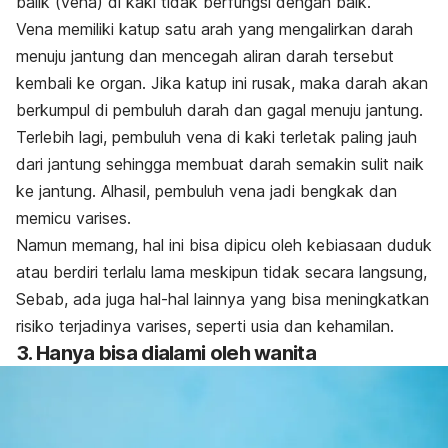
balik (vena) di kaki tidak berfungsi dengan baik.
Vena memiliki katup satu arah yang mengalirkan darah
menuju jantung dan mencegah aliran darah tersebut
kembali ke organ. Jika katup ini rusak, maka darah akan
berkumpul di pembuluh darah dan gagal menuju jantung.
Terlebih lagi, pembuluh vena di kaki terletak paling jauh
dari jantung sehingga membuat darah semakin sulit naik
ke jantung. Alhasil, pembuluh vena jadi bengkak dan
memicu varises.
Namun memang, hal ini bisa dipicu oleh kebiasaan duduk
atau berdiri terlalu lama meskipun tidak secara langsung,
Sebab, ada juga hal-hal lainnya yang bisa meningkatkan
risiko terjadinya varises, seperti usia dan kehamilan.
3. Hanya bisa dialami oleh wanita