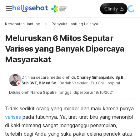
Kesehatan Jantung
Penyakit Jantung Lainnya
Meluruskan 6 Mitos Seputar
Varises yang Banyak Dipercaya
Masyarakat
Ditinjau secara medis oleh
dr. Charley Simanjuntak, Sp.B.,
Sub BVE, B.Med.Sc.
·
Bedah Vaskular
·
Tzu Chi Hospital
Ditulis oleh
Nanda Saputri
·
Tanggal diperbarui 18/10/2021
Tidak sedikit orang yang minder dan malu karena punya
varises
pada tubuhnya. Ya, urat-urat biru yang menonjol
di kaki memang sangat mengganggu penampilan,
terlebih bagi Anda yang suka pakai celana pendek atau