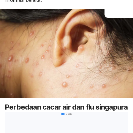
informasi berikut.
Perbedaan cacar air dan flu singapura
Iklan