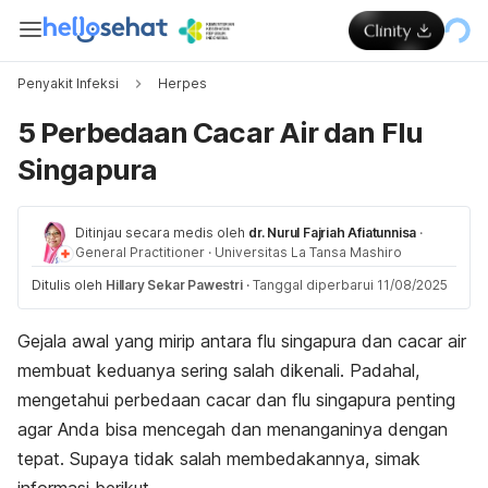
Penyakit Infeksi
Herpes
5 Perbedaan Cacar Air dan Flu
Singapura
Ditinjau secara medis oleh
dr. Nurul Fajriah Afiatunnisa
·
General Practitioner
·
Universitas La Tansa Mashiro
Ditulis oleh
Hillary Sekar Pawestri
·
Tanggal diperbarui 11/08/2025
Gejala awal yang mirip antara flu singapura dan cacar air
membuat keduanya sering salah dikenali. Padahal,
mengetahui perbedaan cacar dan flu singapura penting
agar Anda bisa mencegah dan menanganinya dengan
tepat. Supaya tidak salah membedakannya, simak