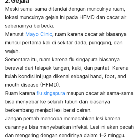
2. Gejala
Meski sama-sama ditandai dengan munculnya ruam,
lokasi munculnya gejala ini pada HFMD dan cacar air
sebenarnya berbeda.
Menurut
Mayo Clinic
, ruam karena cacar air biasanya
muncul pertama kali di sekitar dada, punggung, dan
wajah.
Sementara itu, ruam karena flu singapura biasanya
berawal dari telapak tangan, kaki, dan pantat. Karena
itulah kondisi ini juga dikenal sebagai
hand, foot, and
mouth disease
(HFMD).
Ruam karena
flu singapura
maupun cacar air sama-sama
bisa menyebar ke seluruh tubuh dan biasanya
berkembang menjadi lesi berisi cairan.
Jangan pernah mencoba memecahkan lesi karena
cairannya bisa menyebarkan infeksi. Lesi ini akan pecah
dan mengering dengan sendirinya dalam 1–2 minggu.