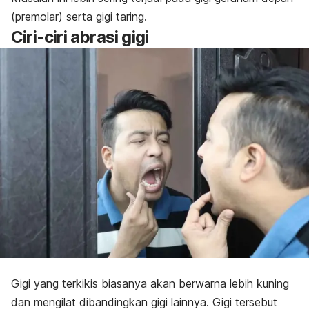
(premolar) serta gigi taring.
Ciri-ciri abrasi gigi
Gigi yang terkikis biasanya akan berwarna lebih kuning
dan mengilat dibandingkan gigi lainnya. Gigi tersebut