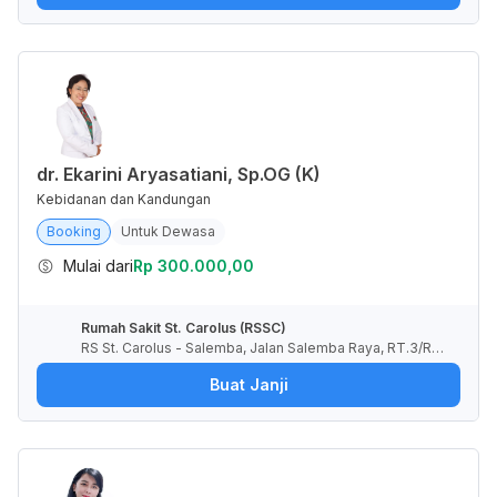
dr. Ekarini Aryasatiani, Sp.OG (K)
Kebidanan dan Kandungan
Booking
Untuk Dewasa
Mulai dari
Rp 300.000,00
Rumah Sakit St. Carolus (RSSC)
RS St. Carolus - Salemba, Jalan Salemba Raya, RT.3/RW.
5, Paseban, Kota Jakarta Pusat, Daerah Khusus Ibukota J
Buat Janji
akarta, Indonesia