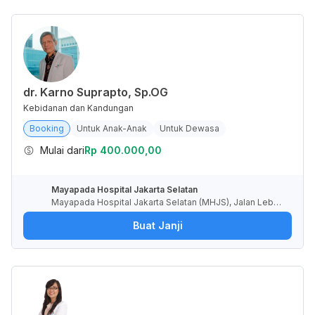
dr. Karno Suprapto, Sp.OG
Kebidanan dan Kandungan
Booking
Untuk Anak-Anak
Untuk Dewasa
Mulai dari
Rp 400.000,00
Mayapada Hospital Jakarta Selatan
Mayapada Hospital Jakarta Selatan (MHJS), Jalan Lebak
Bulus I, RT.6/RW.4, Lebak Bulus, Kota Jakarta Selatan, Da
Buat Janji
erah Khusus Ibukota Jakarta, Indonesia