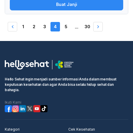
Buat Janji
akarta, Indonesia
1
2
3
4
5
30
...
Hello Sehat ingin menjadi sumber informasi Anda dalam membuat
keputusan kesehatan dan agar Anda bisa selalu hidup sehat dan
bahagia.
Ikuti Kami
Kategori
Cek Kesehatan