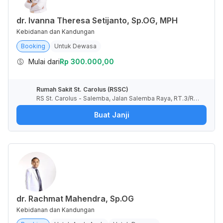
dr. Ivanna Theresa Setijanto, Sp.OG, MPH
Kebidanan dan Kandungan
Booking
Untuk Dewasa
Mulai dari
Rp 300.000,00
Rumah Sakit St. Carolus (RSSC)
RS St. Carolus - Salemba, Jalan Salemba Raya, RT.3/RW.
5, Paseban, Kota Jakarta Pusat, Daerah Khusus Ibukota J
Buat Janji
akarta, Indonesia
dr. Rachmat Mahendra, Sp.OG
Kebidanan dan Kandungan