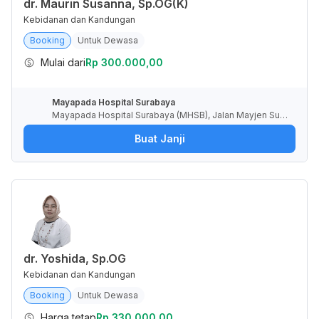
dr. Maurin Susanna, Sp.OG(K)
Kebidanan dan Kandungan
Booking
Untuk Dewasa
Mulai dari
Rp 300.000,00
Mayapada Hospital Surabaya
Mayapada Hospital Surabaya (MHSB), Jalan Mayjen Sun
gkono, Pakis, Kota Surabaya, Jawa Timur, Indonesia
Buat Janji
dr. Yoshida, Sp.OG
Kebidanan dan Kandungan
Booking
Untuk Dewasa
Harga tetap
Rp 330.000,00