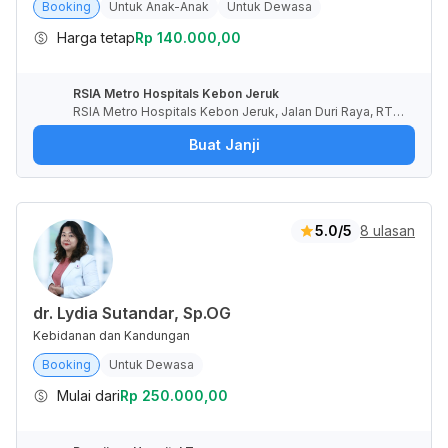
Booking
Untuk Anak-Anak
Untuk Dewasa
Harga tetap
Rp 140.000,00
RSIA Metro Hospitals Kebon Jeruk
RSIA Metro Hospitals Kebon Jeruk, Jalan Duri Raya, RT.
2/RW.7, Duri Kepa, Kota Jakarta Barat, Daerah Khusus Ibu
Buat Janji
kota Jakarta, Indonesia
5.0/5
8 ulasan
dr. Lydia Sutandar, Sp.OG
Kebidanan dan Kandungan
Booking
Untuk Dewasa
Mulai dari
Rp 250.000,00