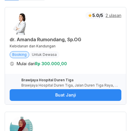
5.0/5
2 ulasan
dr. Amanda Rumondang, Sp.OG
Kebidanan dan Kandungan
Booking
Untuk Dewasa
Mulai dari
Rp 300.000,00
Brawijaya Hospital Duren Tiga
Brawijaya Hospital Duren Tiga, Jalan Duren Tiga Raya, R
T.1/RW.1, Pancoran, Kota Jakarta Selatan, Daerah Khusus
Buat Janji
Ibukota Jakarta, Indonesia