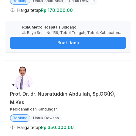
Booking
Untuk Anak-Anak
Untuk Dewasa
Harga tetap
Rp 170.000,00
RSIA Metro Hospitals Sidoarjo
Jl. Raya Sruni No.159, Tebel Tengah, Tebel, Kabupaten S
idoarjo, Jawa Timur, Indonesia
Buat Janji
Prof. Dr. dr. Nusratuddin Abdullah, Sp.OG(K),
M.Kes
Kebidanan dan Kandungan
Booking
Untuk Dewasa
Harga tetap
Rp 350.000,00