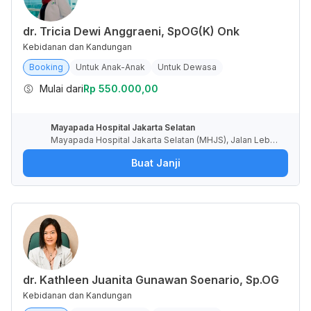
dr. Tricia Dewi Anggraeni, SpOG(K) Onk
Kebidanan dan Kandungan
Booking
Untuk Anak-Anak
Untuk Dewasa
Mulai dari
Rp 550.000,00
Mayapada Hospital Jakarta Selatan
Mayapada Hospital Jakarta Selatan (MHJS), Jalan Lebak
Bulus I, RT.6/RW.4, Lebak Bulus, Kota Jakarta Selatan, Da
Buat Janji
erah Khusus Ibukota Jakarta, Indonesia
dr. Kathleen Juanita Gunawan Soenario, Sp.OG
Kebidanan dan Kandungan