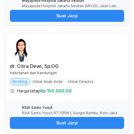
Mayapada Hospital Jakarta Selatan
Mayapada Hospital Jakarta Selatan (MHJS), Jalan Lebak
Bulus I, RT.6/RW.4, Lebak Bulus, Kota Jakarta Selatan, Da
Buat Janji
erah Khusus Ibukota Jakarta, Indonesia
dr. Citra Dewi, Sp.OG
Kebidanan dan Kandungan
Booking
Untuk Anak-Anak
Untuk Dewasa
Harga tetap
Rp 150.000,00
RSIA Santo Yusuf
RSIA Santo Yusuf, RT.11/RW.1, Sungai Bambu, Kota Jakart
a Utara, Daerah Khusus Ibukota Jakarta, Indonesia
Buat Janji