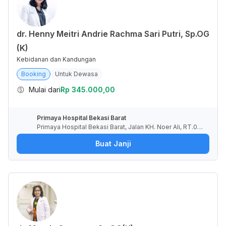
dr. Henny Meitri Andrie Rachma Sari Putri, Sp.OG
(K)
Kebidanan dan Kandungan
Booking
Untuk Dewasa
Mulai dari
Rp 345.000,00
Primaya Hospital Bekasi Barat
Primaya Hospital Bekasi Barat, Jalan KH. Noer Ali, RT.00
1/RW.009, Kayuringin Jaya, Kota Bekasi, Jawa Barat, Indo
Buat Janji
nesia