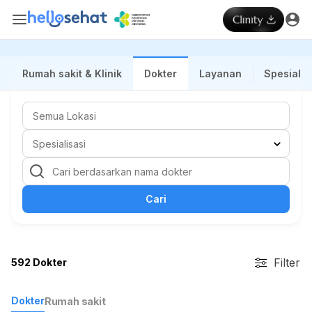
Rumah sakit & Klinik
Dokter
Layanan
Spesialis
Cari
Filter
592 Dokter
Dokter
Rumah sakit