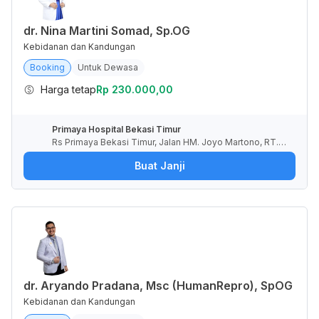
dr. Nina Martini Somad, Sp.OG
Kebidanan dan Kandungan
Booking
Untuk Dewasa
Harga tetap
Rp 230.000,00
Primaya Hospital Bekasi Timur
Rs Primaya Bekasi Timur, Jalan HM. Joyo Martono, RT.0
03/RW.021, Margahayu, Kota Bekasi, Jawa Barat, Indone
Buat Janji
sia
dr. Aryando Pradana, Msc (HumanRepro), SpOG
Kebidanan dan Kandungan