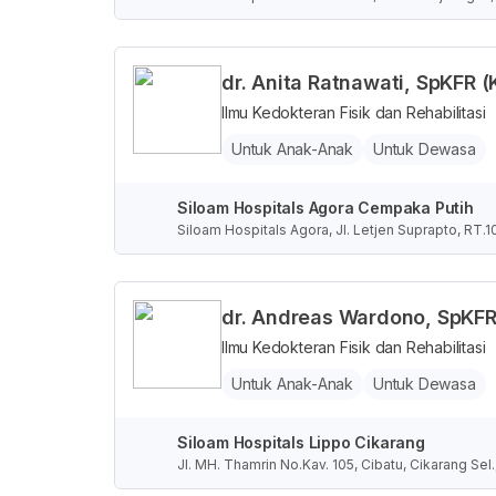
dr. Anita Ratnawati, SpKFR (
Ilmu Kedokteran Fisik dan Rehabilitasi
Untuk Anak-Anak
Untuk Dewasa
Siloam Hospitals Agora Cempaka Putih
Siloam Hospitals Agora, Jl. Letjen Suprapto, RT.
Jakarta, Indonesia
dr. Andreas Wardono, SpKFR
Ilmu Kedokteran Fisik dan Rehabilitasi
Untuk Anak-Anak
Untuk Dewasa
Siloam Hospitals Lippo Cikarang
Jl. MH. Thamrin No.Kav. 105, Cibatu, Cikarang Se