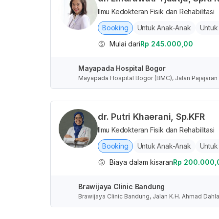
Ilmu Kedokteran Fisik dan Rehabilitasi
Booking
Untuk Anak-Anak
Untuk
Mulai dari
Rp 245.000,00
Mayapada Hospital Bogor
Mayapada Hospital Bogor (BMC), Jalan Pajajaran 
a Barat, Indonesia
dr. Putri Khaerani, Sp.KFR
Ilmu Kedokteran Fisik dan Rehabilitasi
Booking
Untuk Anak-Anak
Untuk
Biaya dalam kisaran
Rp 200.000,
Brawijaya Clinic Bandung
Brawijaya Clinic Bandung, Jalan K.H. Ahmad Dahl
Indonesia