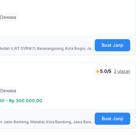
 Dewasa
Buat Janji
Indah V, RT.01/RW.11, Baranangsiang, Kota Bogor, Jaw
5.0/5
2 ulasan
 Dewasa
00 - Rp 300.000,00
Buat Janji
an Jalan Banteng, Malabar, Kota Bandung, Jawa Barat,