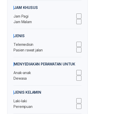
JAM KHUSUS
Jam Pagi
Jam Malam
JENIS
Telemedisin
Pasien rawat jalan
MENYEDIAKAN PERAWATAN UNTUK
Anak-anak
Dewasa
JENIS KELAMIN
Laki-laki
Perempuan