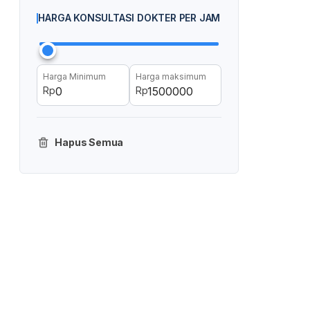
HARGA KONSULTASI DOKTER PER JAM
Harga Minimum
Harga maksimum
Rp
Rp
Hapus Semua