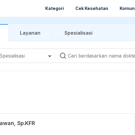
Kategori
Cek Kesehatan
Komun
Layanan
Spesialisasi
tiawan, Sp.KFR