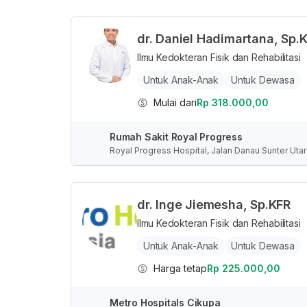
dr. Daniel Hadimartana, Sp.
Ilmu Kedokteran Fisik dan Rehabilitasi
Untuk Anak-Anak
Untuk Dewasa
Mulai dari
Rp 318.000,00
Rumah Sakit Royal Progress
Royal Progress Hospital, Jalan Danau Sunter Utar
a, Indonesia
dr. Inge Jiemesha, Sp.KFR
Ilmu Kedokteran Fisik dan Rehabilitasi
Untuk Anak-Anak
Untuk Dewasa
Harga tetap
Rp 225.000,00
Metro Hospitals Cikupa