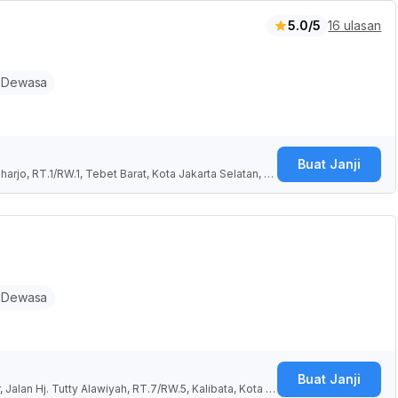
5.0/5
16 ulasan
 Dewasa
Buat Janji
o, RT.1/RW.1, Tebet Barat, Kota Jakarta Selatan, D
 Dewasa
Buat Janji
alan Hj. Tutty Alawiyah, RT.7/RW.5, Kalibata, Kota J