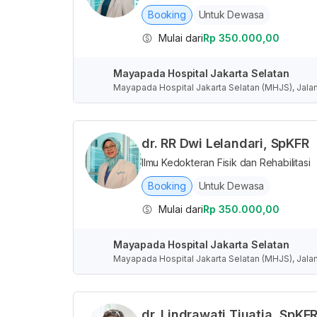
Booking
Untuk Dewasa
Mulai dari
Rp 350.000,00
Mayapada Hospital Jakarta Selatan
Mayapada Hospital Jakarta Selatan (MHJS), Jalan
Selatan, Daerah Khusus Ibukota Jakarta, Indones
dr. RR Dwi Lelandari, SpKFR
Ilmu Kedokteran Fisik dan Rehabilitasi
Booking
Untuk Dewasa
Mulai dari
Rp 350.000,00
Mayapada Hospital Jakarta Selatan
Mayapada Hospital Jakarta Selatan (MHJS), Jalan
Selatan, Daerah Khusus Ibukota Jakarta, Indones
dr. Lindrawati Tjuatja, SpKF