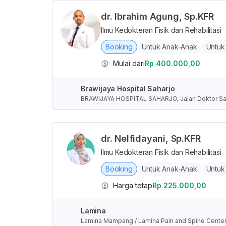
dr. Ibrahim Agung, Sp.KFR
Ilmu Kedokteran Fisik dan Rehabilitasi
Booking
Untuk Anak-Anak
Untuk
Mulai dari
Rp 400.000,00
Brawijaya Hospital Saharjo
BRAWIJAYA HOSPITAL SAHARJO, Jalan Doktor Saharj
aerah Khusus Ibukota Jakarta, Indonesia
dr. Nelfidayani, Sp.KFR
Ilmu Kedokteran Fisik dan Rehabilitasi
Booking
Untuk Anak-Anak
Untuk
Harga tetap
Rp 225.000,00
Lamina
Lamina Mampang / Lamina Pain and Spine Center, J