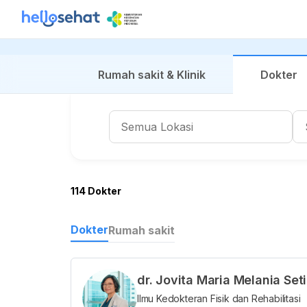
Rumah sakit & Klinik
Dokter
114 Dokter
Dokter
Rumah sakit
dr. Jovita Maria Melania Se
Ilmu Kedokteran Fisik dan Rehabilitasi