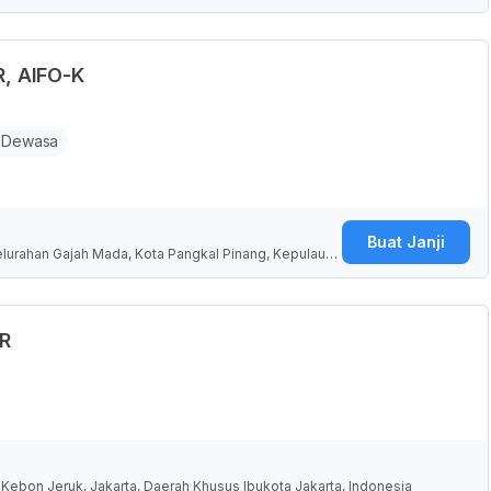
ndonesia
R, AIFO-K
 Dewasa
Buat Janji
Kelurahan Gajah Mada, Kota Pangkal Pinang, Kepulauan
FR
 Kebon Jeruk, Jakarta, Daerah Khusus Ibukota Jakarta, Indonesia