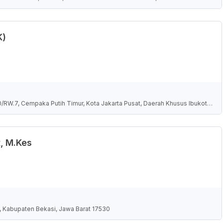
K)
10/RW.7, Cempaka Putih Timur, Kota Jakarta Pusat, Daerah Khusus Ibukota
, M.Kes
l., Kabupaten Bekasi, Jawa Barat 17530