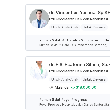
dr. Vincentius Yoshua, Sp.K
Ilmu Kedokteran Fisik dan Rehabilitasi
Untuk Anak-Anak
Untuk Dewasa
Rumah Sakit St. Carolus Summarecon Se
Rumah Sakit St. Carolus Summarecon Serpong, Ja
esia
dr. E.S. Ecaterina Silaen, Sp
Ilmu Kedokteran Fisik dan Rehabilitasi
Untuk Anak-Anak
Untuk Dewasa
Mulai dari
Rp 318.000,00
Rumah Sakit Royal Progress
Royal Progress Hospital, Jalan Danau Sunter Utar
a, Indonesia