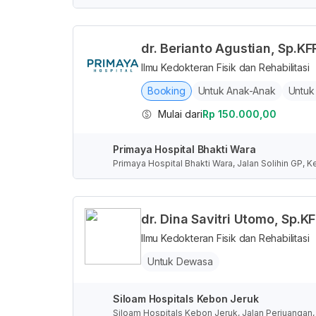
akarta Selatan, Daerah Khusus Ibukota Jakarta, I
dr. Berianto Agustian, Sp.KF
Ilmu Kedokteran Fisik dan Rehabilitasi
Booking
Untuk Anak-Anak
Untuk
Mulai dari
Rp 150.000,00
Primaya Hospital Bhakti Wara
Primaya Hospital Bhakti Wara, Jalan Solihin GP, 
Bangka Belitung, Indonesia
dr. Dina Savitri Utomo, Sp.K
Ilmu Kedokteran Fisik dan Rehabilitasi
Untuk Dewasa
Siloam Hospitals Kebon Jeruk
Siloam Hospitals Kebon Jeruk, Jalan Perjuangan,