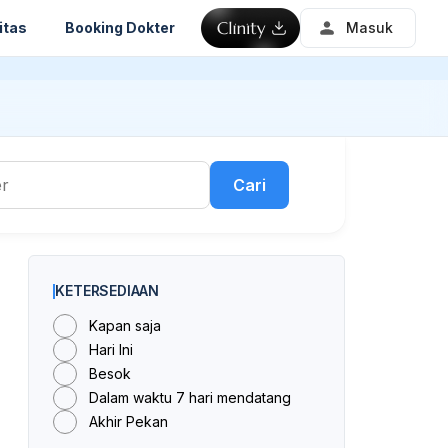
itas
Booking Dokter
Masuk
Cari
KETERSEDIAAN
Kapan saja
Hari Ini
Besok
Dalam waktu 7 hari mendatang
Akhir Pekan