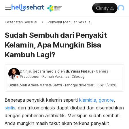
Kesehatan Seksual
Penyakit Menular Seksual
Sudah Sembuh dari Penyakit
Kelamin, Apa Mungkin Bisa
Kambuh Lagi?
Ditinjau secara medis oleh
dr. Yusra Firdaus
·
General
Practitioner
·
Rumah Vaksinasi Ciledug
Ditulis oleh
Adelia Marista Safitri
·
Tanggal diperbarui 06/11/2020
Beberapa penyakit kelamin seperti
klamidia
,
gonore
,
sipilis
, dan trikomoniasis dapat diobati dan disembuhkan
dengan pemberian antibiotik. Meskipun sudah sembuh,
Anda mungkin masih takut akan terkena penyakit