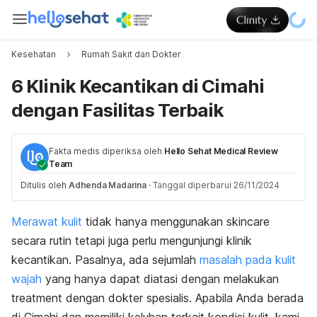
Kesehatan
Rumah Sakit dan Dokter
6 Klinik Kecantikan di Cimahi
dengan Fasilitas Terbaik
Fakta medis diperiksa oleh
Hello Sehat Medical Review
Team
Ditulis oleh
Adhenda Madarina
·
Tanggal diperbarui 26/11/2024
Merawat kulit
tidak hanya menggunakan
skincare
secara rutin tetapi juga perlu mengunjungi klinik
kecantikan. Pasalnya, ada sejumlah
masalah pada kulit
wajah
yang hanya dapat diatasi dengan melakukan
treatment
dengan dokter spesialis. Apabila Anda berada