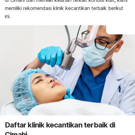
di Cimahi dan memiliki keluhan terkait kondisi kulit, kami
memiliki rekomendasi klinik kecantikan terbaik berikut
ini.
Daftar klinik kecantikan terbaik di
Cimahi