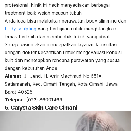
profesional, klinik ini hadir menyediakan berbagai
treatment
baik wajah maupun tubuh.
Anda juga bisa melakukan perawatan
body slimming
dan
body sculpting
yang bertujuan untuk menghilangkan
lemak berlebih dan membentuk tubuh yang ideal.
Setiap pasien akan mendapatkan layanan konsultasi
dengan dokter kecantikan untuk mengevaluasi kondisi
kulit dan menetapkan rencana perawatan yang sesuai
dengan kebutuhan Anda.
Alamat
:
Jl. Jend. H. Amir Machmud No.651A,
Setiamanah, Kec. Cimahi Tengah, Kota Cimahi, Jawa
Barat 40525
Telepon
: (022) 86001469
5. Calysta Skin Care Cimahi