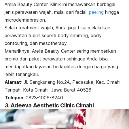
Arella Beauty Center. Klinik ini menawarkan berbagai
jenis perawatan wajah, mulai dari facial,
peeling
hingga
microdermabrasion.
Selain
treatment
wajah, Anda juga bisa melakukan
perawatan tubuh seperti
body slimming, body
contouring,
dan mesotherapy.
Menariknya, Arella Beauty Center sering memberikan
promo dan paket perawatan sehingga Anda bisa
mendapatkan layanan berkualitas dengan harga yang
lebih terjangkau.
Alamat
:
Jl. Sangkuriang No.2A, Padasuka, Kec. Cimahi
Tengah, Kota Cimahi, Jawa Barat 40526
Telepon:
0823-1006-8240
3. Adeeva Aesthetic Clinic Cimahi