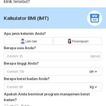
klinik tersebut?
Kalkulator BMI (IMT)
Apa jenis kelamin Anda?
Laki-laki
Perempuan
Berapa usia Anda?
(tahun)
Berapa tinggi Anda?
cm
Berapa berat badan Anda?
kg
Apakah Anda berminat program manajemen berat
badan?