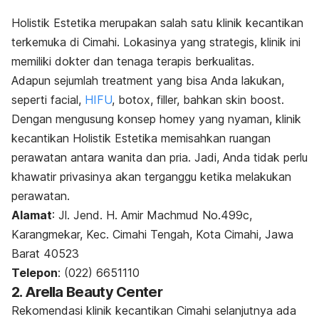
Holistik Estetika merupakan salah satu klinik kecantikan
terkemuka di Cimahi. Lokasinya yang strategis, klinik ini
memiliki dokter dan tenaga terapis berkualitas.
Adapun sejumlah
treatment
yang bisa Anda lakukan,
seperti facial,
HIFU
, botox, filler, bahkan skin boost.
Dengan mengusung konsep homey yang nyaman, klinik
kecantikan Holistik Estetika memisahkan ruangan
perawatan antara wanita dan pria. Jadi, Anda tidak perlu
khawatir privasinya akan terganggu ketika melakukan
perawatan.
Alamat
:
Jl. Jend. H. Amir Machmud No.499c,
Karangmekar, Kec. Cimahi Tengah, Kota Cimahi, Jawa
Barat 40523
Telepon
: (022) 6651110
2. Arella Beauty Center
Rekomendasi klinik kecantikan Cimahi selanjutnya ada