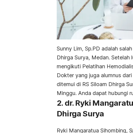
Sunny Lim, Sp.PD adalah salah 
Dhirga Surya, Medan. Setelah lu
mengikuti Pelatihan Hemodiali
Dokter yang juga alumnus dari
ditemui di RS Siloam Dhirga Sur
Minggu. Anda dapat hubungi ruma
2. dr. Ryki Mangarat
Dhirga Surya
Ryki Mangaratua Sihombing, Sp