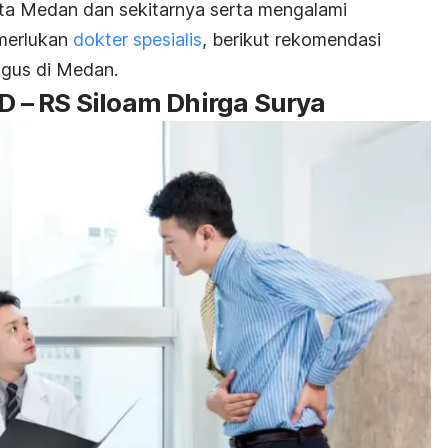
ta Medan dan sekitarnya serta mengalami
merlukan
dokter spesialis
, berikut rekomendasi
agus di Medan.
D – RS Siloam Dhirga Surya