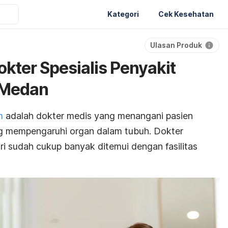
Kategori
Cek Kesehatan
Ulasan Produk
kter Spesialis Penyakit
 Medan
m
adalah dokter medis yang menangani pasien
g mempengaruhi organ dalam tubuh. Dokter
ri sudah cukup banyak ditemui dengan fasilitas