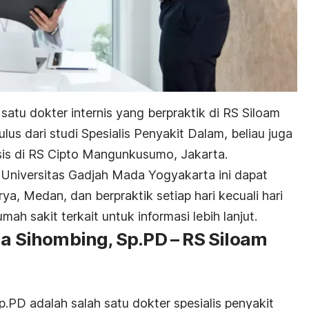
satu dokter internis yang berpraktik di RS Siloam
lus dari studi Spesialis Penyakit Dalam, beliau juga
sis di RS Cipto Mangunkusumo, Jakarta.
 Universitas Gadjah Mada Yogyakarta ini dapat
ya, Medan, dan berpraktik setiap hari kecuali hari
h sakit terkait untuk informasi lebih lanjut.
ua Sihombing, Sp.PD – RS Siloam
.PD adalah salah satu dokter spesialis penyakit