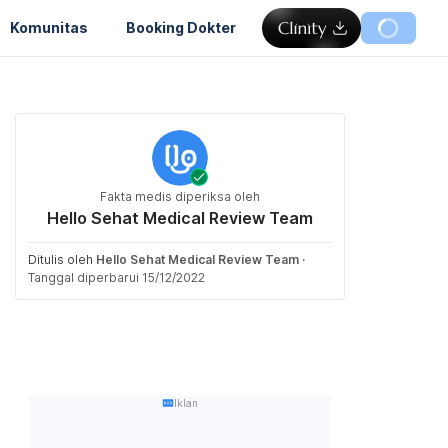
Komunitas
Booking Dokter
Fakta medis diperiksa oleh
Hello Sehat Medical Review Team
Ditulis oleh
Hello Sehat Medical Review Team
·
Tanggal diperbarui 15/12/2022
Iklan