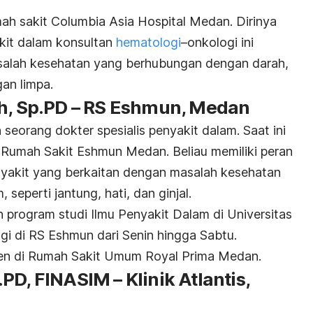
umah sakit Columbia Asia Hospital Medan. Dirinya
akit dalam konsultan
hematologi
–
onkologi
ini
alah kesehatan yang berhubungan dengan darah,
gan limpa.
ah, Sp.PD – RS Eshmun, Medan
eorang dokter spesialis penyakit dalam. Saat ini
di Rumah Sakit Eshmun Medan. Beliau memiliki peran
yakit yang berkaitan dengan masalah kesehatan
seperti jantung, hati, dan ginjal.
 program studi Ilmu Penyakit Dalam di Universitas
gi di RS Eshmun dari Senin hingga Sabtu.
ien di Rumah Sakit Umum Royal Prima Medan.
p.PD, FINASIM – Klinik Atlantis,