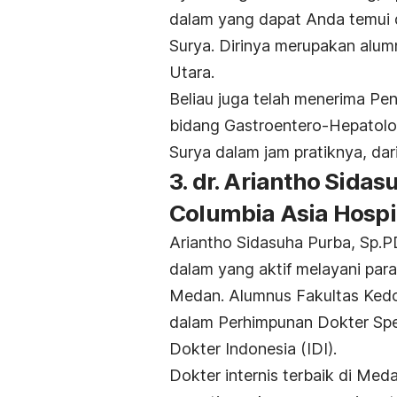
dalam yang dapat Anda temui d
Surya. Dirinya merupakan alum
Utara.
Beliau juga telah menerima Pe
bidang Gastroentero-Hepatolo
Surya dalam jam pratiknya, dar
3. dr. Ariantho Sidas
Columbia Asia Hosp
Ariantho Sidasuha Purba, Sp.P
dalam yang aktif melayani para
Medan. Alumnus Fakultas Kedok
dalam Perhimpunan Dokter Spes
Dokter Indonesia (IDI).
Dokter internis terbaik di Med