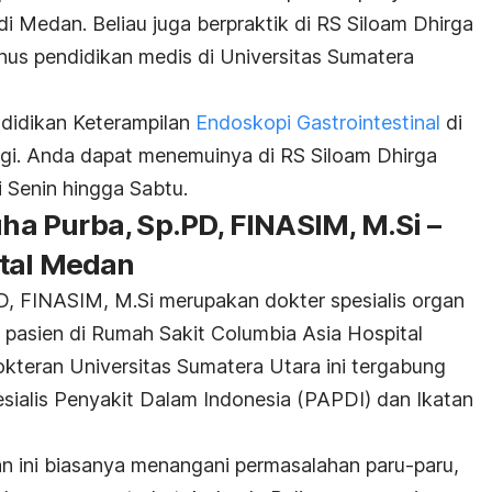
i Medan. Beliau juga berpraktik di RS Siloam Dhirga
nus pendidikan medis di Universitas Sumatera
ndidikan Keterampilan
Endoskopi Gastrointestinal
di
gi. Anda dapat menemuinya di RS Siloam Dhirga
i Senin hingga Sabtu.
uha Purba, Sp.PD, FINASIM, M.Si –
ital Medan
D, FINASIM, M.Si merupakan dokter spesialis organ
 pasien di Rumah Sakit Columbia Asia Hospital
teran Universitas Sumatera Utara ini tergabung
ialis Penyakit Dalam Indonesia (PAPDI) dan Ikatan
an ini biasanya menangani permasalahan paru-paru,