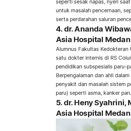
seperti sesak napas, nyeri saa
untuk masalah pencernaan, se
serta perdarahan saluran penc
4. dr. Ananda Wibaw
Asia Hospital Medan
Alumnus Fakultas Kedokteran U
satu dokter internis di RS Co
pendidikan subspesialis paru-p
Berpengalaman dan ahli dalam 
penyakit dan masalah sistem p
paru) seperti asma, kanker par
5. dr. Heny Syahrini
Asia Hospital Medan