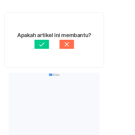
Apakah artikel ini membantu?
Iklan