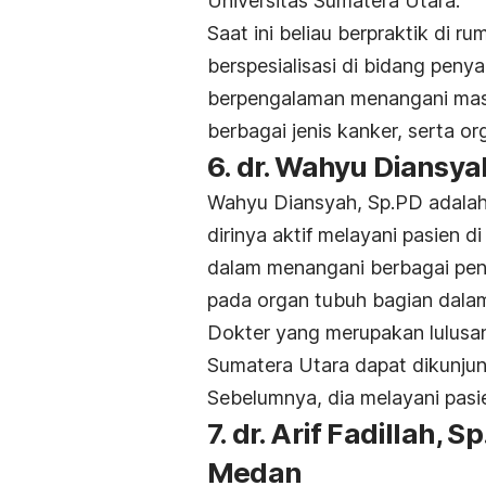
Universitas Sumatera Utara.
Saat ini beliau berpraktik di r
berspesialisasi di bidang peny
berpengalaman menangani mas
berbagai jenis kanker, serta or
6. dr. Wahyu Diansy
Wahyu Diansyah, Sp.PD adalah s
dirinya aktif melayani pasien 
dalam menangani berbagai pen
pada organ tubuh bagian dalam, 
Dokter yang merupakan lulusan
Sumatera Utara dapat dikunjun
Sebelumnya, dia melayani pas
7. dr. Arif Fadillah, S
Medan