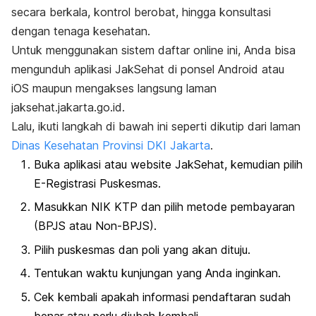
secara berkala, kontrol berobat, hingga konsultasi
dengan tenaga kesehatan.
Untuk menggunakan sistem daftar
online
ini, Anda bisa
mengunduh aplikasi JakSehat di ponsel Android atau
iOS maupun mengakses langsung laman
jaksehat.jakarta.go.id.
Lalu, ikuti langkah di bawah ini seperti dikutip dari laman
Dinas Kesehatan Provinsi DKI Jakarta
.
Buka aplikasi atau
website
JakSehat, kemudian pilih
E-Registrasi Puskesmas.
Masukkan NIK KTP dan pilih metode pembayaran
(BPJS atau Non-BPJS).
Pilih puskesmas dan poli yang akan dituju.
Tentukan waktu kunjungan yang Anda inginkan.
Cek kembali apakah informasi pendaftaran sudah
benar atau perlu diubah kembali.