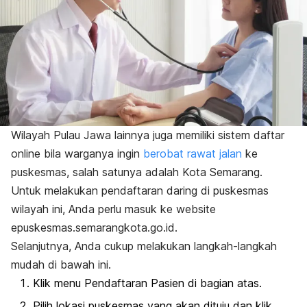
Wilayah Pulau Jawa lainnya juga memiliki sistem daftar
online
bila warganya ingin
berobat rawat jalan
ke
puskesmas, salah satunya adalah Kota Semarang.
Untuk melakukan pendaftaran daring di puskesmas
wilayah ini, Anda perlu masuk ke
website
epuskesmas.semarangkota.go.id.
Selanjutnya, Anda cukup melakukan langkah-langkah
mudah di bawah ini.
Klik menu Pendaftaran Pasien di bagian atas.
Pilih lokasi puskesmas yang akan dituju dan klik