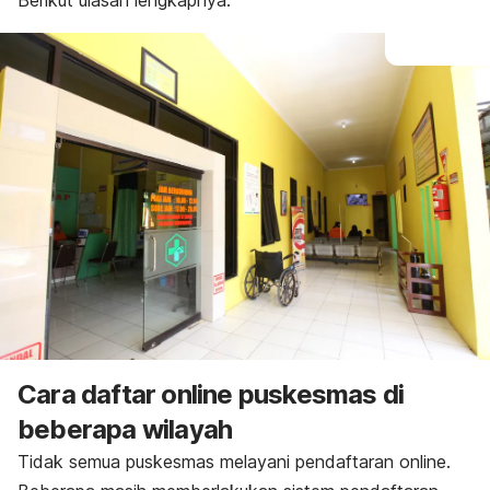
Berikut ulasan lengkapnya.
Cara daftar
online
puskesmas di
beberapa wilayah
Tidak semua puskesmas melayani pendaftaran
online.