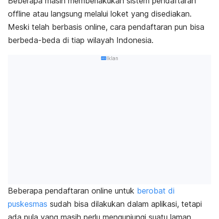
Beberapa masih memberlakukan sistem pendaftaran
offline
atau langsung melalui loket yang disediakan.
Meski telah berbasis
online
, cara pendaftaran pun bisa
berbeda-beda di tiap wilayah Indonesia.
Iklan
Beberapa pendaftaran
online
untuk
berobat di
puskesmas
sudah bisa dilakukan dalam aplikasi, tetapi
ada pula yang masih perlu mengunjungi suatu laman