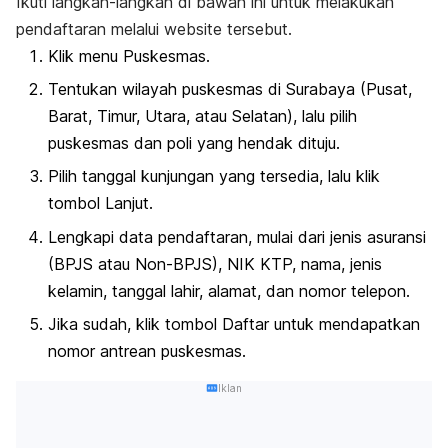
Ikuti langkah-langkah di bawah ini untuk melakukan
pendaftaran melalui
website
tersebut.
Klik menu Puskesmas.
Tentukan wilayah puskesmas di Surabaya (Pusat,
Barat, Timur, Utara, atau Selatan), lalu pilih
puskesmas dan poli yang hendak dituju.
Pilih tanggal kunjungan yang tersedia, lalu klik
tombol Lanjut.
Lengkapi data pendaftaran, mulai dari jenis asuransi
(BPJS atau Non-BPJS), NIK KTP, nama, jenis
kelamin, tanggal lahir, alamat, dan nomor telepon.
Jika sudah, klik tombol Daftar untuk mendapatkan
nomor antrean puskesmas.
Iklan