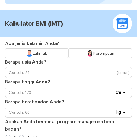
Kalkulator BMI (IMT)
Apa jenis kelamin Anda?
Laki-laki
Perempuan
Berapa usia Anda?
(tahun)
Berapa tinggi Anda?
cm
Berapa berat badan Anda?
kg
Apakah Anda berminat program manajemen berat
badan?