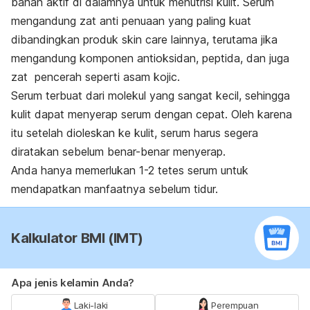
bahan aktif di dalamnya untuk menutrisi kulit. Serum
mengandung zat anti penuaan yang paling kuat
dibandingkan produk
skin care
lainnya, terutama jika
mengandung komponen antioksidan, peptida, dan juga
zat pencerah seperti asam kojic.
Serum terbuat dari molekul yang sangat kecil, sehingga
kulit dapat menyerap serum dengan cepat. Oleh karena
itu setelah dioleskan ke kulit, serum harus segera
diratakan sebelum benar-benar menyerap.
Anda hanya memerlukan 1-2 tetes serum untuk
mendapatkan manfaatnya sebelum tidur.
Kalkulator BMI (IMT)
Apa jenis kelamin Anda?
Laki-laki
Perempuan