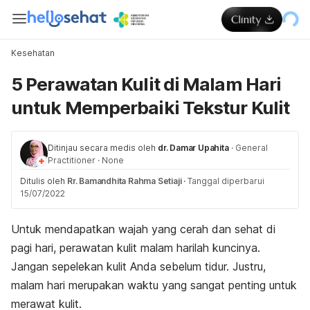
Kesehatan
5 Perawatan Kulit di Malam Hari
untuk Memperbaiki Tekstur Kulit
Ditinjau secara medis oleh
dr. Damar Upahita
·
General
Practitioner
·
None
Ditulis oleh
Rr. Bamandhita Rahma Setiaji
·
Tanggal diperbarui
15/07/2022
Untuk mendapatkan wajah yang cerah dan sehat di
pagi hari, perawatan kulit malam harilah kuncinya.
Jangan sepelekan kulit Anda sebelum tidur. Justru,
malam hari merupakan waktu yang sangat penting untuk
merawat kulit.