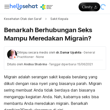
Kesehatan Otak dan Saraf
Sakit Kepala
Benarkah Berhubungan Seks
Mampu Meredakan Migrain?
Ditinjau secara medis oleh
dr. Damar Upahita
·
General
Practitioner
·
None
Ditulis oleh
Andisa Shabrina
·
Tanggal diperbarui 15/06/2021
Migrain adalah serangan sakit kepala berulang yang
diikuti dengan rasa nyeri yang biasanya parah. Migrain
sering membuat Anda tidak berdaya dan biasanya
menganggu kegiatan Anda. Nah, kabarnya seks bisa
membantu Anda meredakan migrain. Benarkah