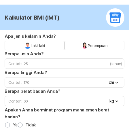
Kalkulator BMI (IMT)
Apa jenis kelamin Anda?
Laki-laki
Perempuan
Berapa usia Anda?
(tahun)
Berapa tinggi Anda?
cm
Berapa berat badan Anda?
kg
Apakah Anda berminat program manajemen berat
badan?
Ya
Tidak