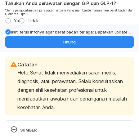
Tahukah Anda perawatan dengan GIP dan GLP-1?
*Jenis pengobatan dan perawatan terbaru yang membantu manajemen berat badan dan
Diabetes Tipe 2
Ya
Tidak
Ikuti terus infonya agar berat badan terjaga: Dapatkan update
dari pakar mengenai dukungan dan perawatan berat badan
Hitung
langsung ke inbox Anda.
Catatan
Hello Sehat tidak menyediakan saran medis,
diagnosis, atau perawatan. Selalu konsultasikan
dengan ahli kesehatan profesional untuk
mendapatkan jawaban dan penanganan masalah
kesehatan Anda.
SUMBER