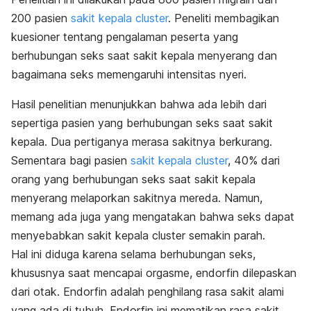
200 pasien
sakit kepala cluster
. Peneliti membagikan
kuesioner tentang pengalaman peserta yang
berhubungan seks saat sakit kepala menyerang dan
bagaimana seks memengaruhi intensitas nyeri.
Hasil penelitian menunjukkan bahwa ada lebih dari
sepertiga pasien yang berhubungan seks saat sakit
kepala. Dua pertiganya merasa sakitnya berkurang.
Sementara bagi pasien
sakit kepala cluster
, 40% dari
orang yang berhubungan seks saat sakit kepala
menyerang melaporkan sakitnya mereda. Namun,
memang ada juga yang mengatakan bahwa seks dapat
menyebabkan sakit kepala cluster semakin parah.
Hal ini diduga karena selama berhubungan seks,
khususnya saat mencapai orgasme, endorfin dilepaskan
dari otak. Endorfin adalah penghilang rasa sakit alami
yang ada di tubuh. Endorfin ini mematikan rasa sakit