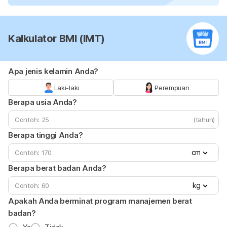
Kalkulator BMI (IMT)
Apa jenis kelamin Anda?
Laki-laki
Perempuan
Berapa usia Anda?
(tahun)
Berapa tinggi Anda?
cm
Berapa berat badan Anda?
kg
Apakah Anda berminat program manajemen berat
badan?