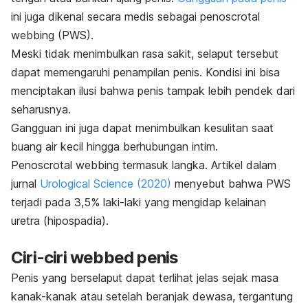
ini juga dikenal secara medis sebagai
penoscrotal
webbing
(PWS).
Meski tidak menimbulkan rasa sakit, selaput tersebut
dapat memengaruhi penampilan penis. Kondisi ini bisa
menciptakan ilusi bahwa penis tampak lebih pendek dari
seharusnya.
Gangguan ini juga dapat menimbulkan kesulitan saat
buang air kecil hingga berhubungan intim.
Penoscrotal webbing
termasuk langka. Artikel dalam
jurnal
Urological Science
(2020)
menyebut bahwa PWS
terjadi pada 3,5% laki-laki yang mengidap kelainan
uretra (hipospadia).
Ciri-ciri
webbed penis
Penis yang berselaput
dapat terlihat jelas sejak masa
kanak-kanak atau setelah beranjak dewasa, tergantung