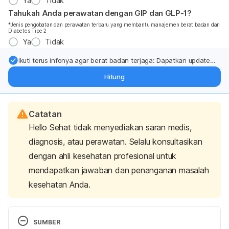
Ya
Tidak
Tahukah Anda perawatan dengan GIP dan GLP-1?
*Jenis pengobatan dan perawatan terbaru yang membantu manajemen berat badan dan
Diabetes Tipe 2
Ya
Tidak
Ikuti terus infonya agar berat badan terjaga: Dapatkan update
dari pakar mengenai dukungan dan perawatan berat badan
Hitung
langsung ke inbox Anda.
Catatan
Hello Sehat tidak menyediakan saran medis,
diagnosis, atau perawatan. Selalu konsultasikan
dengan ahli kesehatan profesional untuk
mendapatkan jawaban dan penanganan masalah
kesehatan Anda.
SUMBER