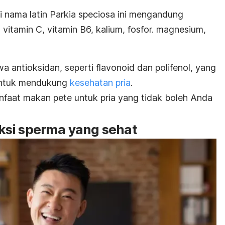
i nama latin
Parkia speciosa
ini mengandung
t, vitamin C, vitamin B6, kalium, fosfor. magnesium,
 antioksidan, seperti flavonoid dan polifenol, yang
 untuk mendukung
kesehatan pria
.
anfaat makan pete untuk pria yang tidak boleh Anda
ksi sperma yang sehat