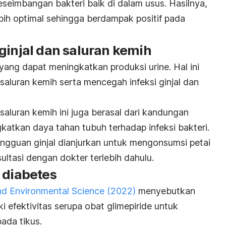
seimbangan bakteri baik di dalam usus. Hasilnya,
bih optimal sehingga berdampak positif pada
ginjal dan saluran kemih
 yang dapat meningkatkan produksi urine. Hal ini
luran kemih serta mencegah infeksi ginjal dan
saluran kemih ini juga berasal dari kandungan
katkan daya tahan tubuh terhadap infeksi bakteri.
ngguan ginjal dianjurkan untuk mengonsumsi petai
ltasi dengan dokter terlebih dahulu.
 diabetes
nd Environmental Science
(2022)
menyebutkan
ki efektivitas serupa obat glimepiride untuk
ada tikus.