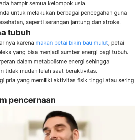
ada hampir semua kelompok usia.
 Anda untuk melakukan berbagai pencegahan guna
esehatan, seperti serangan jantung dan stroke.
a tubuh
arinya karena
makan petai bikin bau mulut
, petai
eks yang bisa menjadi sumber energi bagi tubuh.
rperan dalam metabolisme energi sehingga
 tidak mudah lelah saat beraktivitas.
 pria yang memiliki aktivitas fisik tinggi atau sering
tem pencernaan