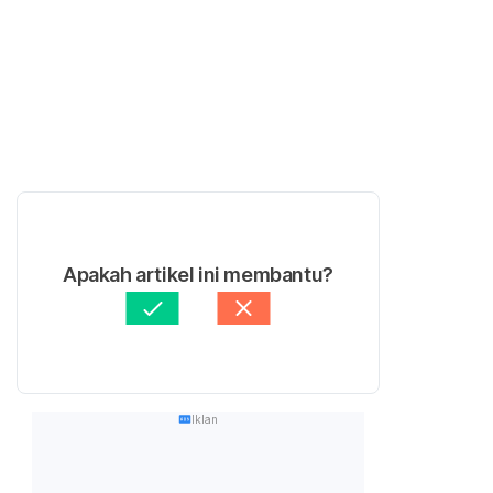
Apakah artikel ini membantu?
Iklan