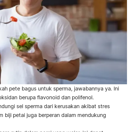
ah pete bagus untuk sperma, jawabannya ya. Ini
ksidan berupa flavonoid dan polifenol.
dungi sel sperma dari kerusakan akibat stres
m biji petai juga berperan dalam mendukung