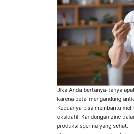
Jika Anda bertanya-tanya apak
karena petai mengandung antio
Keduanya
bisa membantu melin
oksidatif.
Kandungan
zinc
dala
produksi sperma yang sehat.