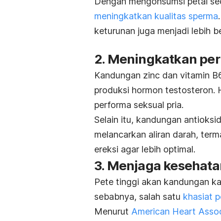
Dengan mengonsumsi petai secar
meningkatkan kualitas sperma
keturunan juga menjadi lebih be
2. Meningkatkan per
Kandungan
zinc
dan vitamin B
produksi hormon testosteron. H
performa seksual pria.
Selain itu, kandungan antioksi
melancarkan aliran darah, term
ereksi agar lebih optimal.
3. Menjaga kesehata
Pete tinggi akan kandungan ka
sebabnya, salah satu
khasiat p
Menurut
American Heart Assoc