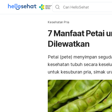
Kesehatan Pria
7 Manfaat Petai u
Dilewatkan
Petai (pete) menyimpan segudan
kesehatan tubuh secara keselu
untuk kesuburan pria, simak ura