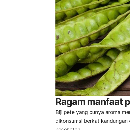
Ragam manfaat pe
Biji pete yang punya aroma men
dikonsumsi berkat kandungan
kesehatan.