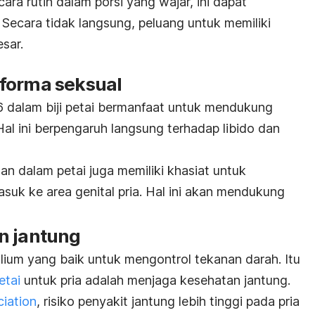
a rutin dalam porsi yang wajar, ini dapat
. Secara tidak langsung,
peluang untuk memiliki
sar.
forma seksual
6 dalam biji petai bermanfaat untuk mendukung
al ini berpengaruh langsung terhadap libido dan
dan dalam petai juga memiliki khasiat untuk
asuk ke area genital pria. Hal ini akan mendukung
n jantung
lium yang baik untuk mengontrol tekanan darah. Itu
etai
untuk pria adalah menjaga kesehatan jantung.
iation
, risiko penyakit jantung lebih tinggi pada pria