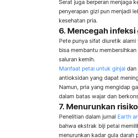
Serat juga berperan menjaga ke
penyerapan gizi pun menjadi le
kesehatan pria.
6. Mencegah infeksi 
Pete punya sifat diuretik alami
bisa membantu membersihkan sa
saluran kemih.
Manfaat petai untuk ginjal
dan 
antioksidan yang dapat mening
Namun, pria yang mengidap ga
dalam batas wajar dan berkonsu
7. Menurunkan risiko
Penelitian dalam jurnal
Earth a
bahwa ekstrak biji petai memili
menurunkan kadar gula darah p