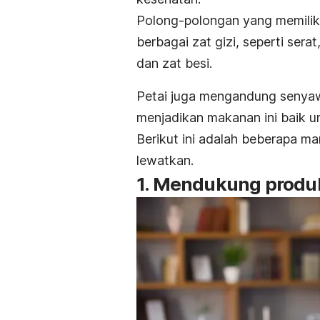
Polong-polongan yang memilik
berbagai zat gizi, seperti sera
dan zat besi.
Petai juga mengandung senyawa
menjadikan makanan ini baik
Berikut ini adalah beberapa m
lewatkan.
1. Mendukung produ