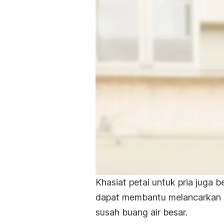
Khasiat petai untuk pria juga b
dapat membantu melancarkan s
susah buang air besar.