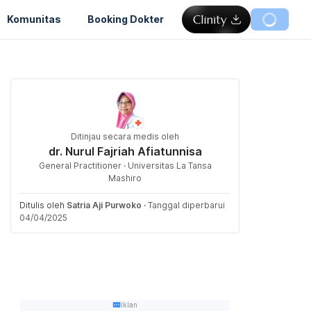
Komunitas
Booking Dokter
Ditinjau secara medis oleh
dr. Nurul Fajriah Afiatunnisa
General Practitioner · Universitas La Tansa
Mashiro
Ditulis oleh
Satria Aji Purwoko
·
Tanggal diperbarui
04/04/2025
Iklan