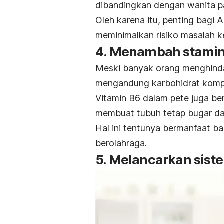
dibandingkan dengan wanita p
Oleh karena itu, penting bagi
meminimalkan risiko masalah k
4. Menambah stamin
Meski banyak orang menghind
mengandung karbohidrat kompl
Vitamin B6 dalam pete juga be
membuat tubuh tetap bugar dan
Hal ini tentunya bermanfaat bagi
berolahraga.
5. Melancarkan sis