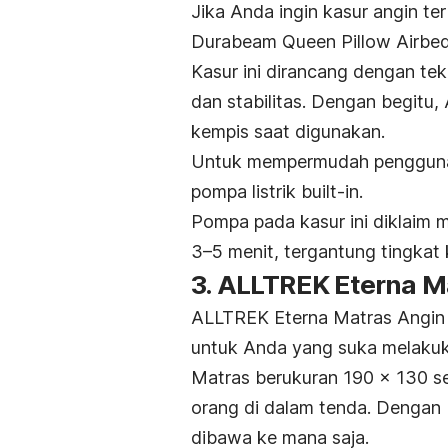
Jika Anda ingin kasur angin t
Durabeam Queen Pillow Airbed 
Kasur ini dirancang dengan t
dan stabilitas. Dengan begitu,
kempis saat digunakan.
Untuk mempermudah penggun
pompa listrik
built-in
.
Pompa pada kasur ini diklaim
3–5 menit, tergantung tingkat
3. ALLTREK Eterna M
ALLTREK Eterna Matras Angin 
untuk Anda yang suka melaku
Matras berukuran 190 x 130 se
orang di dalam tenda. Dengan 
dibawa ke mana saja.