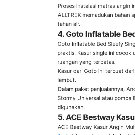
Proses instalasi matras angin
ALLTREK memadukan bahan spo
tahan air.
4. Goto Inflatable Be
Goto Inflatable Bed Sleefy Sin
praktis. Kasur
single
ini cocok
ruangan yang terbatas.
Kasur dari Goto ini terbuat d
lembut.
Dalam paket penjualannya, An
Stormy Universal atau pompa l
digunakan.
5. ACE Bestway Kasur
ACE Bestway Kasur Angin Mult