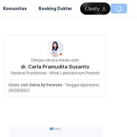
Komunitas
Booking Dokter
Ditinjau secara medis oleh
dr. Carla Pramudita Susanto
General Practitioner · Klinik Laboratorium Pramita
Ditulis oleh
Satria Aji Purwoko
·
Tanggal diperbarui
29/09/2023
Iklan