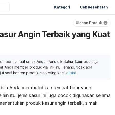
Kategori
Cek Kesehatan
Ulasan Produk
sur Angin Terbaik yang Kuat
isa bermanfaat untuk Anda. Perlu diketahui, kami bisa saja
li Anda membeli produk via link ini. Tenang, tidak ada
njut soal konten produk marketing kami
di sini
.
si bila Anda membutuhkan tempat tidur yang
in itu, jenis kasur ini juga cocok digunakan selama
menentukan produk kasur angin terbaik, simak