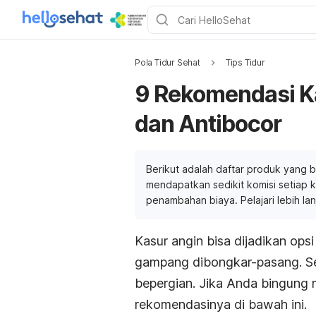
Pola Tidur Sehat
Tips Tidur
9 Rekomendasi Ka
dan Antibocor
Berikut adalah daftar produk yang b
mendapatkan sedikit komisi setiap ka
penambahan biaya. Pelajari lebih la
Kasur angin bisa dijadikan op
gampang dibongkar-pasang. Sela
bepergian. Jika Anda bingung 
rekomendasinya di bawah ini.