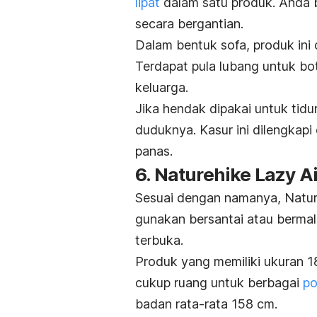
lipat
dalam satu produk. Anda 
secara bergantian.
Dalam bentuk sofa, produk ini
Terdapat pula lubang untuk bo
keluarga.
Jika hendak dipakai untuk tid
duduknya. Kasur ini dilengkapi
panas.
6. Naturehike Lazy A
Sesuai dengan namanya, Natur
gunakan bersantai atau berma
terbuka.
Produk yang memiliki ukuran 18
cukup ruang untuk berbagai
po
badan rata-rata 158 cm.