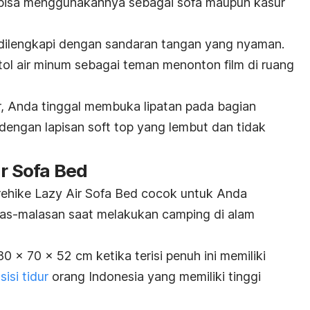
bisa menggunakannya sebagai sofa maupun kasur
 dilengkapi dengan sandaran tangan yang nyaman.
tol air minum sebagai teman menonton film di ruang
ur, Anda tinggal membuka lipatan pada bagian
 dengan lapisan
soft top
yang lembut dan tidak
ir Sofa Bed
ehike Lazy Air Sofa Bed cocok untuk Anda
las-malasan saat melakukan
camping
di alam
0 x 70 x 52 cm ketika terisi penuh ini memiliki
sisi tidur
orang Indonesia yang memiliki tinggi