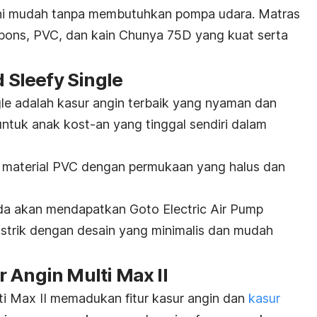
 ini mudah tanpa membutuhkan pompa udara. Matras
ns, PVC, dan kain Chunya 75D yang kuat serta
d Sleefy Single
gle adalah kasur angin terbaik yang nyaman dan
 untuk anak
kost
-an yang tinggal sendiri dalam
ari material PVC dengan permukaan yang halus dan
da akan mendapatkan Goto Electric Air Pump
istrik dengan desain yang minimalis dan mudah
 Angin Multi Max II
i Max II memadukan fitur kasur angin dan
kasur