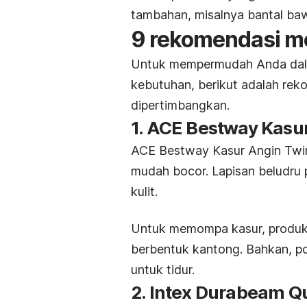
tambahan, misalnya bantal baw
9 rekomendasi me
Untuk mempermudah Anda dal
kebutuhan, berikut adalah rek
dipertimbangkan.
1. ACE Bestway Kasur
ACE Bestway Kasur Angin Twin 
mudah bocor. Lapisan beludru 
kulit.
Untuk memompa kasur, produk 
berbentuk kantong. Bahkan, po
untuk tidur.
2. Intex Durabeam Q