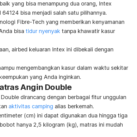
erbaik yang bisa menampung dua orang, Intex
64124 bisa menjadi salah satu pilihannya.
eknologi Fibre-Tech yang memberikan kenyamanan
 Anda bisa
tidur nyenyak
tanpa khawatir kasur
aan,
airbed
keluaran Intex ini dibekali dengan
 mampu mengembangkan kasur dalam waktu sekitar
 keempukan yang Anda inginkan.
atras Angin Double
Double dirancang dengan berbagai fitur unggulan
kan
aktivitas
camping
alias berkemah.
ntimeter (cm) ini dapat digunakan dua hingga tiga
bobot hanya 2,5 kilogram (kg), matras ini mudah