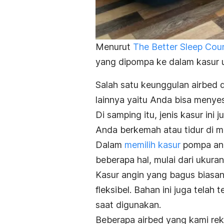
Menurut
The Better Sleep Coun
yang dipompa ke dalam kasur 
Salah satu keunggulan
airbed
d
lainnya yaitu Anda bisa menye
Di samping itu, jenis kasur ini
Anda berkemah atau tidur di mo
Dalam
memilih kasur
pompa ang
beberapa hal, mulai dari ukura
Kasur angin yang bagus biasan
fleksibel. Bahan ini juga telah
saat digunakan.
Beberapa
airbed
yang kami rek