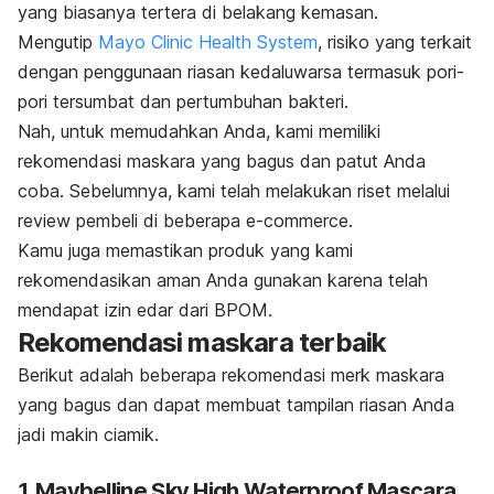
yang biasanya tertera di belakang kemasan.
Mengutip
Mayo Clinic Health System
, risiko yang terkait
dengan penggunaan riasan kedaluwarsa termasuk pori-
pori tersumbat dan pertumbuhan bakteri.
Nah, untuk memudahkan Anda, kami memiliki
rekomendasi maskara yang bagus dan patut Anda
coba. Sebelumnya, kami telah melakukan riset melalui
review
pembeli di beberapa
e-commerce
.
Kamu juga memastikan produk yang kami
rekomendasikan aman Anda gunakan karena telah
mendapat izin edar dari BPOM.
Rekomendasi maskara terbaik
Berikut adalah beberapa rekomendasi
merk
maskara
yang bagus dan dapat membuat tampilan riasan Anda
jadi makin ciamik.
1. Maybelline Sky High Waterproof Mascara