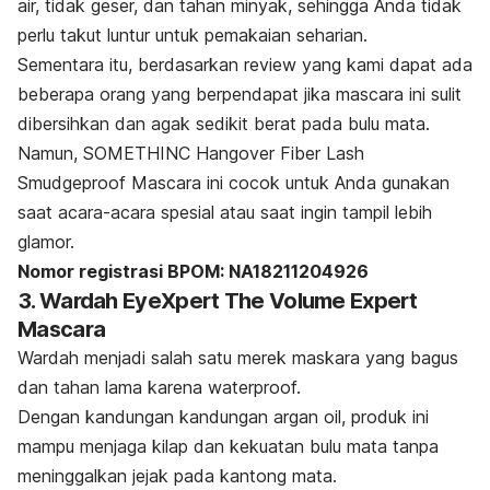
air, tidak geser, dan tahan minyak, sehingga Anda tidak
perlu takut luntur untuk pemakaian seharian.
Sementara itu, berdasarkan
review
yang kami dapat ada
beberapa orang yang berpendapat jika
mascara
ini sulit
dibersihkan dan agak sedikit berat pada bulu mata.
Namun, SOMETHINC Hangover Fiber Lash
Smudgeproof Mascara ini cocok untuk Anda gunakan
saat acara-acara spesial atau saat ingin tampil lebih
glamor.
Nomor registrasi BPOM: NA18211204926
3. Wardah EyeXpert The Volume Expert
Mascara
Wardah menjadi salah satu merek maskara yang bagus
dan tahan lama karena
waterproof.
Dengan kandungan kandungan
argan oil,
produk ini
mampu menjaga kilap dan kekuatan bulu mata tanpa
meninggalkan jejak pada kantong mata.