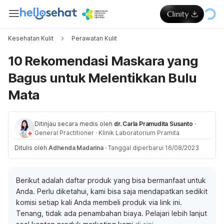
Kesehatan Kulit
Perawatan Kulit
10 Rekomendasi Maskara yang
Bagus untuk Melentikkan Bulu
Mata
Ditinjau secara medis oleh
dr. Carla Pramudita Susanto
·
General Practitioner
·
Klinik Laboratorium Pramita
Ditulis oleh
Adhenda Madarina
·
Tanggal diperbarui 16/08/2023
Berikut adalah daftar produk yang bisa bermanfaat untuk
Anda. Perlu diketahui, kami bisa saja mendapatkan sedikit
komisi setiap kali Anda membeli produk via link ini.
Tenang, tidak ada penambahan biaya. Pelajari lebih lanjut