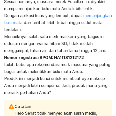
Sesuai namanya,
mascara
merek Focallure ini diyakini
mampu menjadikan bulu mata Anda lebih lentik.
Dengan aplikasi kuas yang lembut, dapat
memanjangkan
bulu mata
dan terlihat lebih tebal hingga sudut mata
terdalam.
Menariknya, salah satu merk maskara yang bagus ini
didesain dengan warna hitam 3D, tidak mudah
menggumpal, tahan air, dan tahan lama hingga 12 jam.
Nomor registrasi BPOM: NA11181212172
Itulah beberapa rekomendasi
merk
mascara
yang paling
bagus untuk melentikkan bulu mata Anda.
Produk ini menjadi kunci untuk membuat
eye makeup
Anda menjadi lebih sempurna. Jadi, produk mana yang
menarik perhatian Anda?
Catatan
Hello Sehat tidak menyediakan saran medis,