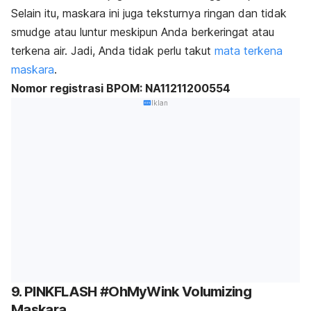
Selain itu, maskara ini juga teksturnya ringan dan tidak
smudge
atau luntur meskipun Anda berkeringat atau
terkena air. Jadi, Anda tidak perlu takut
mata terkena
maskara
.
Nomor registrasi BPOM: NA11211200554
Iklan
9. PINKFLASH #OhMyWink Volumizing
Maskara