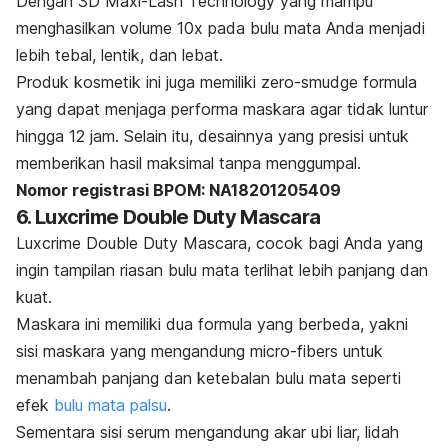
Dengan 3D Maxi-Lash Technology yang mampu
menghasilkan volume 10x pada bulu mata Anda menjadi
lebih tebal, lentik, dan lebat.
Produk kosmetik ini juga memiliki
zero-smudge
formula
yang dapat menjaga performa maskara agar tidak luntur
hingga 12 jam. Selain itu, desainnya yang presisi untuk
memberikan hasil maksimal tanpa menggumpal.
Nomor registrasi BPOM: NA18201205409
6. Luxcrime Double Duty Mascara
Luxcrime Double Duty Mascara, cocok bagi Anda yang
ingin tampilan riasan bulu mata terlihat lebih panjang dan
kuat.
Maskara ini memiliki dua formula yang berbeda, yakni
sisi maskara yang mengandung
micro-fibers
untuk
menambah panjang dan ketebalan bulu mata seperti
efek
bulu mata palsu
.
Sementara sisi serum mengandung akar ubi liar, lidah