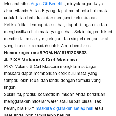
Menurut situs
Argan Oil Benefits
, minyak argan kaya
akan vitamin A dan E yang dapat membantu bulu mata
untuk tetap terhidrasi dan mengunci kelembapan.
Ketika folikel lembap dan sehat, dapat dengan mudah
menghasilkan bulu mata yang sehat. Selain itu, produk ini
memiliki kemasan yang elegan dan simpel dengan sikat
yang lurus serta mudah untuk Anda bersihkan.
Nomor registrasi BPOM: NA18161205533
4. PIXY Volume & Curl Mascara
PIXY Volume & Curl Mascara mengklaim sebagai
maskara dapat memberikan efek bulu mata yang
tampak lebih tebal dan lentik dengan formula yang
ringan.
Selain itu, produk kosmetik ini mudah Anda bersihkan
menggunakan
micellar water
atau sabun biasa. Tak
heran, bila PIXY
maskara digunakan setiap hari
atau
saat Anda ingin tampil lebih natural.