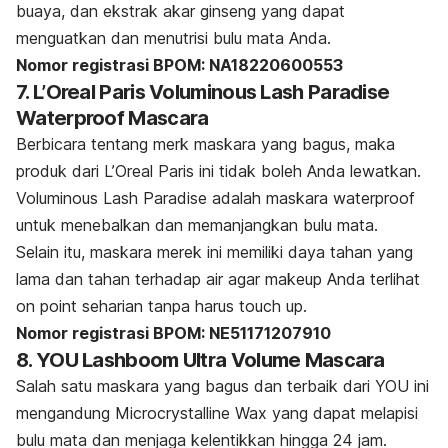
buaya, dan ekstrak akar ginseng yang dapat
menguatkan dan menutrisi bulu mata Anda.
Nomor registrasi BPOM: NA18220600553
7. L’Oreal Paris Voluminous Lash Paradise
Waterproof Mascara
Berbicara tentang
merk
maskara yang bagus, maka
produk dari L’Oreal Paris ini tidak boleh Anda lewatkan.
Voluminous Lash Paradise adalah maskara
waterproof
untuk menebalkan dan memanjangkan bulu mata.
Selain itu, maskara merek ini memiliki daya tahan yang
lama dan tahan terhadap air agar
makeup
Anda terlihat
on point
seharian tanpa harus
touch up
.
Nomor registrasi BPOM: NE51171207910
8. YOU Lashboom Ultra Volume Mascara
Salah satu maskara yang bagus dan terbaik dari YOU ini
mengandung Microcrystalline Wax yang dapat melapisi
bulu mata dan menjaga kelentikkan hingga 24 jam.