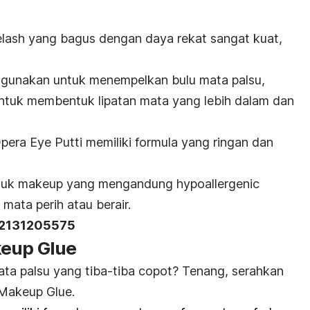
lash
yang bagus dengan daya rekat sangat kuat,
digunakan untuk menempelkan bulu mata palsu,
untuk membentuk lipatan mata yang lebih dalam dan
pera Eye Putti memiliki formula yang ringan dan
duk
makeup
yang mengandung
hypoallergenic
ata perih atau berair.
22131205575
keup Glue
ta palsu yang tiba-tiba copot? Tenang, serahkan
Makeup Glue.