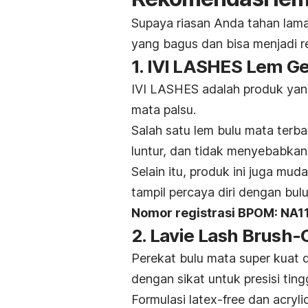
Supaya riasan Anda tahan lama
yang bagus dan bisa menjadi re
1. IVI LASHES Lem 
IVI LASHES adalah produk ya
mata palsu.
Salah satu lem bulu mata terbai
luntur, dan tidak menyebabkan 
Selain itu, produk ini juga mu
tampil percaya diri dengan bul
Nomor registrasi BPOM: NA
2. Lavie Lash Brush
Perekat bulu mata super kuat 
dengan sikat untuk presisi tingg
Formulasi
latex-free
dan a
cryl