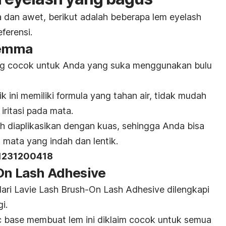
 dan awet, berikut adalah beberapa lem
eyelash
ferensi.
Gemma
ng cocok untuk Anda yang suka menggunakan bulu
k ini memiliki formula yang tahan air, tidak mudah
iritasi pada mata.
dah diaplikasikan dengan kuas, sehingga Anda bisa
u mata yang indah dan lentik.
11231200418
-On Lash Adhesive
dari Lavie Lash Brush-On Lash Adhesive dilengkapi
i.
ic base
membuat lem ini diklaim cocok untuk semua