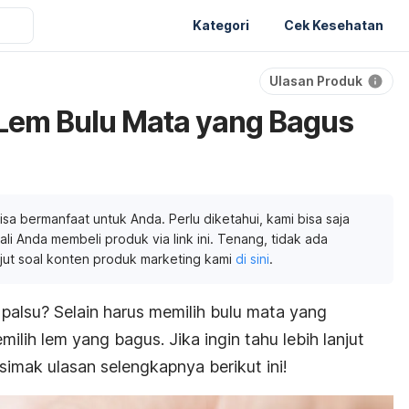
Kategori
Cek Kesehatan
Ulasan Produk
Lem Bulu Mata yang Bagus
isa bermanfaat untuk Anda. Perlu diketahui, kami bisa saja
li Anda membeli produk via link ini. Tenang, tidak ada
njut soal konten produk marketing kami
di sini
.
alsu? Selain harus memilih bulu mata yang
milih lem yang bagus. Jika ingin tahu lebih lanjut
simak ulasan selengkapnya berikut ini!