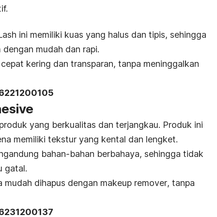
f.
Lash ini memiliki kuas yang halus dan tipis, sehingga
m dengan mudah dan rapi.
ga cepat kering dan transparan, tanpa meninggalkan
26221200105
hesive
roduk yang berkualitas dan terjangkau. Produk ini
na memiliki tekstur yang kental dan lengket.
k mengandung bahan-bahan berbahaya, sehingga tidak
 gatal.
uga mudah dihapus dengan
makeup remover
, tanpa
26231200137