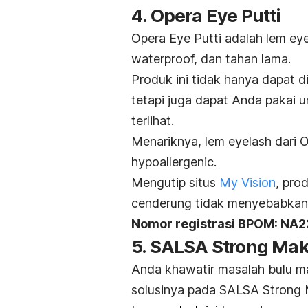
4. Opera Eye Putti
Opera Eye Putti adalah lem
eye
waterproof,
dan tahan lama.
Produk ini tidak hanya dapat 
tetapi juga dapat Anda pakai 
terlihat.
Menariknya, lem
eyelash
dari O
hypoallergenic.
Mengutip situs
My Vision
, pro
cenderung tidak menyebabkan m
Nomor registrasi BPOM: NA
5. SALSA Strong Ma
Anda khawatir masalah bulu ma
solusinya pada SALSA Strong 