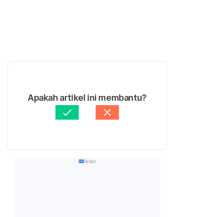
Apakah artikel ini membantu?
Iklan