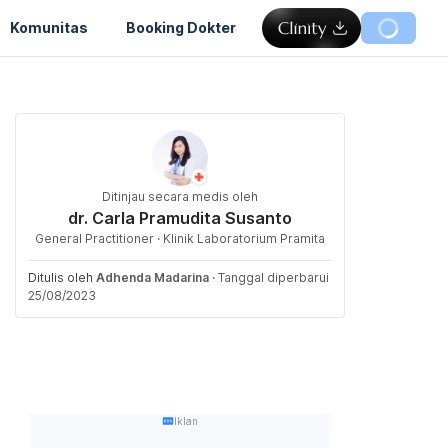
Komunitas
Booking Dokter
Ditinjau secara medis oleh
dr. Carla Pramudita Susanto
General Practitioner · Klinik Laboratorium Pramita
Ditulis oleh
Adhenda Madarina
·
Tanggal diperbarui
25/08/2023
Iklan