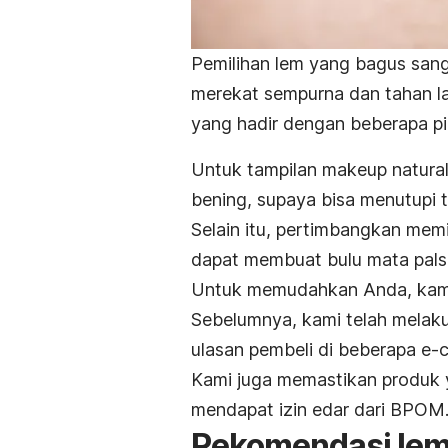
Pemilihan lem yang bagus san
merekat sempurna dan tahan la
yang hadir dengan beberapa pi
Untuk tampilan
makeup
natural
bening, supaya bisa menutupi 
Selain itu, pertimbangkan mem
dapat membuat bulu mata pals
Untuk memudahkan Anda, kami 
Sebelumnya, kami telah melakuk
ulasan pembeli di beberapa
e-
Kami juga memastikan produk 
mendapat izin edar dari BPOM
Rekomendasi le