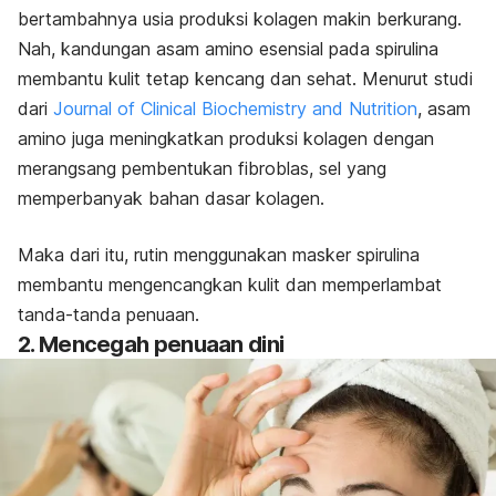
bertambahnya usia produksi kolagen makin berkurang.
Nah, kandungan asam amino esensial pada spirulina
membantu kulit tetap kencang dan sehat. Menurut studi
dari
Journal of Clinical Biochemistry and Nutrition
,
a
sam
amino juga meningkatkan produksi kolagen dengan
merangsang pembentukan fibroblas, sel yang
memperbanyak bahan dasar kolagen.
Maka dari itu, rutin menggunakan masker spirulina
membantu
mengencangkan kulit
dan memperlambat
tanda-tanda penuaan.
2. Mencegah penuaan dini