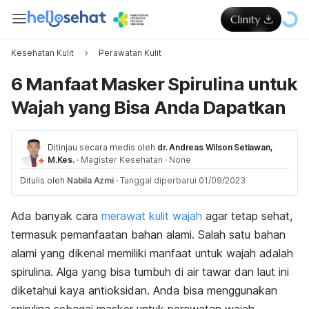
Kesehatan Kulit
Perawatan Kulit
6 Manfaat Masker Spirulina untuk
Wajah yang Bisa Anda Dapatkan
Ditinjau secara medis oleh
dr. Andreas Wilson Setiawan,
M.Kes.
·
Magister Kesehatan
·
None
Ditulis oleh
Nabila Azmi
·
Tanggal diperbarui 01/09/2023
Ada banyak cara
merawat kulit wajah
agar tetap sehat,
termasuk pemanfaatan bahan alami. Salah satu bahan
alami yang dikenal memiliki manfaat untuk wajah adalah
spirulina. Alga yang bisa tumbuh di air tawar dan laut ini
diketahui kaya antioksidan. Anda bisa menggunakan