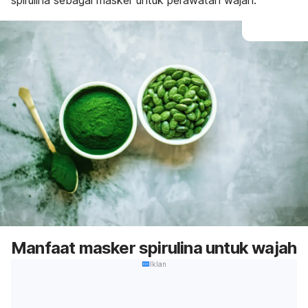
spirulina sebagai masker untuk perawatan wajah.
Manfaat masker spirulina untuk wajah
Iklan