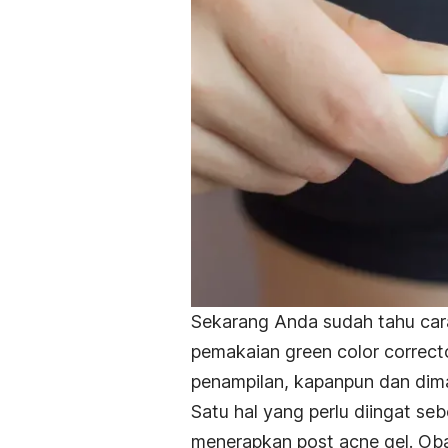
Sekarang Anda sudah tahu car
pemakaian
green color correct
penampilan, kapanpun dan dim
Satu hal yang perlu diingat s
menerapkan
post acne gel
. Ob