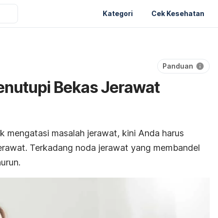
Kategori
Cek Kesehatan
Panduan
enutupi Bekas Jerawat
k mengatasi masalah jerawat, kini Anda harus
jerawat. Terkadang noda jerawat yang membandel
urun.