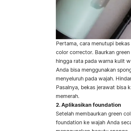
Pertama, cara menutupi beka
color corrector
. Baurkan
green 
hingga rata pada warna kulit 
Anda bisa menggunakan sponge
menyeluruh pada wajah. Hinda
Pasalnya, bekas jerawat bisa k
memerah.
2. Aplikasikan foundation
Setelah membaurkan
green col
foundation
ke wajah Anda secar