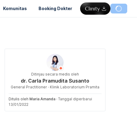
Komunitas
Booking Dokter
Ditinjau secara medis oleh
dr. Carla Pramudita Susanto
General Practitioner · Klinik Laboratorium Pramita
Ditulis oleh
Maria Amanda
·
Tanggal diperbarui
13/01/2022