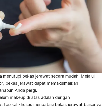
a menutupi bekas jerawat secara mudah. Melalui
or
, bekas jerawat dapat memaksimalkan
anapun Anda pergi.
ebelum makeup di atas adalah dengan
at topikal khusus mengatasi bekas jerawat biasanya