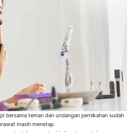
opi bersama teman dan undangan pernikahan sudah
erawat masih menetap.