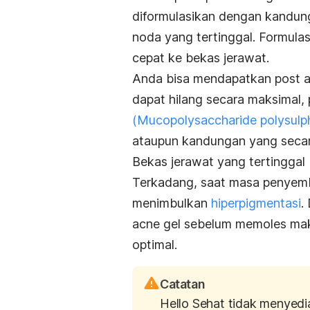
diformulasikan dengan kandun
noda yang tertinggal. Formula
cepat ke bekas jerawat.
Anda bisa mendapatkan
post a
dapat hilang secara maksimal,
(
Mucopolysaccharide polysulp
ataupun kandungan yang secara
Bekas jerawat yang tertinggal
Terkadang, saat masa penyemb
menimbulkan
hiperpigmentasi
.
acne gel
sebelum memoles
ma
optimal.
Catatan
Hello Sehat tidak menyedi