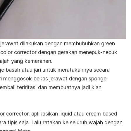
s jerawat dilakukan dengan membubuhkan
green
color corrector
dengan gerakan menepuk-nepuk
wajah yang kemerahan.
 basah atau jari untuk meratakannya secara
ri menggosok bekas jerawat dengan sponge.
embali teriritasi dan membuatnya jadi kian
or corrector,
aplikasikan
liquid
atau
cream based
a tipis saja. Lalu ratakan ke seluruh wajah dengan