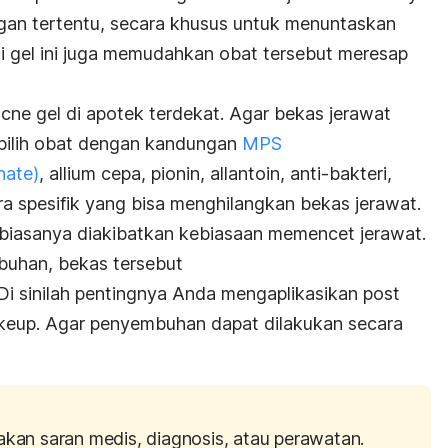
gan tertentu, secara khusus untuk menuntaskan
si gel ini juga memudahkan obat tersebut meresap
cne gel
di apotek terdekat. Agar bekas jerawat
 pilih obat dengan kandungan
MPS
hate
)
, allium cepa, pionin, allantoin, anti-bakteri,
 spesifik yang bisa menghilangkan bekas jerawat.
 biasanya diakibatkan kebiasaan memencet jerawat.
uhan, bekas tersebut
 Di sinilah pentingnya Anda mengaplikasikan
post
keup
. Agar penyembuhan dapat dilakukan secara
akan saran medis, diagnosis, atau perawatan.