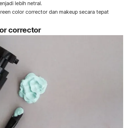
jadi lebih netral.
reen color corrector
dan makeup secara tepat
or corrector