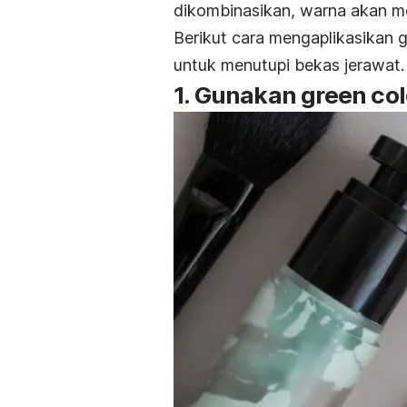
dikombinasikan, warna akan men
Berikut cara mengaplikasikan
g
untuk menutupi bekas jerawat.
1. Gunakan
green col