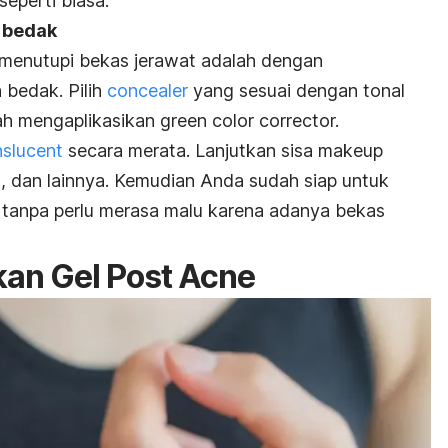
eperti biasa.
n bedak
 menutupi bekas jerawat adalah dengan
 bedak. Pilih
concealer
yang sesuai dengan tonal
lah mengaplikasikan
green color corrector.
nslucent
secara merata. Lanjutkan sisa makeup
lis, dan lainnya. Kemudian Anda sudah siap untuk
anpa perlu merasa malu karena adanya bekas
skan Gel Post Acne