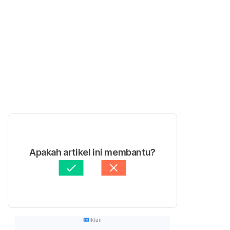
Apakah artikel ini membantu?
Iklan