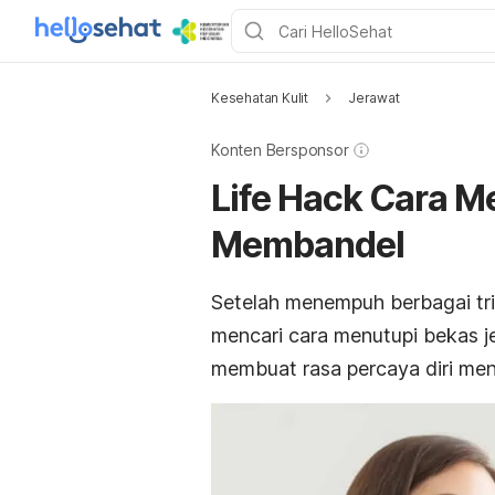
Kesehatan Kulit
Jerawat
Konten Bersponsor
Life Hack Cara M
Membandel
Setelah menempuh berbagai tri
mencari cara menutupi bekas 
membuat rasa percaya diri men