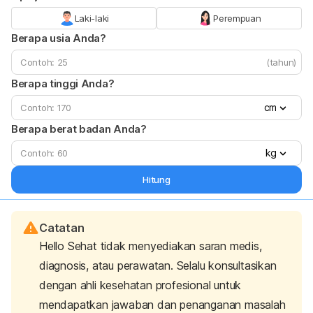
Laki-laki
Perempuan
Berapa usia Anda?
(tahun)
Berapa tinggi Anda?
cm
Berapa berat badan Anda?
kg
Hitung
Catatan
Hello Sehat tidak menyediakan saran medis,
diagnosis, atau perawatan. Selalu konsultasikan
dengan ahli kesehatan profesional untuk
mendapatkan jawaban dan penanganan masalah