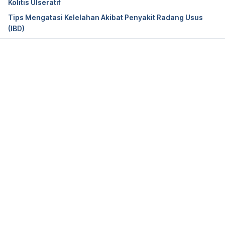
Kolitis Ulseratif
Tips Mengatasi Kelelahan Akibat Penyakit Radang Usus
(IBD)
Memuat...