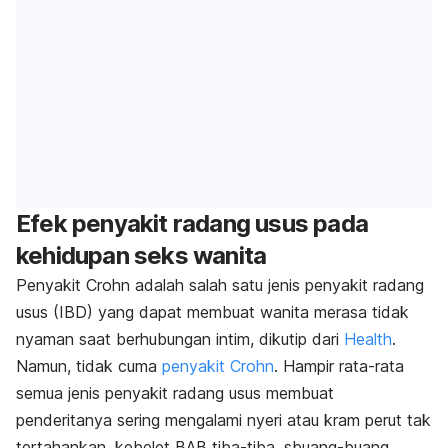
Efek penyakit radang usus pada
kehidupan seks wanita
Penyakit Crohn adalah salah satu jenis penyakit radang
usus (IBD) yang dapat membuat wanita merasa tidak
nyaman saat berhubungan intim, dikutip dari
Health
.
Namun, tidak cuma
penyakit Crohn
. Hampir rata-rata
semua jenis penyakit radang usus membuat
penderitanya sering mengalami nyeri atau kram perut tak
tertahankan,
kebelet
BAB tiba-tiba, sbuang-buang