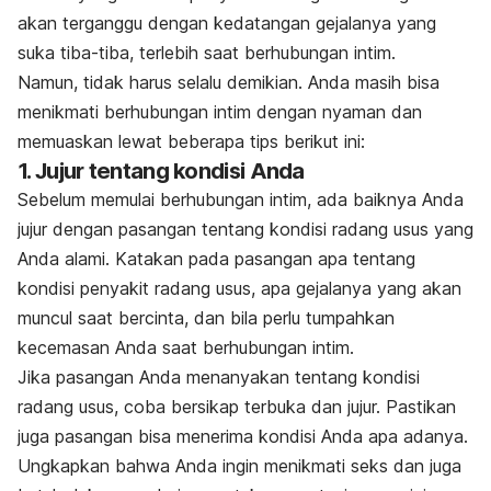
akan terganggu dengan kedatangan gejalanya yang
suka tiba-tiba, terlebih saat berhubungan intim.
Namun, tidak harus selalu demikian.
Anda masih bisa
menikmati berhubungan intim dengan nyaman dan
memuaskan lewat beberapa tips berikut ini:
1. Jujur tentang kondisi Anda
Sebelum memulai berhubungan intim, ada baiknya Anda
jujur dengan pasangan tentang kondisi radang usus yang
Anda alami. Katakan pada pasangan apa tentang
kondisi penyakit radang usus, apa gejalanya yang akan
muncul saat bercinta, dan bila perlu tumpahkan
kecemasan Anda saat berhubungan intim.
Jika pasangan Anda menanyakan tentang kondisi
radang usus, coba bersikap terbuka dan jujur. Pastikan
juga pasangan bisa menerima kondisi Anda apa adanya.
Ungkapkan bahwa Anda ingin menikmati seks dan juga