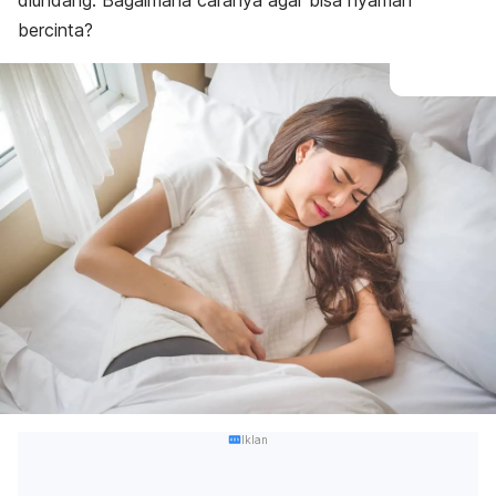
diundang. Bagaimana caranya agar bisa nyaman
bercinta?
Iklan