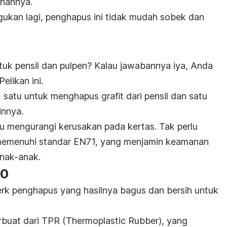
ihannya.
agukan lagi, penghapus ini tidak mudah sobek dan
uk pensil dan pulpen? Kalau jawabannya iya, Anda
likan ini.
, satu untuk menghapus grafit dari pensil dan satu
innya.
 mengurangi kerusakan pada kertas. Tak perlu
h memenuhi standar EN71, yang menjamin keamanan
anak-anak.
10
rk penghapus yang hasilnya bagus dan bersih untuk
rbuat dari TPR (
Thermoplastic Rubber
), yang