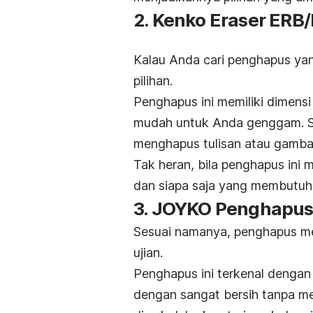
2. Kenko Eraser ER
Kalau Anda cari penghapus yang
pilihan.
Penghapus ini memiliki dimen
mudah untuk Anda genggam. 
menghapus tulisan atau gambar
Tak heran, bila penghapus ini 
dan siapa saja yang membutuhk
3. JOYKO Penghapus 
Sesuai namanya, penghapus m
ujian.
Penghapus ini terkenal denga
dengan sangat bersih tanpa me