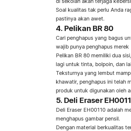
di sekolah akan terjaga kebers
Soal kualitas tak perlu Anda r
pastinya akan awet.
4. Pelikan BR 80
Cari penghapus yang bagus unt
wajib punya penghapus merek Pe
Pelikan BR 80 memiliki dua sisi
lagi untuk tinta, bolpoin, dan la
Teksturnya yang lembut mampu
khawatir, penghapus ini tela
produk untuk digunakan oleh 
5. Deli Eraser EH001
Deli Eraser EH00110 adalah me
menghapus gambar pensil.
Dengan material berkualitas te