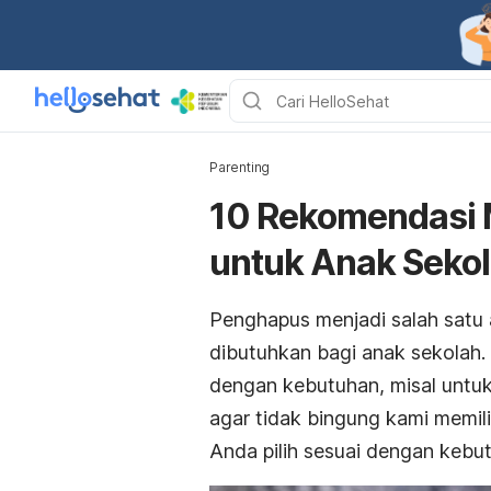
Parenting
10 Rekomendasi 
untuk Anak Seko
Penghapus menjadi salah satu a
dibutuhkan bagi anak sekolah.
dengan kebutuhan, misal untuk
agar tidak bingung kami memil
Anda pilih sesuai dengan kebutu