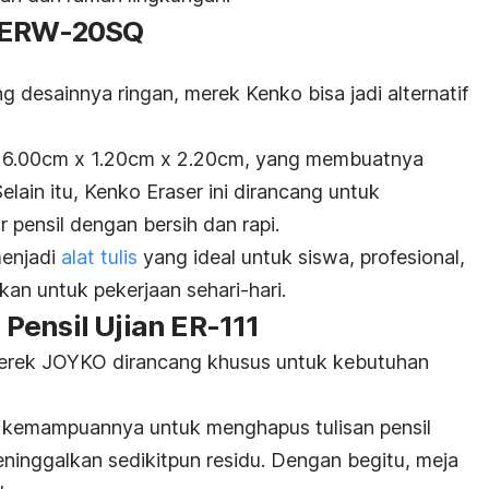
B/ERW-20SQ
 desainnya ringan, merek Kenko bisa jadi alternatif
si 6.00cm x 1.20cm x 2.20cm, yang membuatnya
S
elain itu, Kenko Eraser ini dirancang untuk
 pensil dengan bersih dan rapi.
menjadi
alat tulis
yang ideal untuk siswa, profesional,
an untuk pekerjaan sehari-hari.
Pensil Ujian ER-111
erek JOYKO dirancang khusus untuk kebutuhan
n kemampuannya untuk menghapus tulisan pensil
ninggalkan sedikitpun residu. Dengan begitu, meja