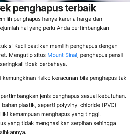
ek penghapus terbaik
ilih penghapus hanya karena harga dan
sejumlah hal yang perlu Anda pertimbangkan
tuk si Kecil pastikan memilih penghapus dengan
et. Mengutip situs
Mount Sinai
, penghapus pensil
 seringkali tidak berbahaya.
i kemungkinan risiko keracunan bila penghapus tak
mpertimbangkan jenis penghapus sesuai kebutuhan.
n
ba
han plastik, seperti
polyvinyl chloride
(PVC)
liki kemampuan menghapus yang tinggi.
us yang tidak menghasilkan serpihan sehingga
sihkannya.