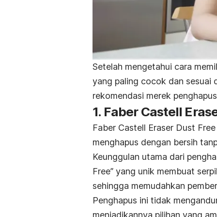
Setelah mengetahui cara memi
yang paling cocok dan sesuai 
rekomendasi merek penghapus 
1. Faber Castell Eras
Faber Castell Eraser Dust Fre
menghapus dengan bersih tan
Keunggulan utama dari penghap
Free
” yang unik membuat ser
sehingga memudahkan pember
Penghapus ini tidak mengand
menjadikannya pilihan yang am