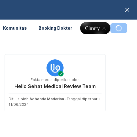
Komunitas
Booking Dokter
Fakta medis diperiksa oleh
Hello Sehat Medical Review Team
Ditulis oleh
Adhenda Madarina
·
Tanggal diperbarui
11/06/2024