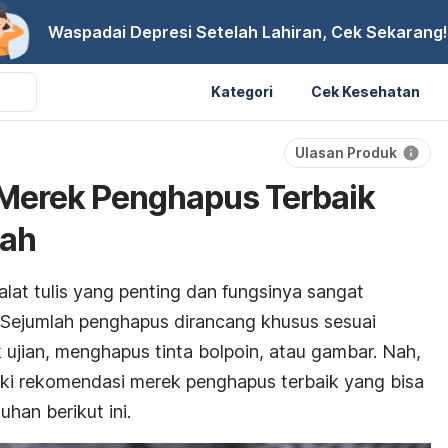
Waspadai Depresi Setelah Lahiran, Cek Sekarang!
Kategori
Cek Kesehatan
Ulasan Produk
Merek Penghapus Terbaik
lah
lat tulis yang penting dan fungsinya sangat
 Sejumlah penghapus dirancang khusus sesuai
 ujian, menghapus tinta bolpoin, atau gambar. Nah,
iki rekomendasi merek penghapus terbaik yang bisa
han berikut ini.