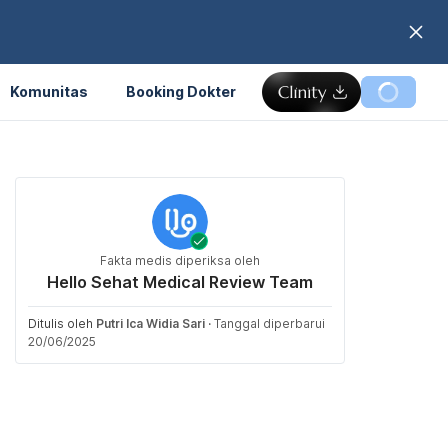
Komunitas
Booking Dokter
Fakta medis diperiksa oleh
Hello Sehat Medical Review Team
Ditulis oleh
Putri Ica Widia Sari
·
Tanggal diperbarui
20/06/2025