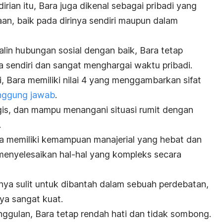
irian
itu, Bara juga dikenal sebagai pribadi yang
an, baik pada dirinya sendiri maupun dalam
in hubungan sosial dengan baik, Bara tetap
a sendiri dan sangat menghargai waktu pribadi.
, Bara memiliki nilai 4 yang menggambarkan sifat
nggung jawab
.
ogis, dan mampu menangani situasi rumit dengan
.
ara memiliki kemampuan manajerial yang hebat dan
menyelesaikan hal-hal yang kompleks secara
ya sulit untuk dibantah dalam sebuah perdebatan,
ya sangat kuat.
ggulan, Bara tetap rendah hati dan tidak sombong.