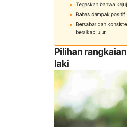
Tegaskan bahwa kejuju
Bahas dampak positif 
Bersabar dan konsist
bersikap jujur.
Pilihan rangkaian
laki