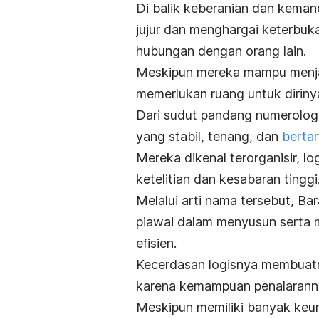
Di balik keberanian dan
kemand
jujur dan menghargai keterbuka
hubungan dengan orang lain.
Meskipun mereka mampu menjal
memerlukan ruang untuk diriny
Dari sudut pandang numerologi
yang stabil, tenang, dan
berta
Mereka dikenal terorganisir, l
ketelitian dan kesabaran tinggi
Melalui arti nama tersebut, B
piawai dalam menyusun serta 
efisien.
Kecerdasan logisnya membuatn
karena kemampuan penalarann
Meskipun memiliki banyak keun