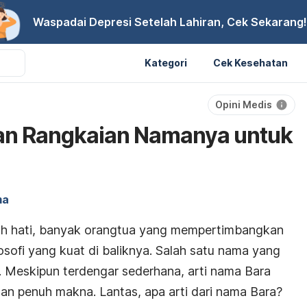
Waspadai Depresi Setelah Lahiran, Cek Sekarang!
Kategori
Cek Kesehatan
Opini Medis
dan Rangkaian Namanya untuk
ma
ah hati, banyak orangtua yang mempertimbangkan
sofi yang kuat di baliknya. Salah satu nama yang
. Meskipun terdengar sederhana, arti nama Bara
dan penuh makna. Lantas, apa arti dari nama Bara?