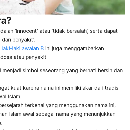
ra?
dalah ‘
innocent’
atau ‘tidak bersalah’, serta dapat
 dari penyakit’.
laki-laki awalan B
ini juga menggambarkan
dosa atau penyakit.
ali menjadi simbol seseorang yang berhati bersih dan
at kuat karena nama ini memiliki akar dari tradisi
al Islam.
bersejarah terkenal yang menggunakan nama ini,
aman Islam awal sebagai nama yang menunjukkan
.