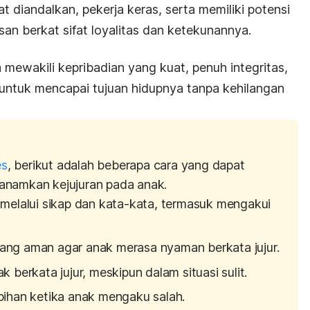
t diandalkan, pekerja keras, serta memiliki potensi
an berkat sifat loyalitas dan ketekunannya.
mewakili kepribadian yang kuat, penuh integritas,
 untuk mencapai tujuan hidupnya tanpa kehilangan
es
, berikut adalah beberapa cara yang dapat
anamkan kejujuran pada anak.
n melalui sikap dan kata-kata, termasuk mengakui
ang aman agar anak merasa nyaman berkata jujur.
k berkata jujur, meskipun dalam situasi sulit.
ebihan ketika anak mengaku salah.