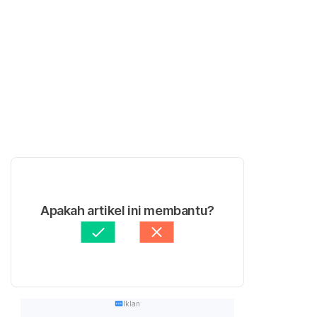
Apakah artikel ini membantu?
Iklan