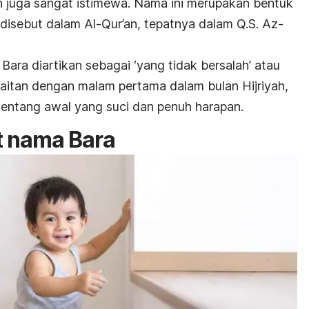
n
juga sangat istimewa. Nama ini merupakan bentuk
n disebut dalam Al-Qur’an, tepatnya dalam Q.S. Az-
ara diartikan sebagai ‘yang tidak bersalah’ atau
kaitan dengan malam pertama dalam bulan Hijriyah,
tentang awal yang suci dan penuh harapan.
at nama Bara