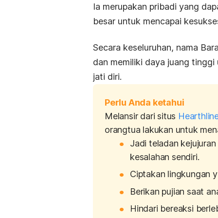
Ia merupakan pribadi yang dapa
besar untuk mencapai kesukses
Secara keseluruhan, nama Bara 
dan memiliki daya juang tinggi
jati diri.
Perlu Anda ketahui
Melansir dari situs
Hearthlin
orangtua lakukan untuk men
Jadi teladan kejujura
kesalahan sendiri.
Ciptakan lingkungan y
Berikan pujian saat ana
Hindari bereaksi berl