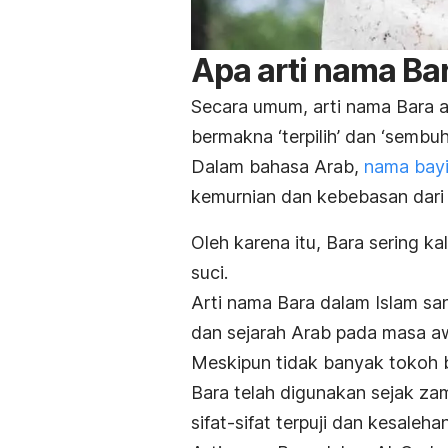
Apa arti nama Ba
Secara umum, arti nama Bara a
bermakna ‘terpilih’ dan ‘sembuh
Dalam bahasa Arab,
nama bayi 
kemurnian dan kebebasan dari 
Oleh karena itu, Bara sering k
suci.
Arti nama Bara dalam Islam sang
dan sejarah Arab pada masa aw
Meskipun tidak banyak tokoh 
Bara telah digunakan sejak z
sifat-sifat terpuji dan kesalehan