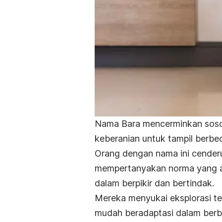
Nama Bara mencerminkan so
keberanian untuk tampil berbed
Orang dengan nama ini cenderun
mempertanyakan norma yang a
dalam berpikir dan bertindak.
Mereka menyukai eksplorasi ter
mudah beradaptasi dalam berba