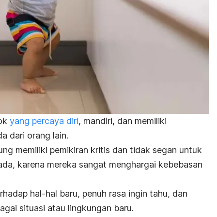
sok
yang percaya diri
, mandiri, dan memiliki
a dari orang lain.
g memiliki pemikiran kritis dan tidak segan untuk
da, karena mereka sangat menghargai kebebasan
hadap hal-hal baru, penuh rasa ingin tahu, dan
gai situasi atau lingkungan baru.