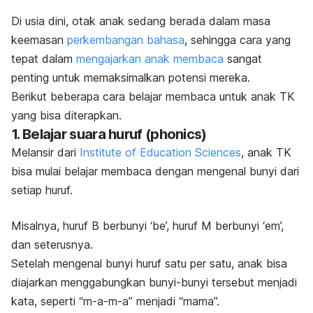
Di usia dini, otak anak sedang berada dalam masa
keemasan
perkembangan bahasa
, sehingga cara yang
tepat dalam
mengajarkan anak membaca
sangat
penting untuk memaksimalkan potensi mereka.
Berikut beberapa cara
belajar membaca untuk anak TK
yang bisa diterapkan.
1.
Belajar suara huruf (
phonics
)
Melansir dari
Institute of Education Sciences
, anak TK
bisa mulai belajar membaca dengan mengenal bunyi dari
setiap huruf.
Misalnya, huruf B berbunyi ‘be’, huruf M berbunyi ‘em’,
dan seterusnya.
Setelah mengenal bunyi huruf satu per satu, anak bisa
diajarkan menggabungkan bunyi-bunyi tersebut menjadi
kata, seperti “m-a-m-a” menjadi “mama”.