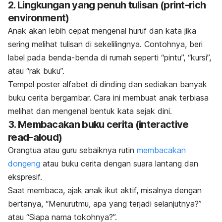
2. L
ingkungan yang penuh tulisan (
print-rich
environment
)
Anak akan lebih cepat mengenal huruf dan kata jika
sering melihat tulisan di sekelilingnya. Contohnya, beri
label pada benda-benda di rumah seperti “pintu”, “kursi”,
atau “rak buku”.
Tempel poster alfabet di dinding dan sediakan banyak
buku cerita bergambar. Cara ini membuat anak terbiasa
melihat dan mengenal bentuk kata sejak dini.
3.
Membacakan buku cerita (
interactive
read-aloud
)
Orangtua atau guru sebaiknya rutin
membacakan
dongeng
atau buku cerita dengan suara lantang dan
ekspresif.
Saat membaca, ajak anak ikut aktif, misalnya dengan
bertanya, “Menurutmu, apa yang terjadi selanjutnya?”
atau “Siapa nama tokohnya?”.