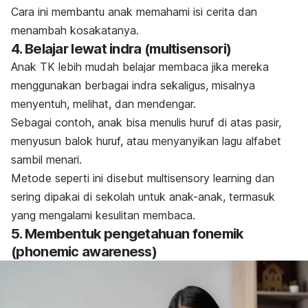
Cara ini membantu anak memahami isi cerita dan
menambah kosakatanya.
4.
Belajar lewat indra (
multisensori
)
Anak TK lebih mudah belajar membaca jika mereka
menggunakan berbagai indra sekaligus, misalnya
menyentuh, melihat, dan mendengar.
Sebagai contoh, anak bisa menulis huruf di atas pasir,
menyusun balok huruf, atau menyanyikan lagu alfabet
sambil menari.
Metode seperti ini disebut
multisensory learning
dan
sering dipakai di sekolah untuk anak-anak, termasuk
yang mengalami kesulitan membaca.
5.
Membentuk pengetahuan fonemik
(
phonemic awareness
)