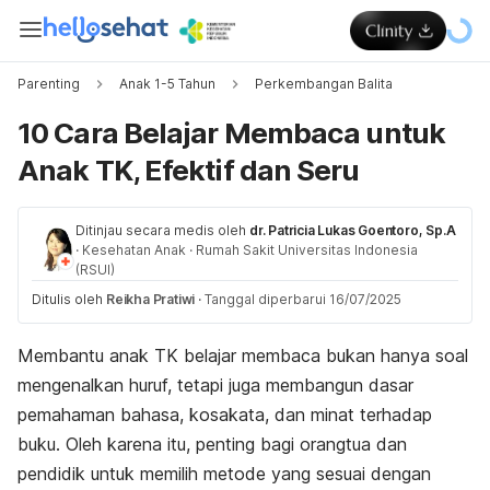
Parenting
Anak 1-5 Tahun
Perkembangan Balita
10 Cara Belajar Membaca untuk
Anak TK, Efektif dan Seru
Ditinjau secara medis oleh
dr. Patricia Lukas Goentoro, Sp.A
·
Kesehatan Anak
·
Rumah Sakit Universitas Indonesia
(RSUI)
Ditulis oleh
Reikha Pratiwi
·
Tanggal diperbarui 16/07/2025
Membantu anak TK belajar membaca bukan hanya soal
mengenalkan huruf, tetapi juga membangun dasar
pemahaman bahasa, kosakata, dan minat terhadap
buku. Oleh karena itu, penting bagi orangtua dan
pendidik untuk memilih metode yang sesuai dengan