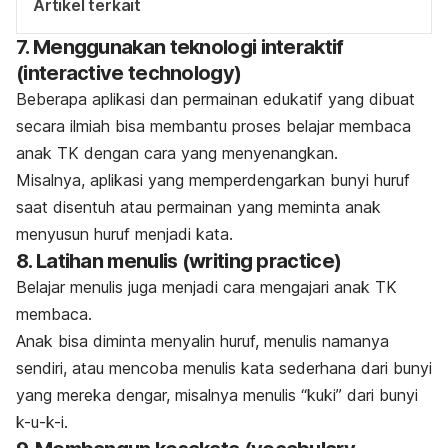
Artikel terkait
7.
Menggunakan teknologi interaktif
(
interactive technology
)
Beberapa aplikasi dan permainan edukatif yang dibuat
secara ilmiah bisa membantu proses belajar membaca
anak TK dengan cara yang menyenangkan.
Misalnya, aplikasi yang memperdengarkan bunyi huruf
saat disentuh atau permainan yang meminta anak
menyusun huruf menjadi kata.
8.
Latihan menulis (
writing practice
)
Belajar menulis juga menjadi cara mengajari anak TK
membaca.
Anak bisa diminta menyalin huruf, menulis namanya
sendiri, atau mencoba menulis kata sederhana dari bunyi
yang mereka dengar, misalnya menulis “kuki” dari bunyi
k-u-k-i.