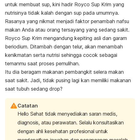
untuk membuat sup, kini hadir
Royco Sup Krim
yang
nutrisinya tidak kalah dengan sup pada umumnya.
Rasanya yang nikmat menjadi faktor penambah nafsu
makan Anda atau orang tersayang yang sedang sakit.
Royco Sup Krim
mengandung kepiting asli dan garam
beriodium. Ditambah dengan telur, akan menambah
kenikmatan serta nutrisi sehingga cocok sebagai
temanmu saat proses pemulihan.
Itu dia beragam makanan pembangkit selera makan
saat sakit. Jadi, tidak pusing lagi kan memiliki makanan
saat tubuh sedang
drop
?
Catatan
Hello Sehat tidak menyediakan saran medis,
diagnosis, atau perawatan. Selalu konsultasikan
dengan ahli kesehatan profesional untuk
mendapatkan jawaban dan penanganan masalah