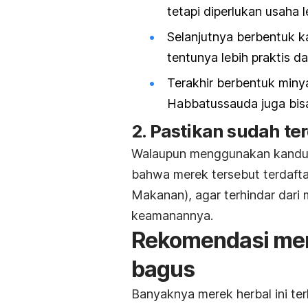
tetapi diperlukan usaha 
Selanjutnya berbentuk k
tentunya lebih praktis d
Terakhir berbentuk miny
Habbatussauda juga bis
2. Pastikan sudah te
Walaupun menggunakan kandun
bahwa merek tersebut terdaf
Makanan), agar terhindar dari
keamanannya.
Rekomendasi mer
bagus
Banyaknya merek herbal ini te