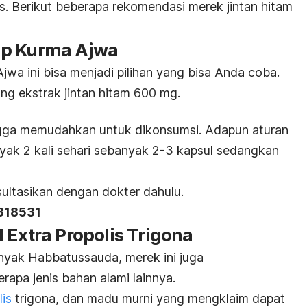
. Berikut beberapa rekomendasi merek jintan hitam
ap
Kurma Ajwa
a ini bisa menjadi pilihan yang bisa Anda coba.
ng ekstrak jintan hitam 600 mg.
gga memudahkan untuk dikonsumsi. Adapun aturan
ak 2 kali sehari sebanyak 2-3 kapsul sedangkan
sultasikan dengan dokter dahulu.
3318531
 Extra Propolis Trigona
nyak Habbatussauda, merek ini juga
pa jenis bahan alami lainnya.
lis
trigona, dan madu murni yang mengklaim dapat