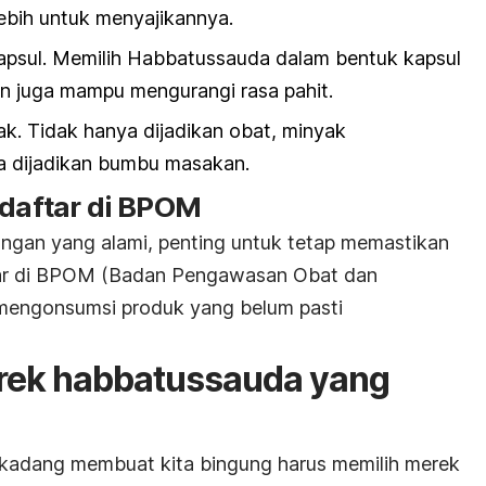
lebih untuk menyajikannya.
apsul. Memilih Habbatussauda dalam bentuk kapsul
an juga mampu mengurangi rasa pahit.
ak. Tidak hanya dijadikan obat, minyak
a dijadikan bumbu masakan.
rdaftar di BPOM
gan yang alami, penting untuk tetap memastikan
tar di BPOM (Badan Pengawasan Obat dan
 mengonsumsi produk yang belum pasti
ek habbatussauda yang
rkadang membuat kita bingung harus memilih merek