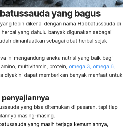
bbatussauda yang bagus
 yang lebih dikenal dengan nama Habbatussauda di
 herbal yang dahulu banyak digunakan sebagai
udah dimanfaatkan sebagai obat herbal sejak
iva
ini mengandung aneka nutrisi yang baik bagi
amino, multivitamin, protein,
omega 3, omega 6,
ngga diyakini dapat memberikan banyak manfaat untuk
 penyajiannya
ssauda yang bisa ditemukan di pasaran, tapi tiap
gulannya masing-masing.
abbatussauda yang masih terjaga kemurniannya,