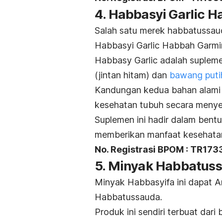
4. Habbasyi Garlic 
Salah satu merek habbatussaud
Habbasyi Garlic Habbah Garmi
Habbasy Garlic adalah suple
(jintan hitam) dan
bawang putih
Kandungan kedua bahan alami 
kesehatan tubuh secara menye
Suplemen ini hadir dalam ben
memberikan manfaat kesehata
No. Registrasi BPOM : TR173
5. Minyak Habbatuss
Minyak Habbasyifa ini dapat A
Habbatussauda.
Produk ini sendiri terbuat dari