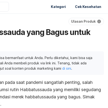
Kategori
Cek Kesehatan
Ulasan Produk
ssauda yang Bagus untuk
isa bermanfaat untuk Anda. Perlu diketahui, kami bisa saja
li Anda membeli produk via link ini. Tenang, tidak ada
njut soal konten produk marketing kami
di sini
.
n pada saat pandemi sangatlah penting, salah
msi rutin Habbatussauda yang memiliki segudang
endasi merek habbatussauda yang bagus. Simak
.