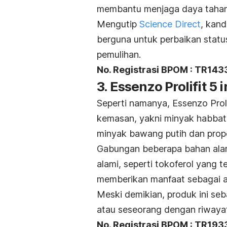
membantu menjaga daya tahan
Mengutip
Science Direct
, kand
berguna untuk perbaikan statu
pemulihan.
No. Registrasi BPOM : TR143
3. Essenzo Prolifit 5 i
Seperti namanya, Essenzo Prol
kemasan, yakni minyak habbat
minyak bawang putih dan propo
Gabungan beberapa bahan ala
alami, seperti tokoferol yang 
memberikan manfaat sebagai an
Meski demikian, produk ini seb
atau seseorang dengan riwayat
No. Registrasi BPOM : TR19