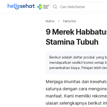
Nutrisi
Fakta Gizi
9 Merek Habbatu
Stamina Tubuh
Berikut adalah daftar produk yang b
mendapatkan sedikit komisi setiap ka
penambahan biaya. Pelajari lebih la
Menjaga imunitas dan kesehata
satunya dengan cara mengonsu
manfaat. Kami memiliki rekom
ulasan selengkapnya berikut ini