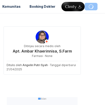
Komunitas
Booking Dokter
Ditinjau secara medis oleh
Apt. Ambar Khaerinnisa, S.Farm
Farmasi · None
Ditulis oleh
Angelin Putri Syah
·
Tanggal diperbarui
21/04/2025
Iklan