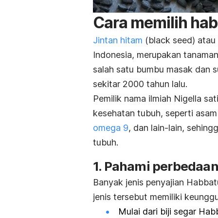
Cara memilih ha
Jintan hitam
(
black seed
) atau
Indonesia, merupakan tanaman
salah satu bumbu masak dan s
sekitar 2000 tahun lalu.
Pemilik nama ilmiah
Nigella sat
kesehatan tubuh, seperti asam 
omega 9
, dan lain-lain, sehi
tubuh.
1. Pahami perbedaan
Banyak jenis penyajian Habbatu
jenis tersebut memiliki keung
Mulai dari biji segar H