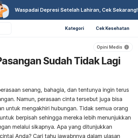
Waspadai Depresi Setelah Lahiran, Cek Sekarang!
Kategori
Cek Kesehatan
Opini Medis
 Pasangan Sudah Tidak Lagi
perasaan senang, bahagia, dan tentunya ingin terus
ngan. Namun, perasaan cinta tersebut juga bisa
nan untuk mengakhiri hubungan. Tidak semua orang
ntuk berpisah sehingga mereka lebih menunjukkan
ngan melalui sikapnya. Apa yang ditunjukkan
cintai Anda? Cari tahu jawabnnya dalam ulasan