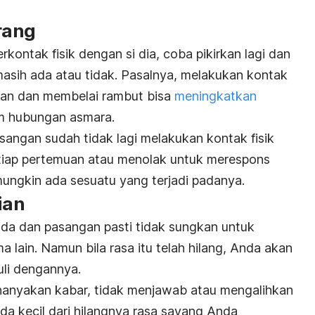
urang
kontak fisik dengan si dia, coba pikirkan lagi dan
masih ada atau tidak. Pasalnya, melakukan kontak
ngan dan membelai rambut bisa
meningkatkan
 hubungan asmara.
angan sudah tidak lagi melakukan kontak fisik
etiap pertemuan atau menolak untuk merespons
ungkin ada sesuatu yang terjadi padanya.
ian
Anda dan pasangan pasti tidak sungkan untuk
 lain. Namun bila rasa itu telah hilang, Anda akan
uli dengannya.
menanyakan kabar, tidak menjawab atau mengalihkan
nda kecil dari hilangnya rasa sayang Anda