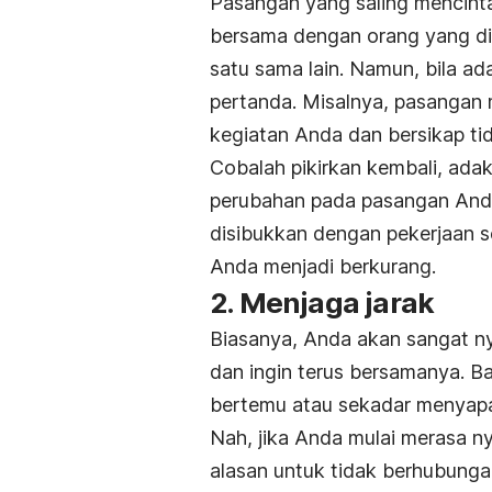
Pasangan yang saling mencinta
bersama dengan orang yang di
satu sama lain. Namun, bila ada
pertanda. Misalnya, pasangan m
kegiatan Anda dan bersikap tid
Cobalah pikirkan kembali, ad
perubahan pada pasangan Anda
disibukkan dengan pekerjaan 
Anda menjadi berkurang.
2. Menjaga jarak
Biasanya, Anda akan sangat n
dan ingin terus bersamanya. B
bertemu atau sekadar menyapa 
Nah, jika Anda mulai merasa 
alasan untuk tidak berhubungan,