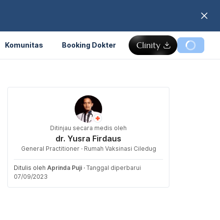
Komunitas
Booking Dokter
Ditinjau secara medis oleh
dr. Yusra Firdaus
General Practitioner · Rumah Vaksinasi Ciledug
Ditulis oleh
Aprinda Puji
·
Tanggal diperbarui
07/09/2023