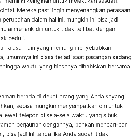
i memiliki keinginan untuk melakukan sesuatu
cintai. Mereka pasti ingin menyenangkan perasaan
 perubahan dalam hal ini, mungkin ini bisa jadi
ulai menarik diri untuk tidak terlibat dengan
ak peduli.
akah alasan lain yang memang menyebabkan
, umumnya ini biasa terjadi saat pasangan sedang
sehingga waktu yang biasanya dihabiskan bersama
yaman berada di dekat orang yang Anda sayangi
ahkan, sebisa mungkin menyempatkan diri untuk
lewat telepon di sela-sela waktu yang sibuk.
nyaman berjauhan dengannya, bahkan mencari-cari
 bisa jadi ini tanda jika Anda sudah tidak