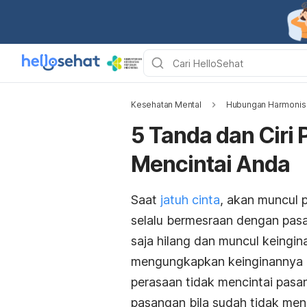
Kesehatan Mental
Hubungan Harmonis
5 Tanda dan Ciri
Mencintai Anda
Saat
jatuh cinta
, akan muncul 
selalu bermesraan dengan pasa
saja hilang dan muncul keingi
mengungkapkan keinginannya u
perasaan tidak mencintai pasa
pasangan bila sudah tidak men