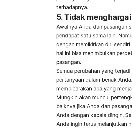
terhadapnya.
5. Tidak mengharga
Awalnya Anda dan pasangan sal
pendapat satu sama lain. Nam
dengan memikirkan diri sendir
hal ini bisa menimbulkan perd
pasangan.
Semua perubahan yang terjadi 
pertanyaan dalam benak Anda.
membicarakan apa yang menjad
Mungkin akan muncul pertengkar
baiknya jika Anda dan pasang
Anda dengan kepala dingin. S
Anda ingin terus melanjutkan 