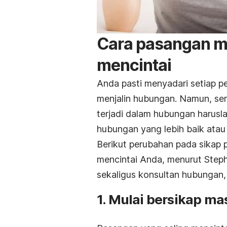
Cara pasangan m
mencintai
Anda pasti menyadari setiap 
menjalin hubungan. Namun, se
terjadi dalam hubungan harus
hubungan yang lebih baik atau 
Berikut perubahan pada sikap p
mencintai Anda, menurut Steph
sekaligus konsultan hubungan, 
1. Mulai bersikap m