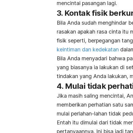
mencintai pasangan lagi.
3. Kontak fisik berk
Bila Anda sudah menghindar ber
rasakan apakah rasa cinta itu 
fisik seperti, berpegangan ta
keintiman dan kedekatan
dalam
Bila Anda menyadari bahwa pas
yang biasanya ia lakukan di s
tindakan yang Anda lakukan, m
4. Mulai tidak perhat
Jika masih saling mencintai, 
memberikan perhatian satu sama
mulai perlahan-lahan tidak ped
Entah itu dimulai dari tidak 
pertanyaannya. Ini bisa jadi ta