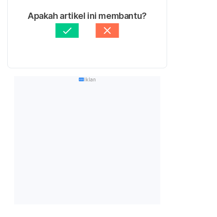
Apakah artikel ini membantu?
Iklan