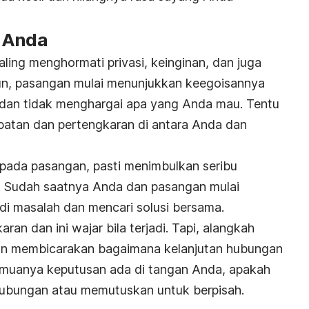
i Anda
ing menghormati privasi, keinginan, dan juga
un, pasangan mulai menunjukkan keegoisannya
i dan tidak menghargai apa yang Anda mau. Tentu
ebatan dan pertengkaran di antara Anda dan
pada pasangan, pasti menimbulkan seribu
 Sudah saatnya Anda dan pasangan mulai
i masalah dan mencari solusi bersama.
an dan ini wajar bila terjadi. Tapi, alangkah
an membicarakan bagaimana kelanjutan hubungan
emuanya keputusan ada di tangan Anda, apakah
hubungan atau memutuskan untuk berpisah.