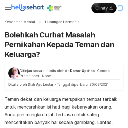
Kesehatan Mental
Hubungan Harmonis
Bolehkah Curhat Masalah
Pernikahan Kepada Teman dan
Keluarga?
Ditinjau secara medis oleh
dr. Damar Upahita
·
General
Practitioner
·
None
Ditulis oleh
Diah Ayu Lestari
·
Tanggal diperbarui 30/03/2021
Teman dekat dan keluarga merupakan tempat terbaik
untuk mencurahkan isi hati bagi kebanyakan orang.
Anda pun mungkin telah terbiasa untuk saling
menceritakan banyak hal secara gamblang. Lantas,