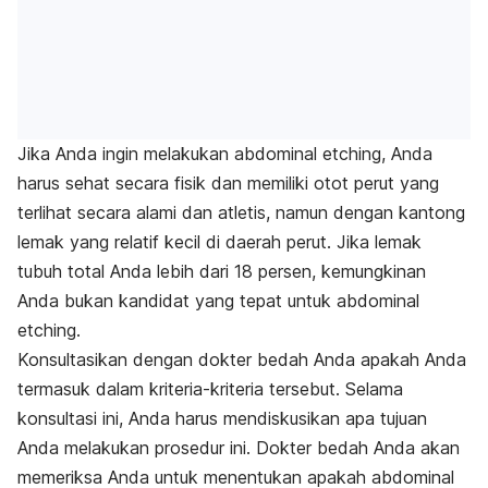
Jika Anda ingin melakukan abdominal etching, Anda
harus sehat secara fisik dan memiliki otot perut yang
terlihat secara alami dan atletis, namun dengan kantong
lemak yang relatif kecil di daerah perut. Jika lemak
tubuh total Anda lebih dari 18 persen, kemungkinan
Anda bukan kandidat yang tepat untuk abdominal
etching.
Konsultasikan dengan dokter bedah Anda apakah Anda
termasuk dalam kriteria-kriteria tersebut. Selama
konsultasi ini, Anda harus mendiskusikan apa tujuan
Anda melakukan prosedur ini. Dokter bedah Anda akan
memeriksa Anda untuk menentukan apakah abdominal