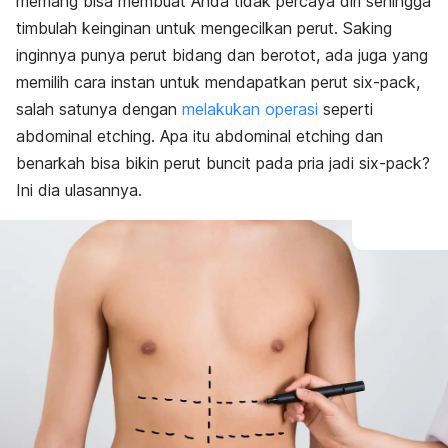
memang bisa membuat Anda tidak percaya diri sehingga
timbulah keinginan untuk mengecilkan perut. Saking
inginnya punya perut bidang dan berotot, ada juga yang
memilih cara instan untuk mendapatkan perut six-pack,
salah satunya dengan
melakukan operasi
seperti
abdominal etching. Apa itu abdominal etching dan
benarkah bisa bikin perut buncit pada pria jadi six-pack?
Ini dia ulasannya.