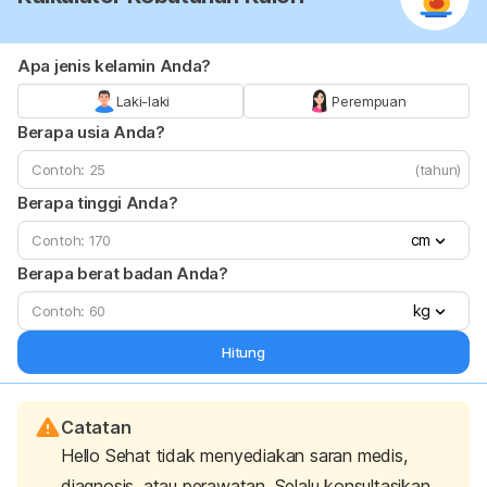
Apa jenis kelamin Anda?
Laki-laki
Perempuan
Berapa usia Anda?
(tahun)
Berapa tinggi Anda?
cm
Berapa berat badan Anda?
kg
Hitung
Catatan
Hello Sehat tidak menyediakan saran medis,
diagnosis, atau perawatan. Selalu konsultasikan