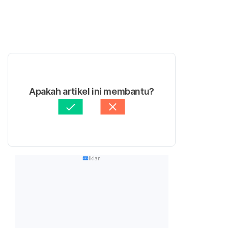
Apakah artikel ini membantu?
Iklan