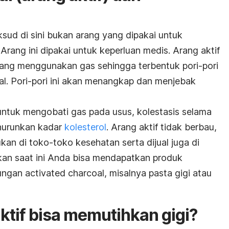
sud di sini bukan arang yang dipakai untuk
rang ini dipakai untuk keperluan medis. Arang aktif
ng menggunakan gas sehingga terbentuk pori-pori
l. Pori-pori ini akan menangkap dan menjebak
 untuk mengobati gas pada usus, kolestasis selama
nurunkan kadar
kolesterol
. Arang aktif tidak berbau,
kan di toko-toko kesehatan serta dijual juga di
hkan saat ini Anda bisa mendapatkan produk
gan activated charcoal, misalnya pasta gigi atau
ktif bisa memutihkan gigi?