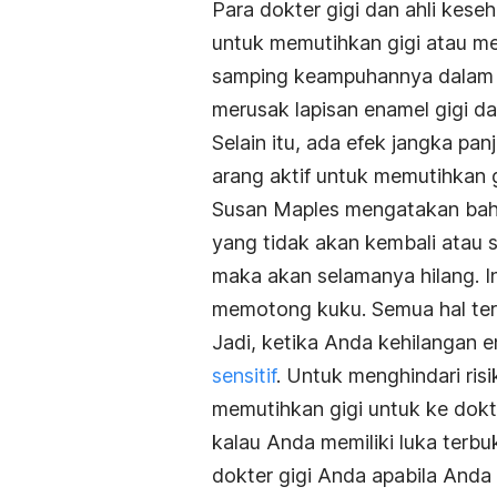
Para dokter gigi dan ahli kese
untuk memutihkan gigi atau me
samping keampuhannya dalam me
merusak lapisan enamel gigi d
Selain itu, ada efek jangka pa
arang aktif untuk memutihkan g
Susan Maples mengatakan bah
yang tidak akan kembali atau s
maka akan selamanya hilang. In
memotong kuku. Semua hal ters
Jadi, ketika Anda kehilangan 
sensitif
. Untuk menghindari risi
memutihkan gigi untuk ke dokter
kalau Anda memiliki luka terbuk
dokter gigi Anda apabila Anda 