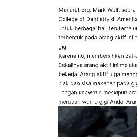
Menurut drg. Mark Wolf, seoran
College of Dentistry di Amerik
untuk berbagai hal, terutama u
terbentuk pada arang aktif in
gigi.
Karena itu, membersihkan zat-z
Sekalinya arang aktif ini melek
bekerja. Arang aktif juga me
plak dan sisa makanan pada gig
Jangan khawatir, meskipun aran
merubah warna gigi Anda. Aran