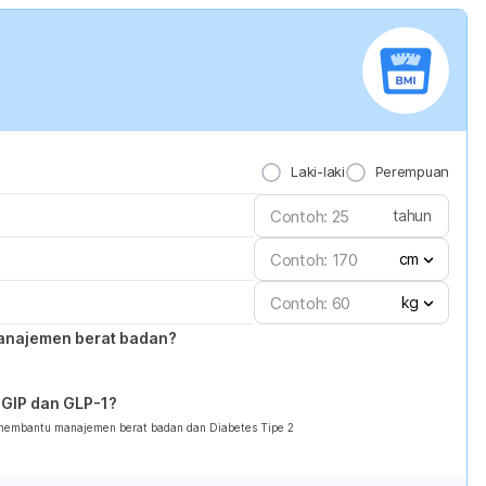
Laki-laki
Perempuan
tahun
cm
kg
anajemen berat badan?
GIP dan GLP-1?
 membantu manajemen berat badan dan Diabetes Tipe 2