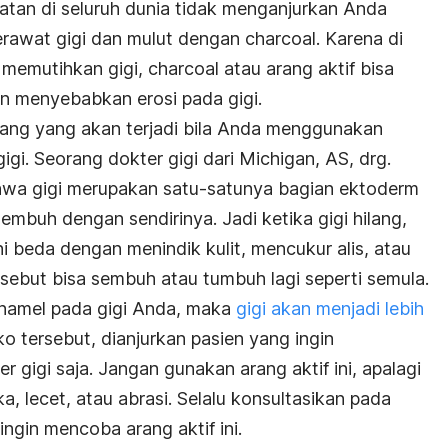
hatan di seluruh dunia tidak menganjurkan Anda
rawat gigi dan mulut dengan charcoal. Karena di
mutihkan gigi, charcoal atau arang aktif bisa
an menyebabkan erosi pada gigi.
njang yang akan terjadi bila Anda menggunakan
igi. Seorang dokter gigi dari Michigan, AS, drg.
wa gigi merupakan satu-satunya bagian ektoderm
embuh dengan sendirinya. Jadi ketika gigi hilang,
i beda dengan menindik kulit, mencukur alis, atau
ebut bisa sembuh atau tumbuh lagi seperti semula.
enamel pada gigi Anda, maka
gigi akan menjadi lebih
ko tersebut, dianjurkan pasien yang ingin
 gigi saja. Jangan gunakan arang aktif ini, apalagi
a, lecet, atau abrasi. Selalu konsultasikan pada
ingin mencoba arang aktif ini.