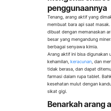
penggunaannya
Tenang, arang aktif yang dimak
membuat bara api saat masak. A
dibuat dengan memanaskan ara
besar yang mengandung minera
berbagai senyawa kimia.
Arang aktif ini bisa digunakan
kehamilan,
keracunan
, dan me
tidak berasa, dan dapat ditemu
farmasi dalam rupa tablet. Ba
kesehatan mulut dengan kandun
sikat gigi.
Benarkah arang a