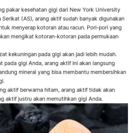
g pakar kesehatan gigi dari
New York University
a Serikat (AS), arang aktif sudah banyak digunakan
ntuk menyerap kotoran atau racun. Pori-pori yang
i akan mengikat kotoran-kotoran pada permukaan
at kekuningan pada gigi akan jadi lebih mudah.
at pada gigi Anda, arang aktif ini akan langsung
ngandung mineral yang bisa membantu membersihkan
i.
g aktif berwarna hitam, arang aktif tidak akan
g aktif justru akan memutihkan gigi Anda.