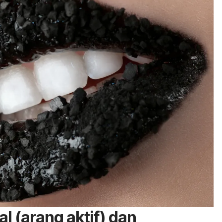
l (arang aktif) dan