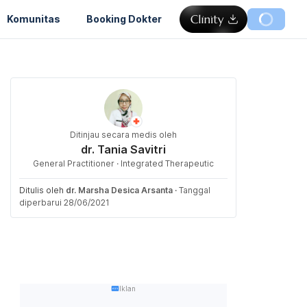
Komunitas
Booking Dokter
Ditinjau secara medis oleh
dr. Tania Savitri
General Practitioner · Integrated Therapeutic
Ditulis oleh
dr. Marsha Desica Arsanta
·
Tanggal
diperbarui 28/06/2021
Iklan