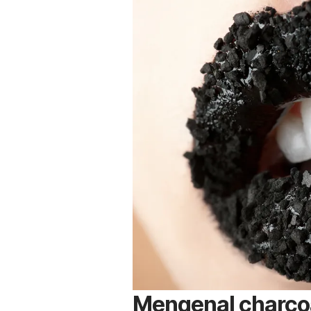
Mengenal charcoa