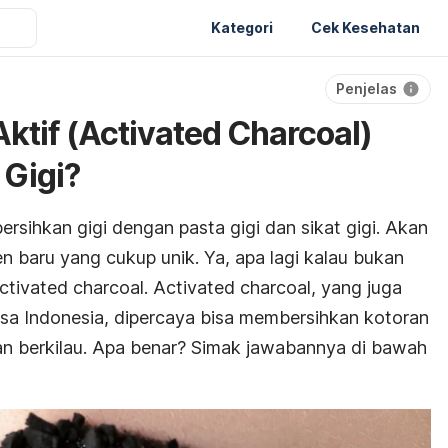
Kategori
Cek Kesehatan
Penjelas
ktif (Activated Charcoal)
Gigi?
sihkan gigi dengan pasta gigi dan sikat gigi. Akan
tren baru yang cukup unik. Ya, apa lagi kalau bukan
tivated charcoal. Activated charcoal, yang juga
asa Indonesia, dipercaya bisa membersihkan kotoran
 dan berkilau. Apa benar? Simak jawabannya di bawah