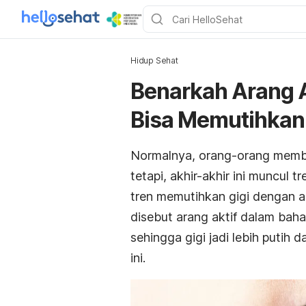
Hidup Sehat
Benarkah Arang A
Bisa Memutihkan 
Normalnya, orang-orang member
tetapi, akhir-akhir ini muncul 
tren memutihkan gigi dengan ac
disebut arang aktif dalam bah
sehingga gigi jadi lebih putih
ini.