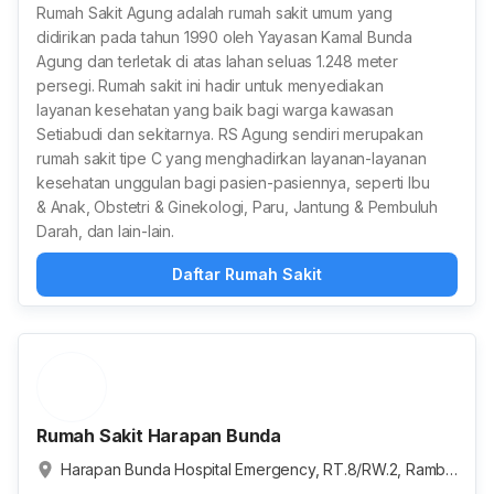
Rumah Sakit Agung adalah rumah sakit umum yang
didirikan pada tahun 1990 oleh Yayasan Kamal Bunda
Agung dan terletak di atas lahan seluas 1.248 meter
persegi. Rumah sakit ini hadir untuk menyediakan
layanan kesehatan yang baik bagi warga kawasan
Setiabudi dan sekitarnya. RS Agung sendiri merupakan
rumah sakit tipe C yang menghadirkan layanan-layanan
kesehatan unggulan bagi pasien-pasiennya, seperti Ibu
& Anak, Obstetri & Ginekologi, Paru, Jantung & Pembuluh
Darah, dan lain-lain.
Daftar Rumah Sakit
Rumah Sakit Harapan Bunda
Harapan Bunda Hospital Emergency, RT.8/RW.2, Rambu
tan, Kota Jakarta Timur, Daerah Khusus Ibukota Jakarta,