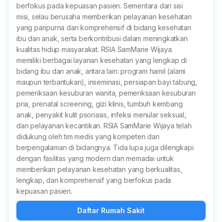
berfokus pada kepuasan pasien. Sementara dari sisi
misi, selau berusaha memberikan pelayanan kesehatan
yang paripurna dan komprehensif di bidang kesehatan
ibu dan anak, serta berkontribusi dalam meningkatkan
kualitas hidup masyarakat. RSIA SamMarie Wijaya
memiliki berbagai layanan kesehatan yang lengkap di
bidang ibu dan anak, antara lain: program hamil (alami
maupun terbantukan), inseminasi, persiapan bayi tabung,
pemeriksaan kesuburan wanita, pemeriksaan kesuburan
pria, prenatal screening, gizi klinis, tumbuh kembang
anak, penyakit kulit psoriasis, infeksi menular seksual,
dan pelayanan kecantikan. RSIA SamMarie Wijaya telah
didukung oleh tim medis yang kompeten dan
berpengalaman di bidangnya. Tida lupa juga dilengkapi
dengan fasilitas yang modern dan memadai untuk
memberikan pelayanan kesehatan yang berkualitas,
lengkap, dan komprehensif yang berfokus pada
kepuasan pasien.
Daftar Rumah Sakit