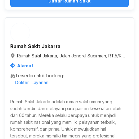
Daftar Rumah Sakit
Rumah Sakit Jakarta
Rumah Sakit Jakarta, Jalan Jendral Sudirman, RT.5/RW.
4, Karet Semanggi, Kota Jakarta Selatan, Daerah Khusu
Alamat
s Ibukota Jakarta, Indonesia
Tersedia untuk booking:
Dokter
Layanan
Rumah Sakit Jakarta adalah rumah sakit umum yang
sudah berdiri dan melayani para pasien kesehatan lebih
dari 60 tahun. Mereka selalu berupaya untuk menjadi
rumah sakit nasional yang memiliki pelayanan terbaik,
komprehensif, dan prima. Untuk mewujudkan hal
tersebut, mereka memiliki tim medis yang profesional,