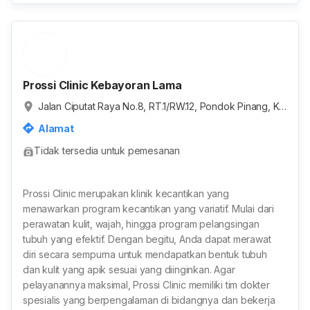
Prossi Clinic Kebayoran Lama
Jalan Ciputat Raya No.8, RT.1/RW.12, Pondok Pinang, Ke
bayoran Lama, Kota Jakarta Selatan, Daerah Khusus Ibu
Alamat
kota Jakarta, Indonesia
Tidak tersedia untuk pemesanan
Prossi Clinic merupakan klinik kecantikan yang
menawarkan program kecantikan yang variatif. Mulai dari
perawatan kulit, wajah, hingga program pelangsingan
tubuh yang efektif. Dengan begitu, Anda dapat merawat
diri secara sempurna untuk mendapatkan bentuk tubuh
dan kulit yang apik sesuai yang diinginkan. Agar
pelayanannya maksimal, Prossi Clinic memiliki tim dokter
spesialis yang berpengalaman di bidangnya dan bekerja