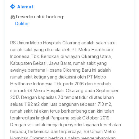
Mekarmukti Cikarang Baru, Kabupaten Bekasi, Jawa Bar
Alamat
at, Indonesia
Tersedia untuk booking:
Dokter
RS Umum Metro Hospitals Cikarang adalah salah satu
rumah sakit yang dikelola oleh PT Metro Healthcare
Indonesia Tbk. Berlokasi di wilayah Cikarang Utara,
Kabupaten Bekasi, Jawa Barat, rumah sakit yang
awalnya bernama Hosana Cikarang Baru ini adalah
rumah sakit ketiga yang diakuisisi oleh PT Metro
Healthcare Indonesia Tbk pada 2016 dan berubah
menjadi RS Metro Hospitals Cikarang pada September
2017. Dengan kapasitas 70 tempat tidur di atas lahan
seluas 1.192 m2 dan luas bangunan sebesar 713 m2,
rumah sakit ini akan terus berkembang dan kini telah
terakreditasi tingkat Paripurna sejak Oktober 2019.
Dengan visi untuk menjadi penyedia layanan kesehatan
terpadu, terkemuka dan terpercaya, RS Umum Metro
Hospitals Cikarang berfokus dalam mengembangkan