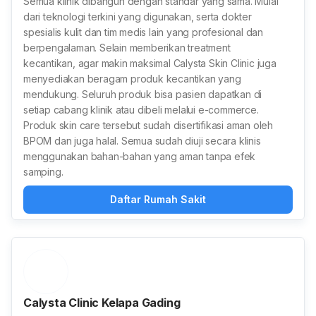
Semua klinik dibangun dengan standar yang sama. Mulai
dari teknologi terkini yang digunakan, serta dokter
spesialis kulit dan tim medis lain yang profesional dan
berpengalaman. Selain memberikan treatment
kecantikan, agar makin maksimal Calysta Skin Clinic juga
menyediakan beragam produk kecantikan yang
mendukung. Seluruh produk bisa pasien dapatkan di
setiap cabang klinik atau dibeli melalui e-commerce.
Produk skin care tersebut sudah disertifikasi aman oleh
BPOM dan juga halal. Semua sudah diuji secara klinis
menggunakan bahan-bahan yang aman tanpa efek
samping.
Daftar Rumah Sakit
Calysta Clinic Kelapa Gading