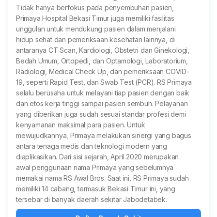
Tidak hanya berfokus pada penyembuhan pasien,
Primaya Hospital Bekasi Timur juga memiliki fasilitas
unggulan untuk mendukung pasien dalam menjalani
hidup sehat dan pemeriksaan kesehatan lainnya, di
antaranya CT Scan, Kardiologi, Obstetri dan Ginekologi,
Bedah Umum, Ortopedi, dan Optamologi, Laboratorium,
Radiologi, Medical Check Up, dan pemeriksaan COVID-
19, seperti Rapid Test, dan Swab Test (PCR). RS Primaya
selalu berusaha untuk melayani tiap pasien dengan baik
dan etos kerja tinggi sampai pasien sembuh. Pelayanan
yang diberikan juga sudah sesuai standar profesi demi
kenyamanan maksimal para pasien. Untuk
mewujudkannya, Primaya melakukan sinergi yang bagus
antara tenaga medis dan teknologi modern yang
diaplikasikan. Dari sisi sejarah, April 2020 merupakan
awal penggunaan nama Primaya yang sebelumnya
memakai nama RS Awal Bros. Saat ini, RS Primaya sudah
memiliki 14 cabang, termasuk Bekasi Timur ini, yang
tersebar di banyak daerah sekitar Jabodetabek.