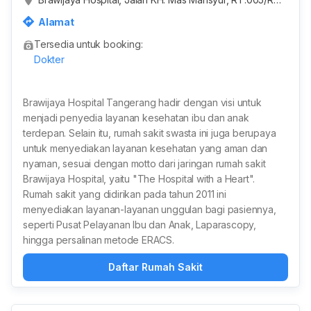
007, Kunciran Indah, Tangerang City, Banten, Indonesia
Alamat
Tersedia untuk booking:
Dokter
Brawijaya Hospital Tangerang hadir dengan visi untuk
menjadi penyedia layanan kesehatan ibu dan anak
terdepan. Selain itu, rumah sakit swasta ini juga berupaya
untuk menyediakan layanan kesehatan yang aman dan
nyaman, sesuai dengan motto dari jaringan rumah sakit
Brawijaya Hospital, yaitu "The Hospital with a Heart".
Rumah sakit yang didirikan pada tahun 2011 ini
menyediakan layanan-layanan unggulan bagi pasiennya,
seperti Pusat Pelayanan Ibu dan Anak, Laparascopy,
hingga persalinan metode ERACS.
Daftar Rumah Sakit