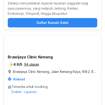
Saharjo menyediakan layanan-layanan unggulan bagi
para pasiennya, yang meliputi Jantung, Kanker,
Endoskopi, Ortopedi, hingga Akupuntur.
Daftar Rumah Sakit
Brawijaya Clinic Kemang
4.9/5
94 ulasan
Brawijaya Clinic Kemang, Jalan Kemang Raya, RW.2, Ban
gka, Kota Jakarta Selatan, Daerah Khusus Ibukota Jakar
Alamat
ta, Indonesia
Tersedia untuk booking:
Dokter
Layanan