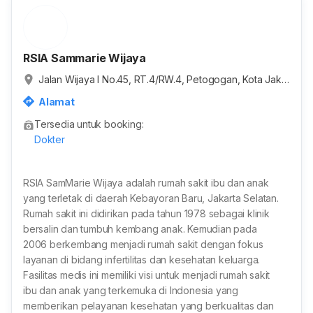
RSIA Sammarie Wijaya
Jalan Wijaya I No.45, RT.4/RW.4, Petogogan, Kota Jaka
rta Selatan, Daerah Khusus Ibukota Jakarta, Indonesia
Alamat
Tersedia untuk booking:
Dokter
RSIA SamMarie Wijaya adalah rumah sakit ibu dan anak
yang terletak di daerah Kebayoran Baru, Jakarta Selatan.
Rumah sakit ini didirikan pada tahun 1978 sebagai klinik
bersalin dan tumbuh kembang anak. Kemudian pada
2006 berkembang menjadi rumah sakit dengan fokus
layanan di bidang infertilitas dan kesehatan keluarga.
Fasilitas medis ini memiliki visi untuk menjadi rumah sakit
ibu dan anak yang terkemuka di Indonesia yang
memberikan pelayanan kesehatan yang berkualitas dan