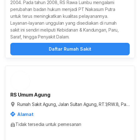
2004. Pada tahun 2008, RS Rawa Lumbu mengalami
perubahan badan hukum menjadi PT Nakasum Putra
untuk terus meningkatkan kualitas pelayanannya.
Layanan-layanan unggulan yang disediakan di rumah
sakit ini sendiri meliputi Kebidanan & Kandungan, Paru,
Saraf, hingga Penyakit Dalam.
Daftar Rumah Sakit
RS Umum Agung
Rumah Sakit Agung, Jalan Sultan Agung, RT.1/RW.8, Pas
ar Manggis, Kota Jakarta Selatan, Daerah Khusus Ibukot
Alamat
a Jakarta, Indonesia
Tidak tersedia untuk pemesanan