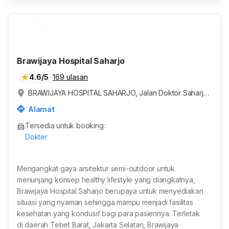
Brawijaya Hospital Saharjo
4.6/5
169 ulasan
BRAWIJAYA HOSPITAL SAHARJO, Jalan Doktor Saharjo,
RT.1/RW.1, Tebet Barat, Kota Jakarta Selatan, Daerah Kh
Alamat
usus Ibukota Jakarta, Indonesia
Tersedia untuk booking:
Dokter
Mengangkat gaya arsitektur semi-outdoor untuk
menunjang konsep healthy lifestyle yang diangkatnya,
Brawijaya Hospital Saharjo berupaya untuk menyediakan
situasi yang nyaman sehingga mampu menjadi fasilitas
kesehatan yang kondusif bagi para pasiennya. Terletak
di daerah Tebet Barat, Jakarta Selatan, Brawijaya