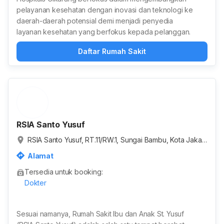
pelayanan kesehatan dengan inovasi dan teknologi ke
daerah-daerah potensial demi menjadi penyedia
layanan kesehatan yang berfokus kepada pelanggan.
Daftar Rumah Sakit
RSIA Santo Yusuf
RSIA Santo Yusuf, RT.11/RW.1, Sungai Bambu, Kota Jakart
a Utara, Daerah Khusus Ibukota Jakarta, Indonesia
Alamat
Tersedia untuk booking:
Dokter
Sesuai namanya, Rumah Sakit Ibu dan Anak St. Yusuf