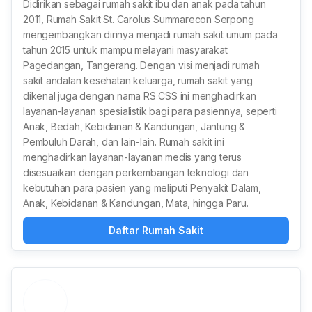
Didirikan sebagai rumah sakit ibu dan anak pada tahun
2011, Rumah Sakit St. Carolus Summarecon Serpong
mengembangkan dirinya menjadi rumah sakit umum pada
tahun 2015 untuk mampu melayani masyarakat
Pagedangan, Tangerang. Dengan visi menjadi rumah
sakit andalan kesehatan keluarga, rumah sakit yang
dikenal juga dengan nama RS CSS ini menghadirkan
layanan-layanan spesialistik bagi para pasiennya, seperti
Anak, Bedah, Kebidanan & Kandungan, Jantung &
Pembuluh Darah, dan lain-lain. Rumah sakit ini
menghadirkan layanan-layanan medis yang terus
disesuaikan dengan perkembangan teknologi dan
kebutuhan para pasien yang meliputi Penyakit Dalam,
Anak, Kebidanan & Kandungan, Mata, hingga Paru.
Daftar Rumah Sakit