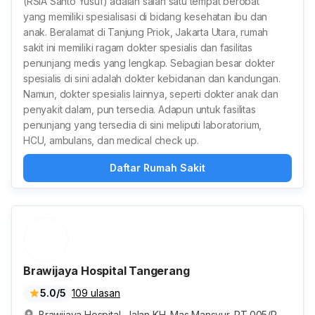
(RSIA Santo Yusuf) adalah salah satu tempat berobat
yang memiliki spesialisasi di bidang kesehatan ibu dan
anak. Beralamat di Tanjung Priok, Jakarta Utara, rumah
sakit ini memiliki ragam dokter spesialis dan fasilitas
penunjang medis yang lengkap. Sebagian besar dokter
spesialis di sini adalah dokter kebidanan dan kandungan.
Namun, dokter spesialis lainnya, seperti dokter anak dan
penyakit dalam, pun tersedia. Adapun untuk fasilitas
penunjang yang tersedia di sini meliputi laboratorium,
HCU, ambulans, dan medical check up.
Daftar Rumah Sakit
Brawijaya Hospital Tangerang
5.0/5
109 ulasan
Brawijaya Hospital, Jalan KH. Mas Mansyur, RT.005/RW.