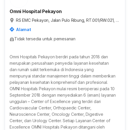
Omni Hospital Pekayon
RS EMC Pekayon, Jalan Pulo Ribung, RT.001/RW.021, P
ekayon Jaya, Kota Bekasi, Jawa Barat, Indonesia
Alamat
Tidak tersedia untuk pemesanan
Omni Hospitals Pekayon berdiri pada tahun 2018 dan
merupakan perusahaan penyedia layanan kesehatan
dan rumah sakit terkemuka di Indonesia yang
mempunyai standar manajemen tinggi dalam memberikan
pelayanan kesehatan komprehensif dan profesional.
OMNI Hospitals Pekayon mulai resmi beroperasi pada 10
September 2018 dengan menyediakan 6 (enam) layanan
unggulan – Center of Excellence yang terdiri dari
Cardiovascular Center, Orthopaedic Center,
Neuroscience Center, Oncology Center, Digestive
Center, dan Urology Center. Setiap Layanan Center of
Excellence OMNI Hospitals Pekayon ditangani oleh