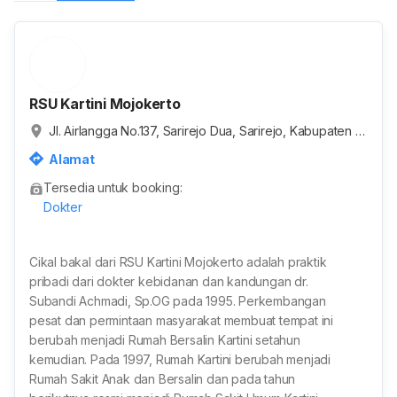
RSU Kartini Mojokerto
Jl. Airlangga No.137, Sarirejo Dua, Sarirejo, Kabupaten M
ojokerto, Jawa Timur, Indonesia
Alamat
Tersedia untuk booking:
Dokter
Cikal bakal dari RSU Kartini Mojokerto adalah praktik
pribadi dari dokter kebidanan dan kandungan dr.
Subandi Achmadi, Sp.OG pada 1995. Perkembangan
pesat dan permintaan masyarakat membuat tempat ini
berubah menjadi Rumah Bersalin Kartini setahun
kemudian. Pada 1997, Rumah Kartini berubah menjadi
Rumah Sakit Anak dan Bersalin dan pada tahun