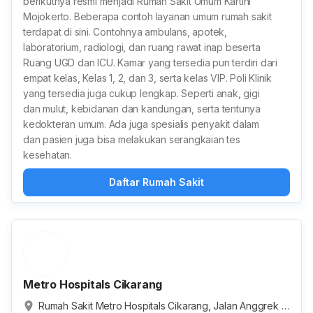
berikutnya resmi menjadi Rumah Sakit Umum Kartini
Mojokerto. Beberapa contoh layanan umum rumah sakit
terdapat di sini. Contohnya ambulans, apotek,
laboratorium, radiologi, dan ruang rawat inap beserta
Ruang UGD dan ICU. Kamar yang tersedia pun terdiri dari
empat kelas, Kelas 1, 2, dan 3, serta kelas VIP. Poli Klinik
yang tersedia juga cukup lengkap. Seperti anak, gigi
dan mulut, kebidanan dan kandungan, serta tentunya
kedokteran umum. Ada juga spesialis penyakit dalam
dan pasien juga bisa melakukan serangkaian tes
kesehatan.
Daftar Rumah Sakit
Metro Hospitals Cikarang
Rumah Sakit Metro Hospitals Cikarang, Jalan Anggrek I,