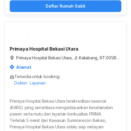
Daftar Rumah Sakit
Primaya Hospital Bekasi Utara
Primaya Hospital Bekasi Utara, Jl. Kaliabang, RT.001/RW.
033, Teluk Pucung, Kota Bekasi, Jawa Barat, Indonesia
Alamat
Tersedia untuk booking:
Dokter
Layanan
Primaya Hospital Bekasi Utara terakreditasi nasional
(KARS) yang senantiasa mengedepankan keselamatan
pasien serta mutu dan layanan berkualitas PRIMA.
Terletak 5 menit dari Kawasan Summarecon Bekasi,
Primaya Hospital Bekasi Utara selalu siap melayani