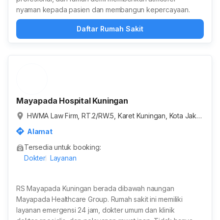
nyaman kepada pasien dan membangun kepercayaan.
Daftar Rumah Sakit
Mayapada Hospital Kuningan
HWMA Law Firm, RT.2/RW.5, Karet Kuningan, Kota Jakar
ta Selatan, Daerah Khusus Ibukota Jakarta, Indonesia
Alamat
Tersedia untuk booking:
Dokter
Layanan
RS Mayapada Kuningan berada dibawah naungan
Mayapada Healthcare Group. Rumah sakit ini memiliki
layanan emergensi 24 jam, dokter umum dan klinik