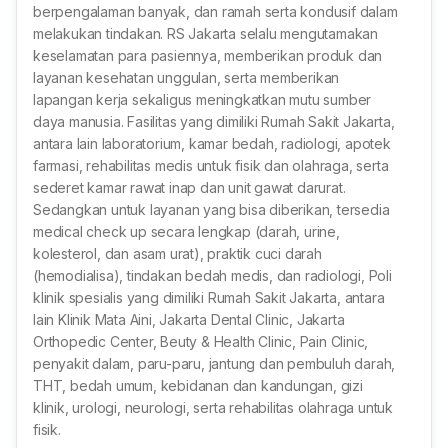
berpengalaman banyak, dan ramah serta kondusif dalam
melakukan tindakan. RS Jakarta selalu mengutamakan
keselamatan para pasiennya, memberikan produk dan
layanan kesehatan unggulan, serta memberikan
lapangan kerja sekaligus meningkatkan mutu sumber
daya manusia. Fasilitas yang dimiliki Rumah Sakit Jakarta,
antara lain laboratorium, kamar bedah, radiologi, apotek
farmasi, rehabilitas medis untuk fisik dan olahraga, serta
sederet kamar rawat inap dan unit gawat darurat.
Sedangkan untuk layanan yang bisa diberikan, tersedia
medical check up secara lengkap (darah, urine,
kolesterol, dan asam urat), praktik cuci darah
(hemodialisa), tindakan bedah medis, dan radiologi, Poli
klinik spesialis yang dimiliki Rumah Sakit Jakarta, antara
lain Klinik Mata Aini, Jakarta Dental Clinic, Jakarta
Orthopedic Center, Beuty & Health Clinic, Pain Clinic,
penyakit dalam, paru-paru, jantung dan pembuluh darah,
THT, bedah umum, kebidanan dan kandungan, gizi
klinik, urologi, neurologi, serta rehabilitas olahraga untuk
fisik.