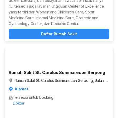
dokter spesialis, dan pelayanan rawat inap. Tidak hanya
itu, tersedia juga layanan unggulan Center of Excellence
yang terdiri dari Women and Childeren Care, Sport
Medicine Care, Internal Medicine Care, Obstetric and
Gynecology Center, dan Pediatric Center.
Daftar Rumah Sakit
Rumah Sakit St. Carolus Summarecon Serpong
Rumah Sakit St. Carolus Summarecon Serpong, Jalan G
ading Golf Boulevard, Cihuni, Kabupaten Tangerang, Ba
Alamat
nten, Indonesia
Tersedia untuk booking:
Dokter