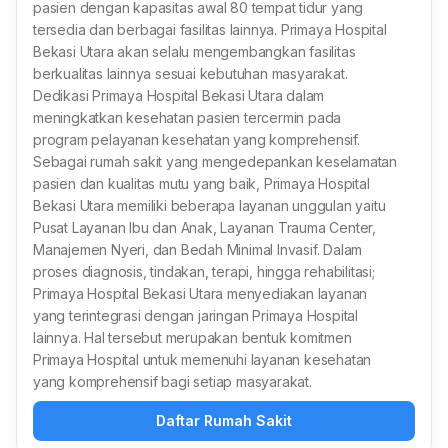
pasien dengan kapasitas awal 80 tempat tidur yang
tersedia dan berbagai fasilitas lainnya. Primaya Hospital
Bekasi Utara akan selalu mengembangkan fasilitas
berkualitas lainnya sesuai kebutuhan masyarakat.
Dedikasi Primaya Hospital Bekasi Utara dalam
meningkatkan kesehatan pasien tercermin pada
program pelayanan kesehatan yang komprehensif.
Sebagai rumah sakit yang mengedepankan keselamatan
pasien dan kualitas mutu yang baik, Primaya Hospital
Bekasi Utara memiliki beberapa layanan unggulan yaitu
Pusat Layanan Ibu dan Anak, Layanan Trauma Center,
Manajemen Nyeri, dan Bedah Minimal Invasif. Dalam
proses diagnosis, tindakan, terapi, hingga rehabilitasi;
Primaya Hospital Bekasi Utara menyediakan layanan
yang terintegrasi dengan jaringan Primaya Hospital
lainnya. Hal tersebut merupakan bentuk komitmen
Primaya Hospital untuk memenuhi layanan kesehatan
yang komprehensif bagi setiap masyarakat.
Daftar Rumah Sakit