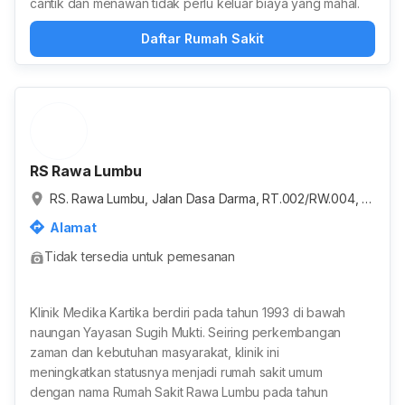
cantik dan menawan tidak perlu keluar biaya yang mahal.
Daftar Rumah Sakit
RS Rawa Lumbu
RS. Rawa Lumbu, Jalan Dasa Darma, RT.002/RW.004, B
ojong Rawalumbu, Kota Bekasi, Jawa Barat, Indonesia
Alamat
Tidak tersedia untuk pemesanan
Klinik Medika Kartika berdiri pada tahun 1993 di bawah
naungan Yayasan Sugih Mukti. Seiring perkembangan
zaman dan kebutuhan masyarakat, klinik ini
meningkatkan statusnya menjadi rumah sakit umum
dengan nama Rumah Sakit Rawa Lumbu pada tahun