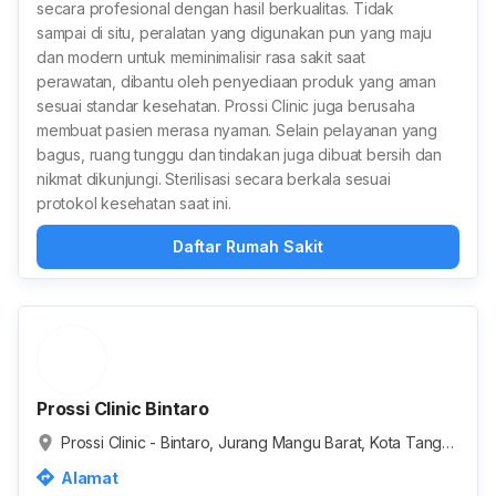
secara profesional dengan hasil berkualitas. Tidak
sampai di situ, peralatan yang digunakan pun yang maju
dan modern untuk meminimalisir rasa sakit saat
perawatan, dibantu oleh penyediaan produk yang aman
sesuai standar kesehatan. Prossi Clinic juga berusaha
membuat pasien merasa nyaman. Selain pelayanan yang
bagus, ruang tunggu dan tindakan juga dibuat bersih dan
nikmat dikunjungi. Sterilisasi secara berkala sesuai
protokol kesehatan saat ini.
Daftar Rumah Sakit
Prossi Clinic Bintaro
Prossi Clinic - Bintaro, Jurang Mangu Barat, Kota Tanger
ang Selatan, Banten, Indonesia
Alamat