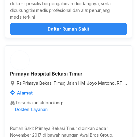
dokter spesialis berpengalaman dibidangnya, serta
didukung tim medis profesional dan alat penunjang
medis terkini.
Daftar Rumah Sakit
Primaya Hospital Bekasi Timur
Rs Primaya Bekasi Timur, Jalan HM. Joyo Martono, RT.0
03/RW.021, Margahayu, Kota Bekasi, Jawa Barat, Indon
Alamat
esia
Tersedia untuk booking:
Dokter
Layanan
Rumah Sakit Primaya Bekasi Timur didirikan pada 1
November 2017 di bawah naungan Awal Bros Group.