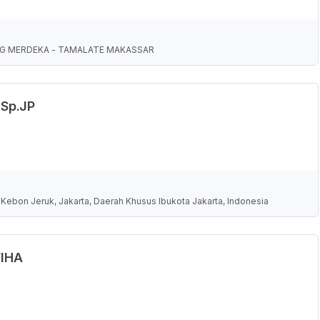
NG MERDEKA - TAMALATE MAKASSAR
 Sp.JP
 Kebon Jeruk, Jakarta, Daerah Khusus Ibukota Jakarta, Indonesia
FIHA