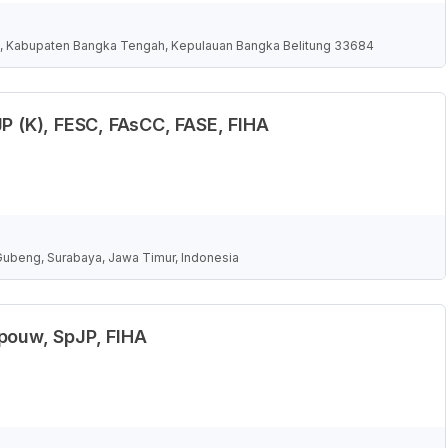
aru, Kabupaten Bangka Tengah, Kepulauan Bangka Belitung 33684
JP (K), FESC, FAsCC, FASE, FIHA
Gubeng, Surabaya, Jawa Timur, Indonesia
pouw, SpJP, FIHA