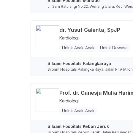
Siloam Hospitals Manado
Jl. Sam Ratulangi No.22, Wenang Utara, Kec. Wen
dr. Yusuf Galenta, SpJP
Kardiologi
Untuk Anak-Anak
Untuk Dewasa
Siloam Hospitals Palangkaraya
Siloam Hospitals Palangka Raya, Jalan RTA Milon
Prof. dr. Ganesja Mulia Harim
Kardiologi
Untuk Anak-Anak
Siloam Hospitals Kebon Jeruk
Siloam Hospitals Kebon Jeruk, Jalan Perjuangan,