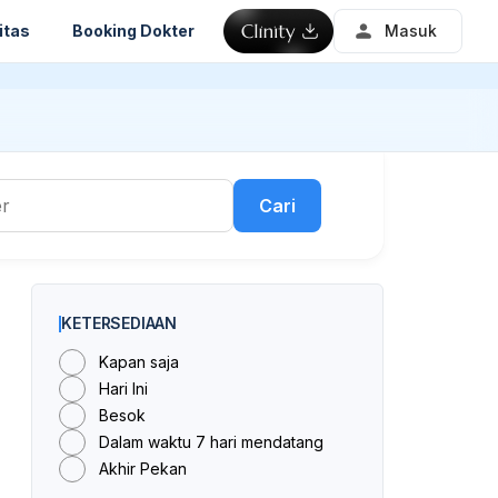
itas
Booking Dokter
Masuk
Cari
KETERSEDIAAN
Kapan saja
Hari Ini
Besok
Dalam waktu 7 hari mendatang
Akhir Pekan