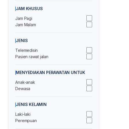
JAM KHUSUS
Jam Pagi
Jam Malam
JENIS
Telemedisin
Pasien rawat jalan
MENYEDIAKAN PERAWATAN UNTUK
Anak-anak
Dewasa
JENIS KELAMIN
Laki-laki
Perempuan