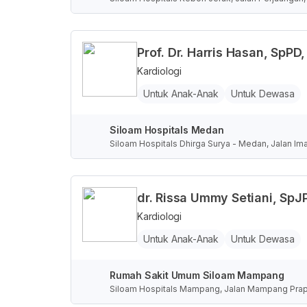
Prof. Dr. Harris Hasan, SpPD,
Kardiologi
Untuk Anak-Anak
Untuk Dewasa
Siloam Hospitals Medan
Siloam Hospitals Dhirga Surya - Medan, Jalan Im
dr. Rissa Ummy Setiani, SpJ
Kardiologi
Untuk Anak-Anak
Untuk Dewasa
Rumah Sakit Umum Siloam Mampang
Siloam Hospitals Mampang, Jalan Mampang Prapat
bukota Jakarta, Indonesia