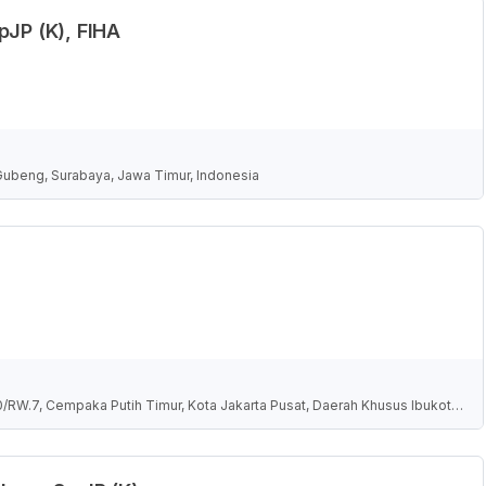
pJP (K), FIHA
Gubeng, Surabaya, Jawa Timur, Indonesia
10/RW.7, Cempaka Putih Timur, Kota Jakarta Pusat, Daerah Khusus Ibukota