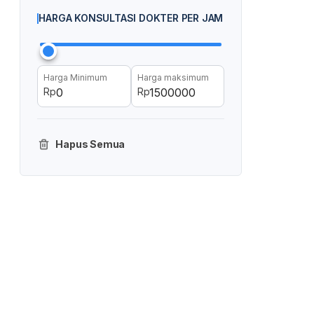
HARGA KONSULTASI DOKTER PER JAM
Harga Minimum
Harga maksimum
Rp
Rp
Hapus Semua