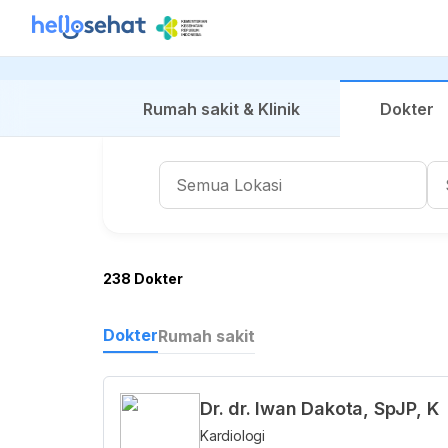
Rumah sakit & Klinik
Dokter
238 Dokter
Dokter
Rumah sakit
Dr. dr. Iwan Dakota, SpJP, K
Kardiologi