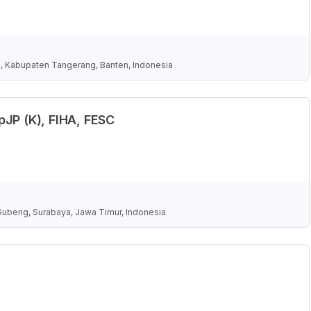
n, Kabupaten Tangerang, Banten, Indonesia
JP (K), FIHA, FESC
Gubeng, Surabaya, Jawa Timur, Indonesia