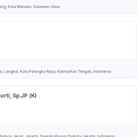
ang, Kota Manado, Sulawesi Utara
o, Langkai, Kota Palangka Raya, Kalimantan Tengah, Indonesia
urti, Sp.JP (K)
 Kebon Jeruk, Jakarta, Daerah Khusus Ibukota Jakarta, Indonesia