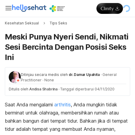
Kesehatan Seksual
Tips Seks
Meski Punya Nyeri Sendi, Nikmati
Sesi Bercinta Dengan Posisi Seks
Ini
Ditinjau secara medis oleh
dr. Damar Upahita
·
General
Practitioner
·
None
Ditulis oleh
Andisa Shabrina
·
Tanggal diperbarui 04/11/2020
Saat Anda mengalami
arthritis
, Anda mungkin tidak
berminat untuk olahraga, membersihkan rumah atau
bahkan bangun dari tempat tidur. Bahkan jika di tempat
tidur adalah tempat yang membuat Anda nyaman,