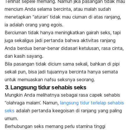
Terlihat sepele memang. Namun jika pasangan tidak mau
mencium Anda selama bercinta, atau malah sudah
menetapkan “aturan’ tidak mau ciuman di atas ranjang,
ia adalah orang yang egois.
Berciuman tidak hanya meningkatkan gairah seks, tapi
juga sekaligus jadi pertanda bahwa aktivitas ranjang
Anda berdua benar-benar didasari ketulusan, rasa cinta,
dan kasih sayang.
Bila pasangan tidak dicium sama sekali, bahkan di pipi
sekali pun, bisa jadi tujuannya bercinta hanya semata
untuk memuaskan nafsu seksnya seorang.
3. Langsung tidur sehabis seks
Mungkin Anda melihatnya sebagai rasa capek sehabis
“olahraga malam’. Namun,
langsung tidur terlelap sehabis
seks
adalah pertanda keegoisan di ranjang yang paling
umum.
Berhubungan seks memang perlu stamina tinggi