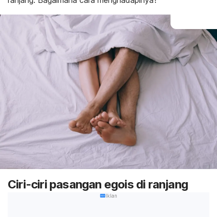
ranjang. Bagaimana cara menghadapinya?
Ciri-ciri pasangan egois di ranjang
Iklan