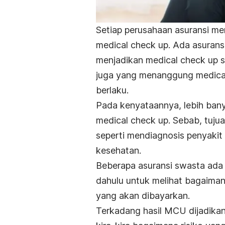
Setiap perusahaan asuransi me
medical check up. Ada asuran
menjadikan medical check up s
juga yang menanggung medical
berlaku.
Pada kenyataannya, lebih ban
medical check up. Sebab, tuj
seperti mendiagnosis penyakit
kesehatan.
Beberapa asuransi swasta ada
dahulu untuk melihat bagaimana
yang akan dibayarkan.
Terkadang hasil MCU dijadika