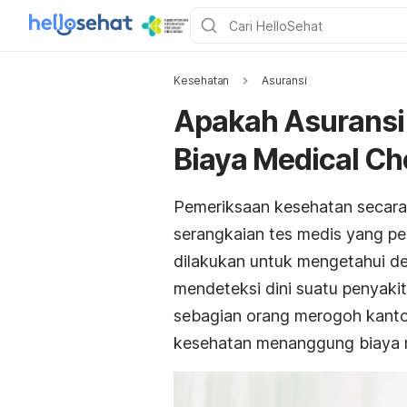
Kesehatan
Asuransi
Apakah Asurans
Biaya Medical Ch
Pemeriksaan kesehatan secara
serangkaian tes medis yang perl
dilakukan untuk mengetahui de
mendeteksi dini suatu penyakit
sebagian orang merogoh kanto
kesehatan menanggung biaya 