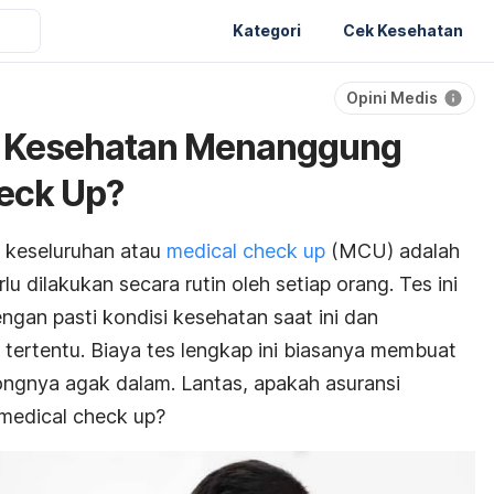
Kategori
Cek Kesehatan
Opini Medis
i Kesehatan Menanggung
eck Up?
 keseluruhan atau
medical check up
(MCU) adalah
u dilakukan secara rutin oleh setiap orang. Tes ini
ngan pasti kondisi kesehatan saat ini dan
 tertentu. Biaya tes lengkap ini biasanya membuat
ngnya agak dalam. Lantas, apakah asuransi
medical check up?