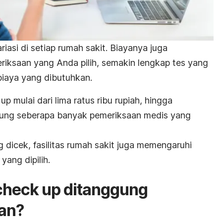
ariasi di setiap rumah sakit. Biayanya juga
iksaan yang Anda pilih, semakin lengkap tes yang
biaya yang dibutuhkan.
p mulai dari lima ratus ribu rupiah, hingga
ntung seberapa banyak pemeriksaan medis yang
 dicek, fasilitas rumah sakit juga memengaruhi
yang dipilih.
check up ditanggung
an?