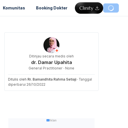
Komunitas
Booking Dokter
Ditinjau secara medis oleh
dr. Damar Upahita
General Practitioner · None
Ditulis oleh
Rr. Bamandhita Rahma Setiaji
·
Tanggal
diperbarui 26/10/2022
Iklan