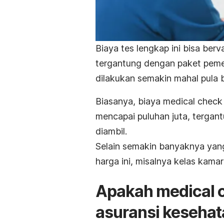
Biaya tes lengkap ini bisa berv
tergantung dengan paket pemer
dilakukan semakin mahal pula 
Biasanya, biaya medical check u
mencapai puluhan juta, terga
diambil.
Selain semakin banyaknya yang
harga ini, misalnya kelas kamar 
Apakah medical 
asuransi kesehat