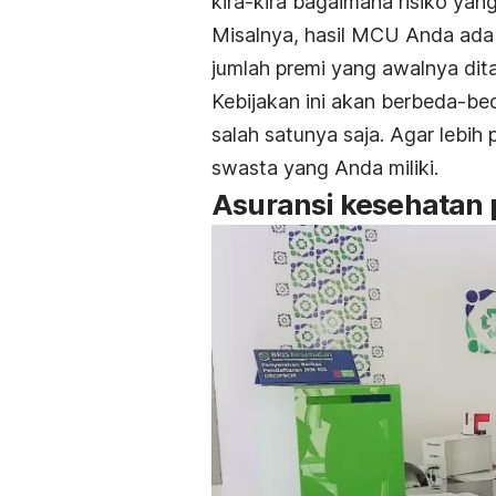
kira-kira bagaimana risiko yang
Misalnya, hasil MCU Anda ada 
jumlah premi yang awalnya dit
Kebijakan ini akan berbeda-bed
salah satunya saja. Agar lebih
swasta yang Anda miliki.
Asuransi kesehatan