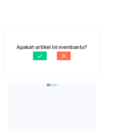
Apakah artikel ini membantu?
Iklan