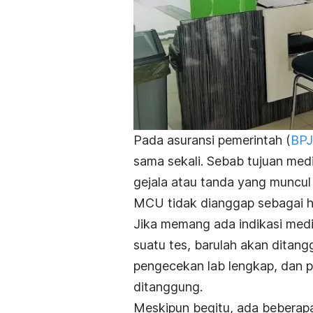
Pada asuransi pemerintah (
BPJ
sama sekali. Sebab tujuan med
gejala atau tanda yang muncul
MCU tidak dianggap sebagai h
Jika memang ada indikasi med
suatu tes, barulah akan ditangg
pengecekan lab lengkap, dan p
ditanggung.
Meskipun begitu, ada beberapa 