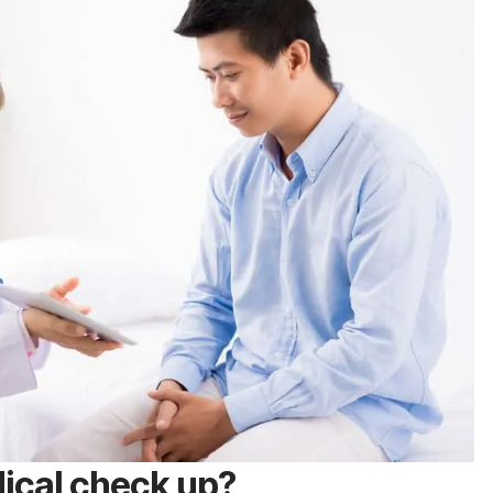
ical check up?