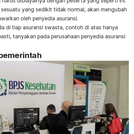
 harus dibiayainya dengan peserta yang seperti ini.
sesuatu yang sedikit tidak normal, akan mengubah
awarkan oleh penyedia asuransi.
a di tiap asuransi swasta, contoh di atas hanya
 pasti, tanyakan pada perusahaan penyedia asuransi
 pemerintah