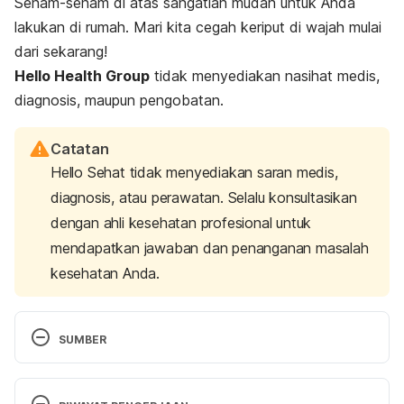
Senam-senam di atas sangatlah mudah untuk Anda
lakukan di rumah. Mari kita cegah keriput di wajah mulai
dari sekarang!
Hello Health Group
tidak menyediakan nasihat medis,
diagnosis, maupun pengobatan.
Catatan
Hello Sehat tidak menyediakan saran medis,
diagnosis, atau perawatan. Selalu konsultasikan
dengan ahli kesehatan profesional untuk
mendapatkan jawaban dan penanganan masalah
kesehatan Anda.
SUMBER
Face yoga is here and this is what you need to 