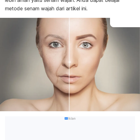
lebih aman yaitu senam wajah. Anda dapat belajar
metode senam wajah dari artikel ini.
Iklan