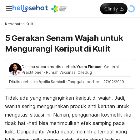
Kesehatan Kulit
5 Gerakan Senam Wajah untuk
Mengurangi Keriput di Kulit
Ditinjau secara medis oleh
dr. Yusra Firdaus
·
General
Practitioner
·
Rumah Vaksinasi Ciledug
Ditulis oleh
Lika Aprilia Samiadi
·
Tanggal diperbarui 27/02/2019
Tidak ada yang menginginkan keriput di wajah. Jadi,
wanita sering menggunakan produk anti kerutan untuk
mengatasi situasi ini. Namun, penggunaan kosmetik jika
tidak hati-hati bisa menimbulkan efek samping pada
kulit. Daripada itu, Anda dapat memilih alternatif yang