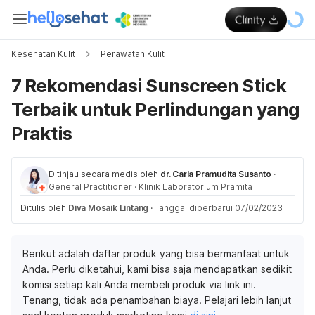
Kesehatan Kulit
Perawatan Kulit
7 Rekomendasi Sunscreen Stick
Terbaik untuk Perlindungan yang
Praktis
Ditinjau secara medis oleh
dr. Carla Pramudita Susanto
·
General Practitioner
·
Klinik Laboratorium Pramita
Ditulis oleh
Diva Mosaik Lintang
·
Tanggal diperbarui 07/02/2023
Berikut adalah daftar produk yang bisa bermanfaat untuk
Anda. Perlu diketahui, kami bisa saja mendapatkan sedikit
komisi setiap kali Anda membeli produk via link ini.
Tenang, tidak ada penambahan biaya. Pelajari lebih lanjut