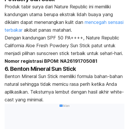
Produk tabir surya dari Nature Republic ini memiliki
kandungan utama berupa ekstrak lidah buaya yang
diklaim dapat menenangkan kulit dan
mencegah sensasi
terbakar
akibat panas matahari.
Dengan kandungan SPF 50 PA++++, Nature Republic
California Aloe Fresh Powdery Sun Stick patut untuk
menjadi pilihan
sunscreen stick
terbaik
untuk sehari-hari.
Nomor registrasi BPOM: NA26191705081
6. Benton Mineral Sun Stick
Benton Mineral Sun Stick memiliki formula bahan-bahan
natural sehingga tidak memicu rasa perih ketika Anda
aplikasikan.
Teksturnya lembut dengan hasil akhir
white-
cast
yang minimal.
Iklan