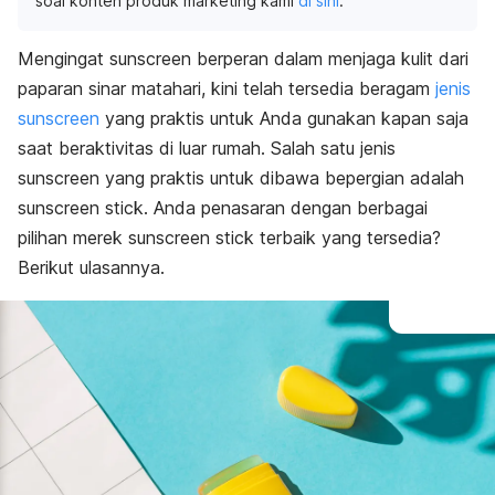
soal konten produk marketing kami
di sini
.
Mengingat
sunscreen
berperan dalam menjaga kulit dari
paparan sinar matahari, kini telah tersedia beragam
jenis
sunscreen
yang praktis untuk Anda gunakan kapan saja
saat beraktivitas di luar rumah. Salah satu jenis
sunscreen
yang praktis untuk dibawa bepergian adalah
sunscreen stick
. Anda penasaran dengan berbagai
pilihan merek
sunscreen stick
terbaik yang tersedia?
Berikut ulasannya.