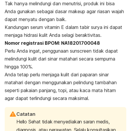
Tak hanya melindungi dan menutrisi, produk ini bisa
Anda gunakan sebagai dasar
makeup
agar riasan wajah
dapat menyatu dengan baik.
Kandungan serum vitamin E dalam tabir surya ini dapat
menjaga hidrasi kulit Anda selagi beraktivitas.
Nomor registrasi BPOM: NA18201700048
Perlu Anda ingat, penggunaan
sunscreen
tidak dapat
melindungi kulit dari sinar matahari secara sempurna
hingga 100%.
Anda tetap perlu menjaga kulit dari paparan sinar
matahari dengan menggunakan pelindung tambahan
seperti pakaian panjang, topi, atau kaca mata hitam
agar dapat terlindungi secara maksimal.
Catatan
Hello Sehat tidak menyediakan saran medis,
diagnosis, atau perawatan. Selalu konsultasikan