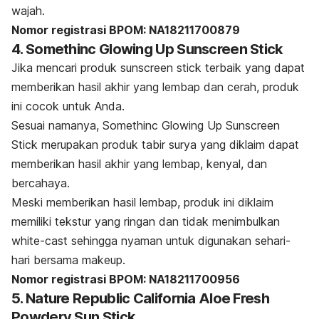
wajah.
Nomor registrasi BPOM: NA18211700879
4. Somethinc Glowing Up Sunscreen Stick
Jika mencari produk
sunscreen stick
terbaik yang dapat
memberikan hasil akhir yang lembap dan cerah, produk
ini cocok untuk Anda.
Sesuai namanya, Somethinc Glowing Up Sunscreen
Stick merupakan produk tabir surya yang diklaim dapat
memberikan hasil akhir yang lembap, kenyal, dan
bercahaya.
Meski memberikan hasil lembap, produk ini diklaim
memiliki tekstur yang ringan dan tidak menimbulkan
white-cast
sehingga nyaman untuk digunakan sehari-
hari bersama
makeup
.
Nomor registrasi BPOM: NA18211700956
5. Nature Republic California Aloe Fresh
Powdery Sun Stick