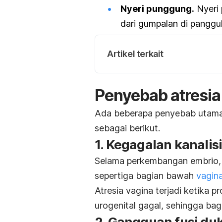
Nyeri punggung.
Nyeri
dari gumpalan di panggul
Artikel terkait
Penyebab atresia
Ada beberapa penyebab utama 
sebagai berikut.
1. Kegagalan kanalisi
Selama perkembangan embrio, 
sepertiga bagian bawah
vagin
Atresia vagina terjadi ketika p
urogenital gagal, sehingga ba
2. Gangguan fusi duk