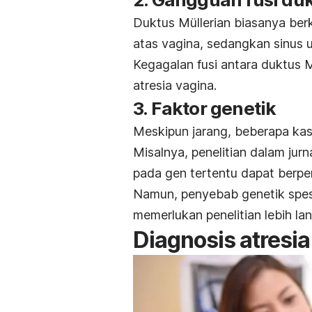
Duktus Müllerian biasanya ber
atas vagina, sedangkan sinus
Kegagalan fusi antara duktus 
atresia vagina.
​
3. Faktor genetik
Meskipun jarang, beberapa ka
Misalnya, penelitian dalam jurn
pada gen tertentu dapat berpera
Namun, penyebab genetik spes
memerlukan penelitian lebih lan
Diagnosis atresia