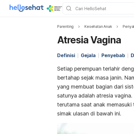
Parenting
Kesehatan Anak
Penyak
Atresia Vagina
Definisi
Gejala
Penyebab
D
Setiap perempuan terlahir den
bertahap sejak masa janin. Na
yang membuat bagian dari sist
satunya adalah atresia vagina.
terutama saat anak memasuki
simak ulasan di bawah ini.