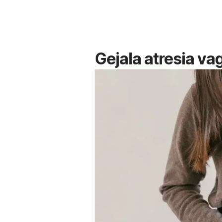
Gejala atresia va