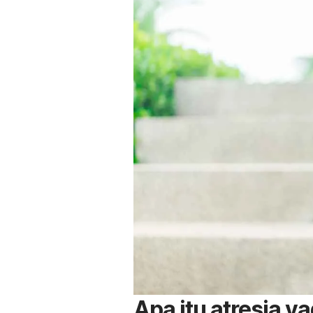
Apa itu atresia v