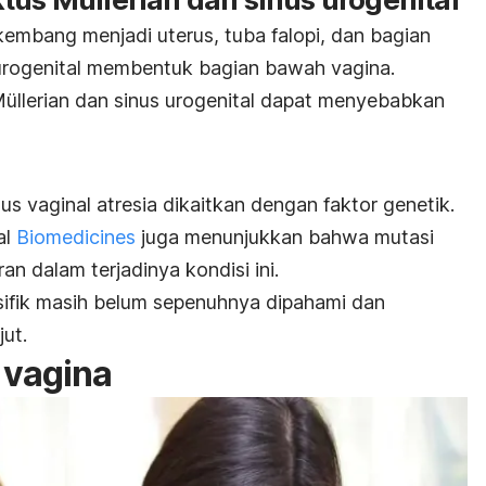
kembang menjadi uterus, tuba falopi, dan bagian
 urogenital membentuk bagian bawah vagina.
Müllerian dan sinus urogenital dapat menyebabkan
sus
vaginal atresia
dikaitkan dengan faktor genetik.
al
Biomedicines
juga menunjukkan bahwa mutasi
n dalam terjadinya kondisi ini.
ifik masih belum sepenuhnya dipahami dan
jut.
 vagina