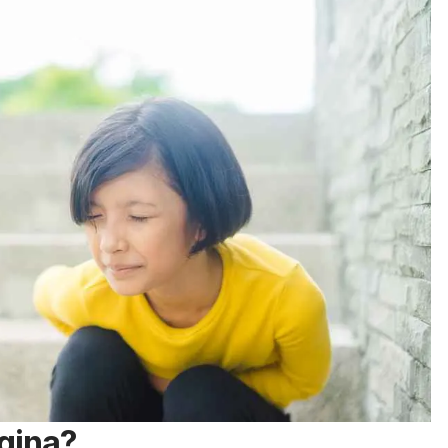
agina?