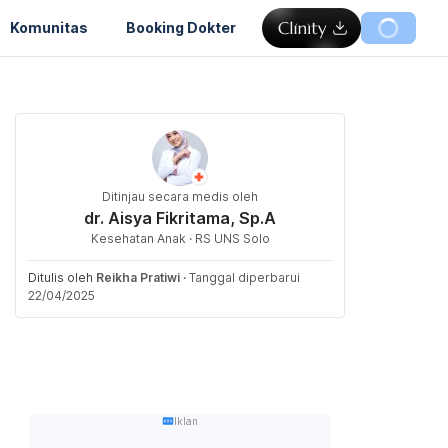
Komunitas
Booking Dokter
Ditinjau secara medis oleh
dr. Aisya Fikritama, Sp.A
Kesehatan Anak · RS UNS Solo
Ditulis oleh
Reikha Pratiwi
·
Tanggal diperbarui
22/04/2025
Iklan