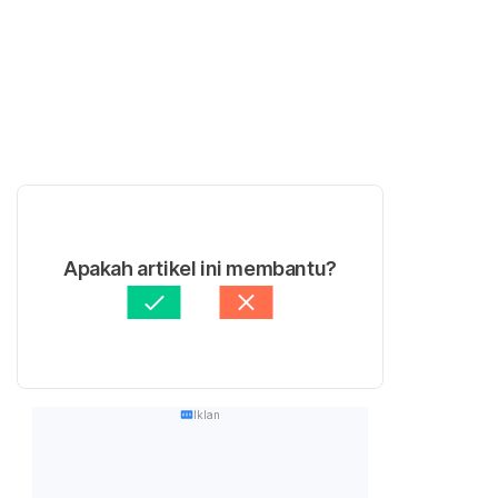
Apakah artikel ini membantu?
Iklan