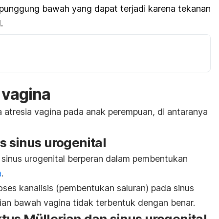
 punggung bawah yang dapat terjadi karena tekanan
.
 vagina
atresia vagina pada anak perempuan, di antaranya
s sinus urogenital
sinus urogenital berperan dalam pembentukan
a
.
roses kanalisis (pembentukan saluran) pada sinus
gian bawah vagina tidak terbentuk dengan benar.
​
tus Müllerian dan sinus urogenital