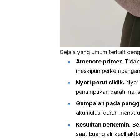
Gejala yang umum terkait den
Amenore primer.
Tida
meskipun perkembangan 
Nyeri perut siklik.
Nyeri
penumpukan darah menstr
Gumpalan pada panggu
akumulasi darah menstru
Kesulitan berkemih.
Be
saat buang air kecil aki