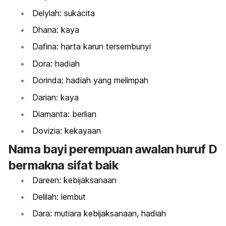
Delylah: sukacita
Dhana: kaya
Dafina: harta karun tersembunyi
Dora: hadiah
Dorinda: hadiah yang melimpah
Darian: kaya
Diamanta: berlian
Dovizia: kekayaan
Nama bayi perempuan awalan huruf D
bermakna sifat baik
Dareen: kebijaksanaan
Delilah: lembut
Dara: mutiara kebijaksanaan, hadiah