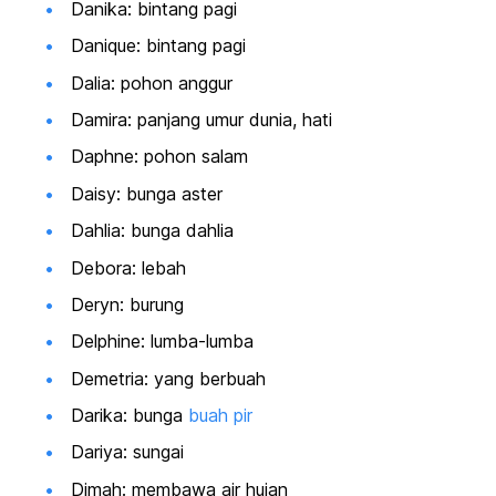
Danika: bintang pagi
Danique: bintang pagi
Dalia: pohon anggur
Damira: panjang umur dunia, hati
Daphne: pohon salam
Daisy: bunga aster
Dahlia: bunga dahlia
Debora: lebah
Deryn: burung
Delphine: lumba-lumba
Demetria: yang berbuah
Darika: bunga
buah pir
Dariya: sungai
Dimah: membawa air hujan