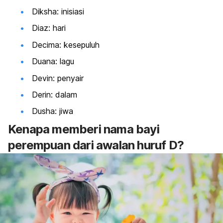
Diksha: inisiasi
Diaz: hari
Decima: kesepuluh
Duana: lagu
Devin: penyair
Derin: dalam
Dusha: jiwa
Kenapa memberi nama bayi
perempuan dari awalan huruf D?