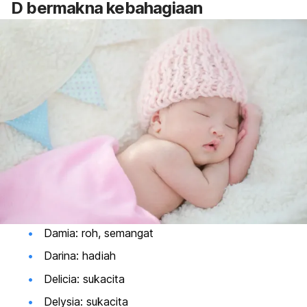
D bermakna kebahagiaan
Damia: roh, semangat
Darina: hadiah
Delicia: sukacita
Delysia: sukacita