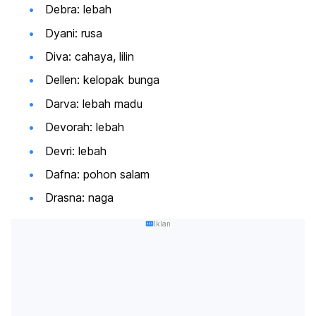
Debra: lebah
Dyani: rusa
Diva: cahaya, lilin
Dellen: kelopak bunga
Darva: lebah madu
Devorah: lebah
Devri: lebah
Dafna: pohon salam
Drasna: naga
Iklan