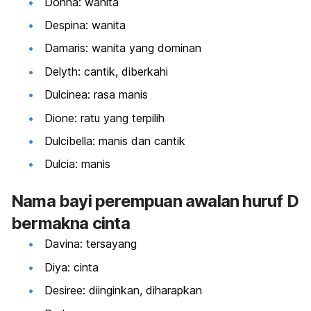
Donna: wanita
Despina: wanita
Damaris: wanita yang dominan
Delyth: cantik, diberkahi
Dulcinea: rasa manis
Dione: ratu yang terpilih
Dulcibella: manis dan cantik
Dulcia: manis
Nama bayi perempuan awalan huruf D
bermakna cinta
Davina: tersayang
Diya: cinta
Desiree: diinginkan, diharapkan