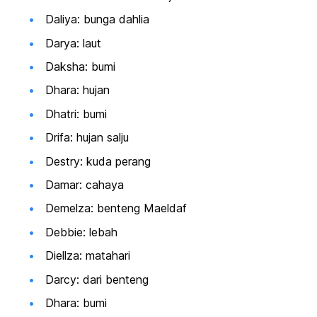
Daliya: bunga dahlia
Darya: laut
Daksha: bumi
Dhara: hujan
Dhatri: bumi
Drifa: hujan salju
Destry: kuda perang
Damar: cahaya
Demelza: benteng Maeldaf
Debbie: lebah
Diellza: matahari
Darcy: dari benteng
Dhara: bumi