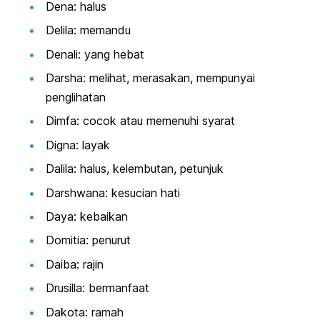
Dena: halus
Delila: memandu
Denali: yang hebat
Darsha: melihat, merasakan, mempunyai
penglihatan
Dimfa: cocok atau memenuhi syarat
Digna: layak
Dalila: halus, kelembutan, petunjuk
Darshwana: kesucian hati
Daya: kebaikan
Domitia: penurut
Daiba: rajin
Drusilla: bermanfaat
Dakota: ramah