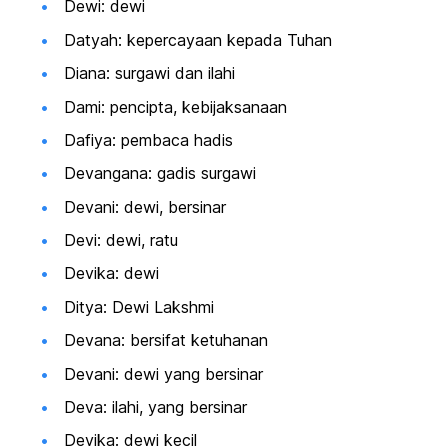
Dewi: dewi
Datyah: kepercayaan kepada Tuhan
Diana: surgawi dan ilahi
Dami: pencipta, kebijaksanaan
Dafiya: pembaca hadis
Devangana: gadis surgawi
Devani: dewi, bersinar
Devi: dewi, ratu
Devika: dewi
Ditya: Dewi Lakshmi
Devana: bersifat ketuhanan
Devani: dewi yang bersinar
Deva: ilahi, yang bersinar
Devika: dewi kecil