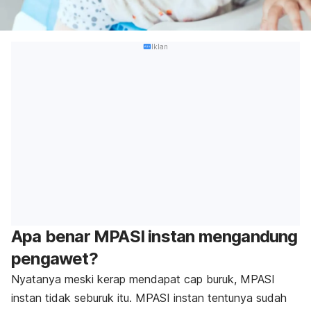
Iklan
Apa benar MPASI instan mengandung
pengawet?
Nyatanya meski kerap mendapat cap buruk, MPASI
instan tidak seburuk itu. MPASI instan tentunya sudah