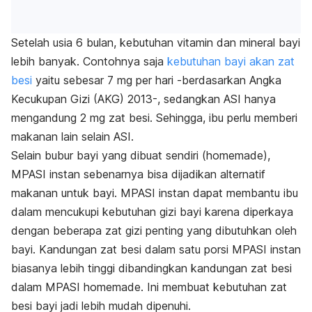
Setelah usia 6 bulan, kebutuhan vitamin dan mineral bayi
lebih banyak. Contohnya saja
kebutuhan bayi akan zat
besi
yaitu sebesar 7 mg per hari -berdasarkan Angka
Kecukupan Gizi (AKG) 2013-, sedangkan ASI hanya
mengandung 2 mg zat besi. Sehingga, ibu perlu memberi
makanan lain selain ASI.
Selain bubur bayi yang dibuat sendiri (
homemade
),
MPASI instan sebenarnya bisa dijadikan alternatif
makanan untuk bayi. MPASI instan dapat membantu ibu
dalam mencukupi kebutuhan gizi bayi karena diperkaya
dengan beberapa zat gizi penting yang dibutuhkan oleh
bayi. Kandungan zat besi dalam satu porsi MPASI instan
biasanya lebih tinggi dibandingkan kandungan zat besi
dalam MPASI
homemade
. Ini membuat kebutuhan zat
besi bayi jadi lebih mudah dipenuhi.