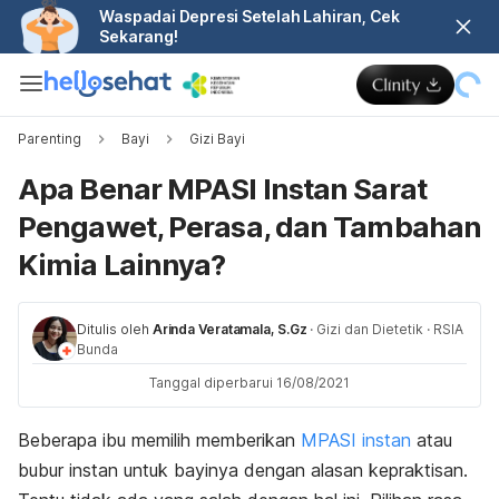
Waspadai Depresi Setelah Lahiran, Cek
Sekarang!
Parenting
Bayi
Gizi Bayi
Apa Benar MPASI Instan Sarat
Pengawet, Perasa, dan Tambahan
Kimia Lainnya?
Ditulis oleh
Arinda Veratamala, S.Gz
·
Gizi dan Dietetik
·
RSIA
Bunda
Tanggal diperbarui 16/08/2021
Beberapa ibu memilih memberikan
MPASI instan
atau
bubur instan untuk bayinya dengan alasan kepraktisan.