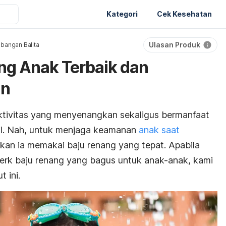
Kategori
Cek Kesehatan
Ulasan Produk
bangan Balita
ng Anak Terbaik dan
an
ktivitas yang menyenangkan sekaligus bermanfaat
il. Nah, untuk menjaga keamanan
anak saat
kan ia memakai baju renang yang tepat. Apabila
erk baju renang yang bagus untuk anak-anak, kami
 ini.