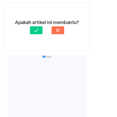
Apakah artikel ini membantu?
Iklan