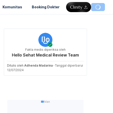
Komunitas
Booking Dokter
Fakta medis diperiksa oleh
Hello Sehat Medical Review Team
Ditulis oleh
Adhenda Madarina
·
Tanggal diperbarui
12/07/2024
Iklan