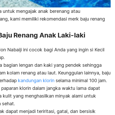
a untuk mengajak anak berenang atau
ang, kami memiliki rekomendasi
merk
baju renang
 Baju Renang Anak Laki-laki
n Nabaiji ini cocok bagi Anda yang ingin si Kecil
up.
ada bagian lengan dan kaki yang pendek sehingga
am kolam renang atau laut. Keunggulan lainnya, baju
terhadap
kandungan klorin
selama minimal 100 jam.
, paparan klorin dalam jangka waktu lama dapat
a kulit yang menghasilkan minyak alami untuk
n sehat.
anak dapat menjadi teriritasi, gatal, dan bersisik