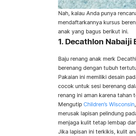
Nah, kalau Anda punya rencan
mendaftarkannya kursus beren
anak yang bagus berikut ini.
1. Decathlon Nabaiji
Baju renang anak
merk
Decathlo
berenang dengan tubuh tertut
Pakaian ini memiliki desain p
cocok untuk sesi berenang dal
renang ini aman karena tahan 
Mengutip
Children’s Wisconsin
merusak lapisan pelindung pad
menjaga kulit tetap lembap da
Jika lapisan ini terkikis, kulit 