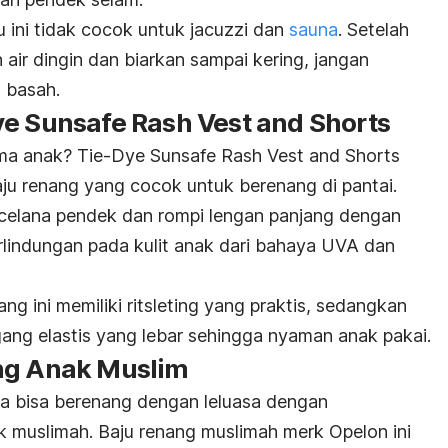
 ini tidak cocok untuk jacuzzi dan
sauna
. Setelah
air dingin dan biarkan sampai kering, jangan
n basah.
ye Sunsafe Rash Vest and Shorts
ama anak? Tie-Dye Sunsafe Rash Vest and Shorts
ju renang yang cocok untuk berenang di pantai.
an celana pendek dan rompi lengan panjang dengan
indungan pada kulit anak dari bahaya UVA dan
nang ini memiliki ritsleting yang praktis, sedangkan
gang elastis yang lebar sehingga nyaman anak pakai.
ng Anak Muslim
da bisa berenang dengan leluasa dengan
 muslimah. Baju renang muslimah
merk
Opelon ini