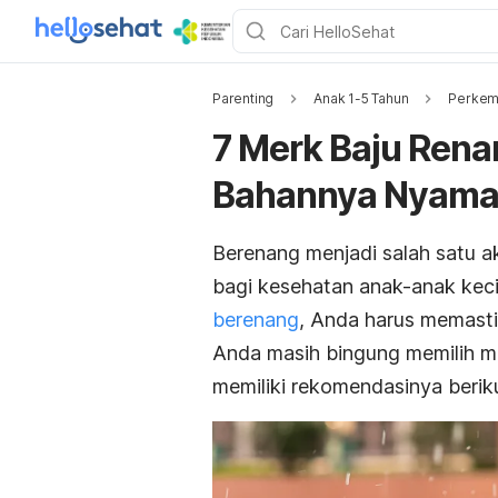
Parenting
Anak 1-5 Tahun
Perkem
7 Merk Baju Rena
Bahannya Nyam
Berenang menjadi salah satu a
bagi kesehatan anak-anak kec
berenang
, Anda harus memasti
Anda masih bingung memilih m
memiliki rekomendasinya berikut