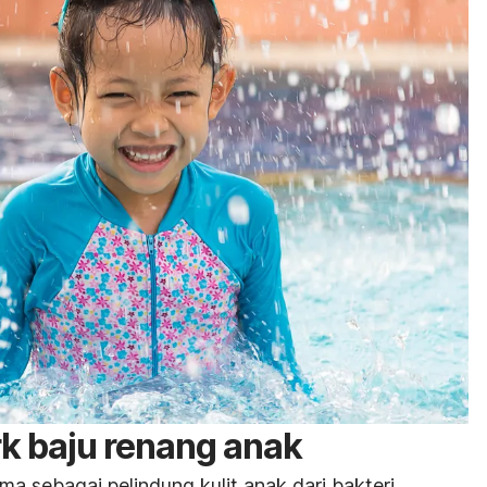
k baju renang anak
ma sebagai pelindung kulit anak dari bakteri