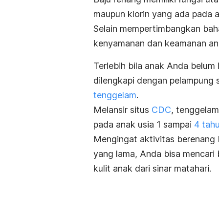
maupun klorin yang ada pada ai
Selain mempertimbangkan baha
kenyamanan dan keamanan anak 
Terlebih bila anak Anda belum 
dilengkapi dengan pelampung s
tenggelam
.
Melansir situs
CDC
, tenggelam
pada anak usia 1 sampai
4 tahu
Mengingat aktivitas berenang 
yang lama, Anda bisa mencari
kulit anak dari sinar matahari.