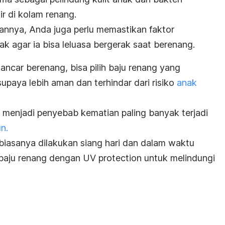
r di kolam renang.
nnya, Anda juga perlu memastikan faktor
agar ia bisa leluasa bergerak saat berenang.
lancar berenang, bisa pilih baju renang yang
upaya lebih aman dan terhindar dari risiko
anak
 menjadi penyebab kematian paling banyak terjadi
n.
biasanya dilakukan siang hari dan dalam waktu
 baju renang dengan
UV protection
untuk melindungi