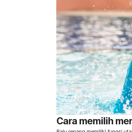
Cara memilih mer
Baju renang memiliki fungsi uta