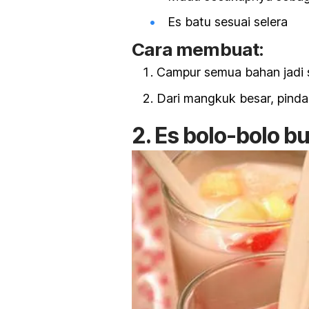
Es batu sesuai selera
Cara membuat:
Campur semua bahan jadi s
Dari mangkuk besar, pinda
2. Es bolo-bolo b