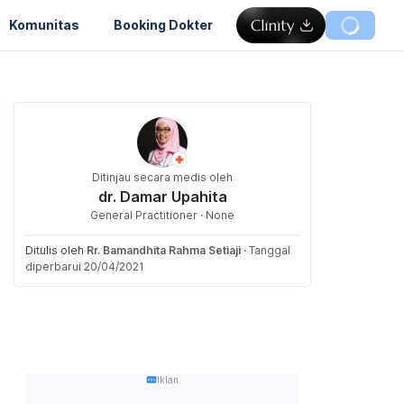
Komunitas
Booking Dokter
Ditinjau secara medis oleh
dr. Damar Upahita
General Practitioner · None
Ditulis oleh
Rr. Bamandhita Rahma Setiaji
·
Tanggal
diperbarui 20/04/2021
Iklan