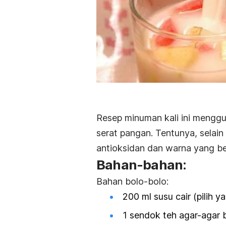
Resep minuman kali ini menggu
serat pangan. Tentunya, selai
antioksidan dan warna yang b
Bahan-bahan:
Bahan bolo-bolo:
200 ml susu cair (pilih 
1 sendok teh agar-agar