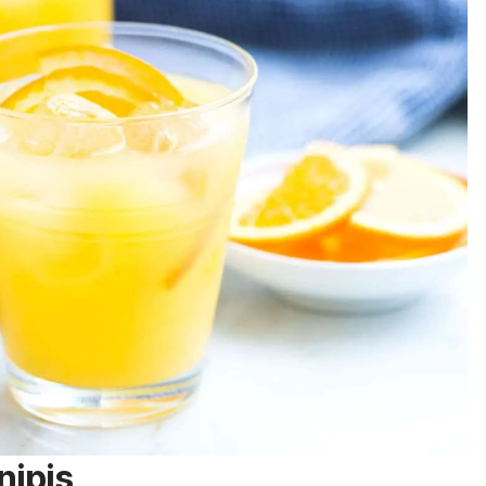
nipis