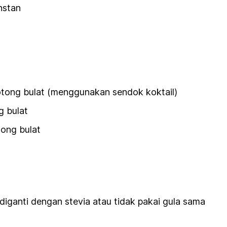
nstan
otong bulat (menggunakan sendok koktail)
g bulat
ong bulat
 diganti dengan stevia atau tidak pakai gula sama