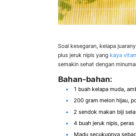
Soal kesegaran, kelapa juaranya
plus jeruk nipis yang
kaya vita
semakin sehat dengan minuman 
Bahan-bahan:
1 buah kelapa muda, amb
200 gram melon hijau, p
2 sendok makan biji sel
4 buah jeruk nipis, peras
Madu secukupnya sebag