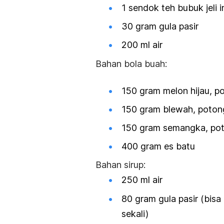
1 sendok teh bubuk jeli i
30 gram gula pasir
200 ml air
Bahan bola buah:
150 gram melon hijau, p
150 gram blewah, poton
150 gram semangka, pot
400 gram es batu
Bahan sirup:
250 ml air
80 gram gula pasir (bisa
sekali)