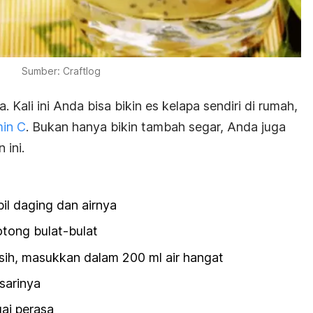
Sumber: Craftlog
. Kali ini Anda bisa bikin es kelapa sendiri di rumah,
min C
. Bukan hanya bikin tambah segar, Anda juga
ini.
il daging dan airnya
otong bulat-bulat
asih, masukkan dalam 200 ml air hangat
 sarinya
ai perasa