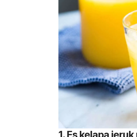
1. Es kelapa jeruk 