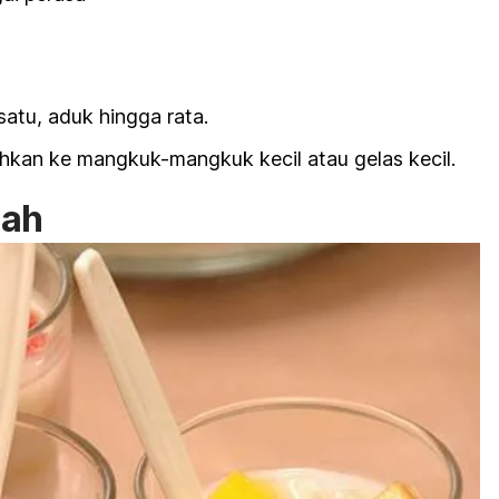
atu, aduk hingga rata.
hkan ke mangkuk-mangkuk kecil atau gelas kecil.
uah