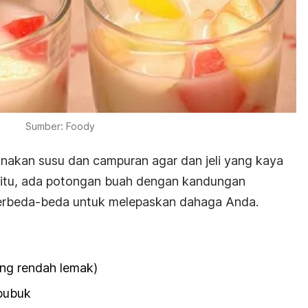
Sumber: Foody
nakan susu dan campuran agar dan jeli yang kaya
n itu, ada potongan buah dengan kandungan
erbeda-beda untuk melepaskan dahaga Anda.
yang rendah lemak)
 bubuk