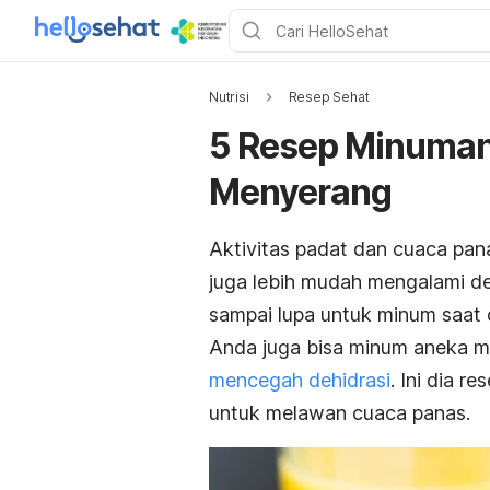
Nutrisi
Resep Sehat
5 Resep Minuman
Menyerang
Aktivitas padat dan cuaca pan
juga lebih mudah mengalami deh
sampai lupa untuk minum saat 
Anda juga bisa minum aneka mi
mencegah dehidrasi
. Ini dia 
untuk melawan cuaca panas.