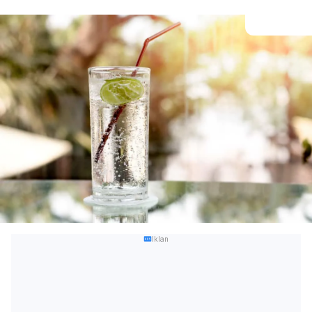
Iklan