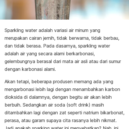
Sparkling water adalah variasi air minum yang
merupakan cairan jernih, tidak berwarna, tidak berbau,
dan tidak berasa. Pada dasarnya, sparkling water
adalah air yang secara alami berkarbonasi,
gelembungnya berasal dari mata air asli atau dari sumur
dengan karbonasi alami.
Akan tetapi, beberapa produsen memang ada yang
mengarbonasi lebih lagi dengan menambahkan karbon
dioksida di dalamnya, dengan begitu air akan lebih
berbuih. Sedangkan air soda (
soft drink
) masih
ditambahkan lagi dengan zat seperti natrium bikarbonat,
perasa, atau garam supaya cita rasanya lebih nikmat.
Jadi apakah sparking water ini menyehatkan? Nah, ini