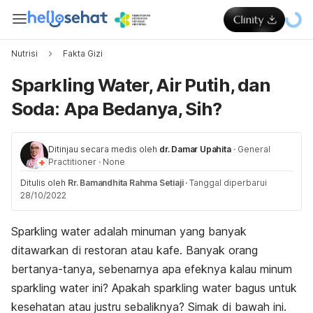
Nutrisi
Fakta Gizi
Sparkling Water, Air Putih, dan
Soda: Apa Bedanya, Sih?
Ditinjau secara medis oleh
dr. Damar Upahita
·
General
Practitioner
·
None
Ditulis oleh
Rr. Bamandhita Rahma Setiaji
·
Tanggal diperbarui
28/10/2022
Sparkling water adalah minuman yang banyak
ditawarkan di restoran atau kafe. Banyak orang
bertanya-tanya, sebenarnya apa efeknya kalau minum
sparkling water ini? Apakah sparkling water bagus untuk
kesehatan atau justru sebaliknya? Simak di bawah ini.