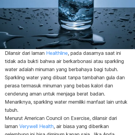
Dilansir dari laman
Healthline
, pada dasarnya saat ini
tidak ada bukti bahwa air berkarbonasi atau sparkling
water adalah minuman yang berbahaya bagi tubuh.
Sparkling water yang dibuat tanpa tambahan gula dan
perasa termasuk minuman yang bebas kalori dan
cenderung aman untuk menjaga berat badan.
Menariknya, sparkling water memiliki manfaat lain untuk
tubuh.
Menurut American Council on Exercise, dilansir dari
laman
Verywell Health
, air biasa yang diberikan
gelembung ini bisa diminum kapan saja. Jika Anda