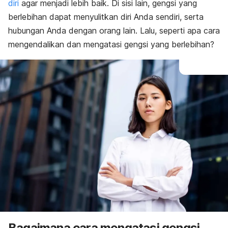
diri
agar menjadi lebih baik. Di sisi lain, gengsi yang
berlebihan dapat menyulitkan diri Anda sendiri, serta
hubungan Anda dengan orang lain. Lalu, seperti apa cara
mengendalikan dan mengatasi gengsi yang berlebihan?
Bagaimana cara mengatasi gengsi