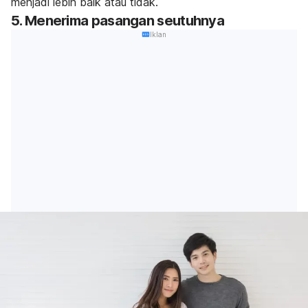
menjadi lebih baik atau tidak.
5. Menerima pasangan seutuhnya
Iklan