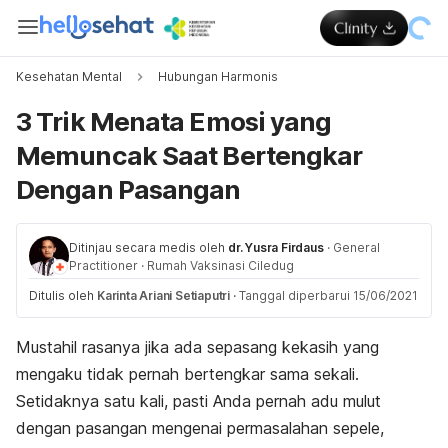
Kesehatan Mental
Hubungan Harmonis
3 Trik Menata Emosi yang
Memuncak Saat Bertengkar
Dengan Pasangan
Ditinjau secara medis oleh
dr. Yusra Firdaus
·
General
Practitioner
·
Rumah Vaksinasi Ciledug
Ditulis oleh
Karinta Ariani Setiaputri
·
Tanggal diperbarui 15/06/2021
Mustahil rasanya jika ada sepasang kekasih yang
mengaku tidak pernah bertengkar sama sekali.
Setidaknya satu kali, pasti Anda pernah adu mulut
dengan pasangan mengenai permasalahan sepele,