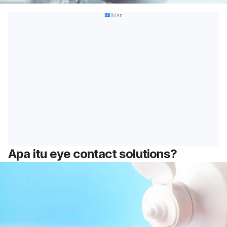
Iklan
Apa itu
eye contact solutions
?