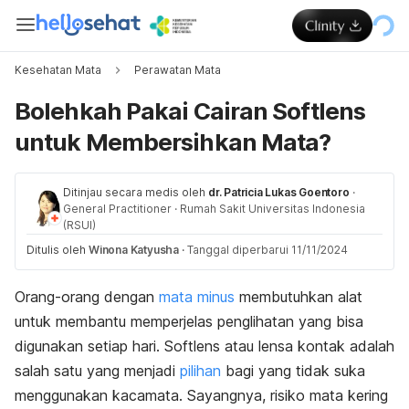
Kesehatan Mata
Perawatan Mata
Bolehkah Pakai Cairan Softlens
untuk Membersihkan Mata?
Ditinjau secara medis oleh
dr. Patricia Lukas Goentoro
·
General Practitioner
·
Rumah Sakit Universitas Indonesia
(RSUI)
Ditulis oleh
Winona Katyusha
·
Tanggal diperbarui 11/11/2024
Orang-orang dengan
mata minus
membutuhkan alat
untuk membantu memperjelas penglihatan yang bisa
digunakan setiap hari.
Softlens
atau lensa kontak adalah
salah satu yang menjadi
pilihan
bagi yang tidak suka
menggunakan kacamata. Sayangnya, risiko mata kering