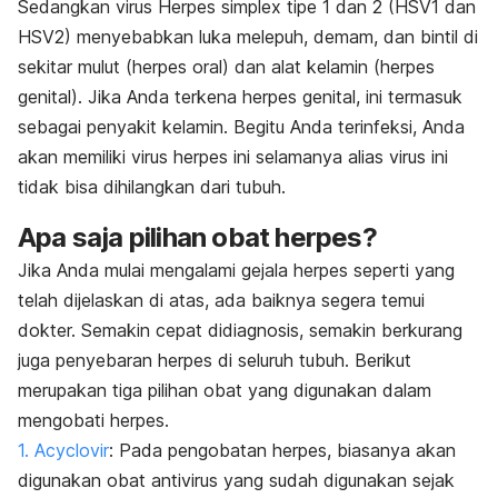
Sedangkan virus
Herpes simplex
tipe 1 dan 2 (HSV1 dan
HSV2) menyebabkan luka melepuh, demam, dan bintil di
sekitar mulut (herpes oral) dan alat kelamin (herpes
genital). Jika Anda terkena herpes genital, ini termasuk
sebagai penyakit kelamin. Begitu Anda terinfeksi, Anda
akan memiliki virus herpes ini selamanya alias virus ini
tidak bisa dihilangkan dari tubuh.
Apa saja pilihan obat herpes?
Jika Anda mulai mengalami gejala herpes seperti yang
telah dijelaskan di atas, ada baiknya segera temui
dokter. Semakin cepat didiagnosis, semakin berkurang
juga penyebaran herpes di seluruh tubuh. Berikut
merupakan tiga pilihan obat yang digunakan dalam
mengobati herpes.
1. Acyclovir
: Pada pengobatan herpes, biasanya akan
digunakan obat antivirus yang sudah digunakan sejak