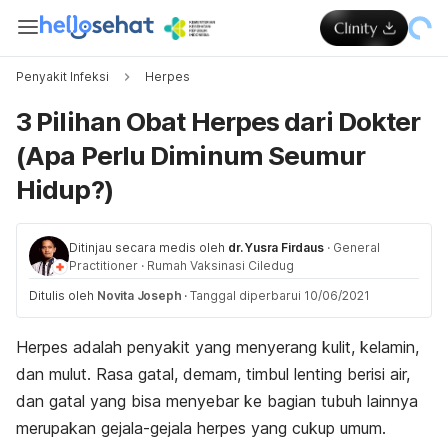
Penyakit Infeksi
Herpes
3 Pilihan Obat Herpes dari Dokter
(Apa Perlu Diminum Seumur
Hidup?)
Ditinjau secara medis oleh
dr. Yusra Firdaus
·
General
Practitioner
·
Rumah Vaksinasi Ciledug
Ditulis oleh
Novita Joseph
·
Tanggal diperbarui 10/06/2021
Herpes adalah penyakit yang menyerang kulit, kelamin,
dan mulut. Rasa gatal, demam, timbul lenting berisi air,
dan gatal yang bisa menyebar ke bagian tubuh lainnya
merupakan gejala-gejala herpes yang cukup umum.