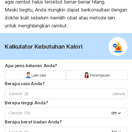
agar rambut halus tersebut benar-benar hilang.
Meski begitu, Anda mungkin dapat berkonsultasi dengan
dokter kulit sebelum memilih obat atau metode lain
untuk menghilangkan rambut.
Kalkulator Kebutuhan Kalori
Apa jenis kelamin Anda?
Laki-laki
Perempuan
Berapa usia Anda?
(tahun)
Berapa tinggi Anda?
cm
Berapa berat badan Anda?
kg