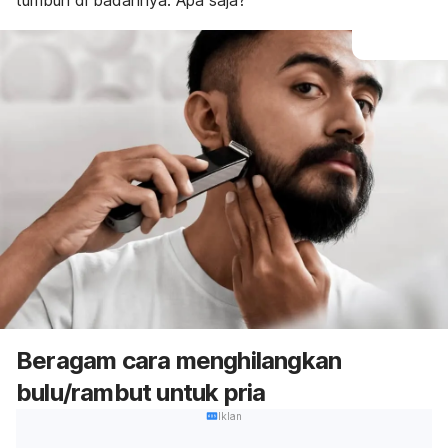
tumbuh di badannya. Apa saja?
Beragam cara menghilangkan
bulu/rambut untuk pria
Iklan