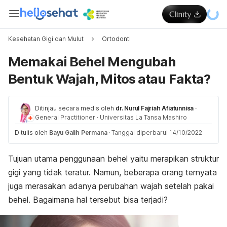
Kesehatan Gigi dan Mulut
Ortodonti
Memakai Behel Mengubah
Bentuk Wajah, Mitos atau Fakta?
Ditinjau secara medis oleh
dr. Nurul Fajriah Afiatunnisa
·
General Practitioner
·
Universitas La Tansa Mashiro
Ditulis oleh
Bayu Galih Permana
·
Tanggal diperbarui 14/10/2022
Tujuan utama penggunaan behel yaitu merapikan struktur
gigi yang tidak teratur. Namun, beberapa orang ternyata
juga merasakan adanya perubahan wajah setelah pakai
behel. Bagaimana hal tersebut bisa terjadi?