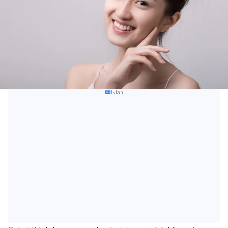
Iklan