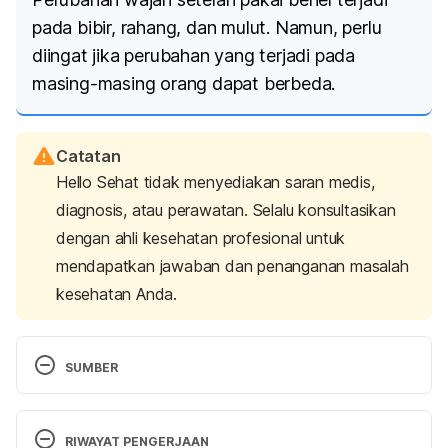
pada bibir, rahang, dan mulut. Namun, perlu
diingat jika perubahan yang terjadi pada
masing-masing orang dapat berbeda.
Catatan
Hello Sehat tidak menyediakan saran medis,
diagnosis, atau perawatan. Selalu konsultasikan
dengan ahli kesehatan profesional untuk
mendapatkan jawaban dan penanganan masalah
kesehatan Anda.
SUMBER
How braces can change the shape of your face. 
(2019). Retrieved 20 September 2022, from 
RIWAYAT PENGERJAAN