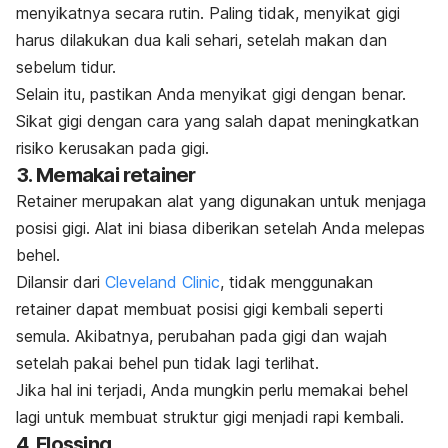
menyikatnya secara rutin. Paling tidak, menyikat gigi
harus dilakukan dua kali sehari, setelah makan dan
sebelum tidur.
Selain itu, pastikan Anda menyikat gigi dengan benar.
Sikat gigi dengan cara yang salah dapat meningkatkan
risiko kerusakan pada gigi.
3. Memakai
retainer
Retainer
merupakan alat yang digunakan untuk menjaga
posisi gigi. Alat ini biasa diberikan setelah Anda melepas
behel.
Dilansir dari
Cleveland Clinic
, tidak menggunakan
retainer
dapat membuat posisi gigi kembali seperti
semula. Akibatnya, perubahan pada gigi dan wajah
setelah pakai behel pun tidak lagi terlihat.
Jika hal ini terjadi, Anda mungkin perlu memakai behel
lagi untuk membuat struktur gigi menjadi rapi kembali.
4.
Flossing