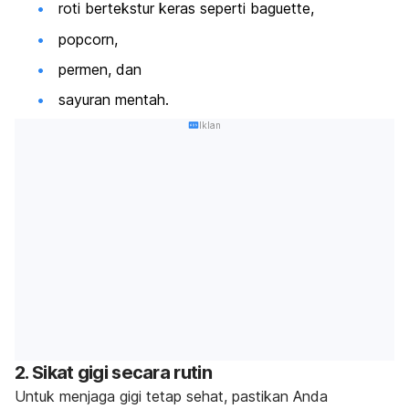
roti bertekstur keras seperti
baguette
,
popcorn
,
permen, dan
sayuran mentah.
Iklan
2. Sikat gigi secara rutin
Untuk menjaga gigi tetap sehat, pastikan Anda