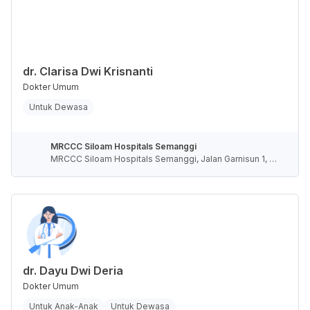
dr. Clarisa Dwi Krisnanti
Dokter Umum
Untuk Dewasa
MRCCC Siloam Hospitals Semanggi
MRCCC Siloam Hospitals Semanggi, Jalan Garnisun 1, R
T.5/RW.4, Karet Semanggi, Kota Jakarta Selatan, Daerah
Khusus Ibukota Jakarta, Indonesia
dr. Dayu Dwi Deria
Dokter Umum
Untuk Anak-Anak
Untuk Dewasa