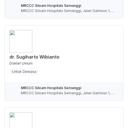
MRCCC Siloam Hospitals Semanggi
MRCCC Siloam Hospitals Semanggi, Jalan Garnisun 1, R
T.5/RW.4, Karet Semanggi, Kota Jakarta Selatan, Daerah
Khusus Ibukota Jakarta, Indonesia
dr. Sugiharto Wibianto
Dokter Umum
Untuk Dewasa
MRCCC Siloam Hospitals Semanggi
MRCCC Siloam Hospitals Semanggi, Jalan Garnisun 1, R
T.5/RW.4, Karet Semanggi, Kota Jakarta Selatan, Daerah
Khusus Ibukota Jakarta, Indonesia