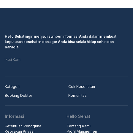
Hello Sehat ingin menjadi sumber informasi Anda dalam membuat
keputusan kesehatan dan agar Anda bisa selalu hidup sehat dan
bahagia.
Ikuti Kami
Kategori
Cek Kesehatan
Booking Dokter
Komunitas
Informasi
Hello Sehat
Ketentuan Pengguna
Tentang Kami
Kebijakan Privasi
Profil Manajemen