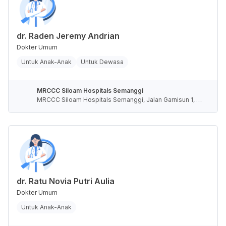
dr. Raden Jeremy Andrian
Dokter Umum
Untuk Anak-Anak
Untuk Dewasa
MRCCC Siloam Hospitals Semanggi
MRCCC Siloam Hospitals Semanggi, Jalan Garnisun 1, R
T.5/RW.4, Karet Semanggi, Kota Jakarta Selatan, Daerah
Khusus Ibukota Jakarta, Indonesia
dr. Ratu Novia Putri Aulia
Dokter Umum
Untuk Anak-Anak