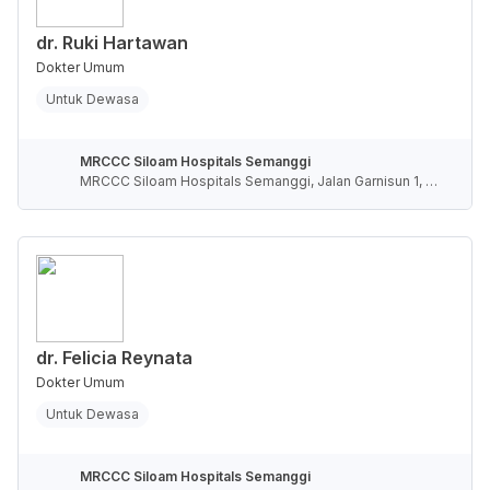
dr. Ruki Hartawan
Dokter Umum
Untuk Dewasa
MRCCC Siloam Hospitals Semanggi
MRCCC Siloam Hospitals Semanggi, Jalan Garnisun 1, R
T.5/RW.4, Karet Semanggi, Kota Jakarta Selatan, Daerah
Khusus Ibukota Jakarta, Indonesia
dr. Felicia Reynata
Dokter Umum
Untuk Dewasa
MRCCC Siloam Hospitals Semanggi