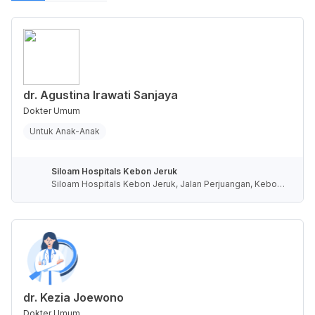
dr. Agustina Irawati Sanjaya
Dokter Umum
Untuk Anak-Anak
Siloam Hospitals Kebon Jeruk
Siloam Hospitals Kebon Jeruk, Jalan Perjuangan, Kebon
Jeruk, Jakarta, Daerah Khusus Ibukota Jakarta, Indonesi
a
dr. Kezia Joewono
Dokter Umum