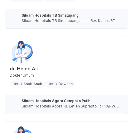
Siloam Hospitals TB Simatupang
Siloam Hospitals TB Simatupang, Jalan R.A. Kartini, RT.1
0/RW.4, Cilandak Barat, Kota Jakarta Selatan, Daerah Khu
sus Ibukota Jakarta, Indonesia
dr. Helen Ali
Dokter Umum
Untuk Anak-Anak
Untuk Dewasa
Siloam Hospitals Agora Cempaka Putih
Siloam Hospitals Agora, Jl. Letjen Suprapto, RT.10/RW.7,
Cempaka Putih Timur, Kota Jakarta Pusat, Daerah Khusu
s Ibukota Jakarta, Indonesia