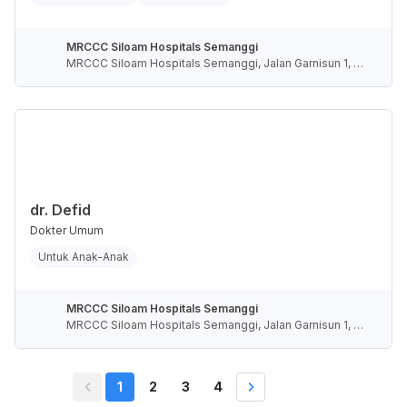
MRCCC Siloam Hospitals Semanggi
MRCCC Siloam Hospitals Semanggi, Jalan Garnisun 1, R
T.5/RW.4, Karet Semanggi, Kota Jakarta Selatan, Daerah
Khusus Ibukota Jakarta, Indonesia
dr. Defid
Dokter Umum
Untuk Anak-Anak
MRCCC Siloam Hospitals Semanggi
MRCCC Siloam Hospitals Semanggi, Jalan Garnisun 1, R
T.5/RW.4, Karet Semanggi, Kota Jakarta Selatan, Daerah
Khusus Ibukota Jakarta, Indonesia
1
2
3
4