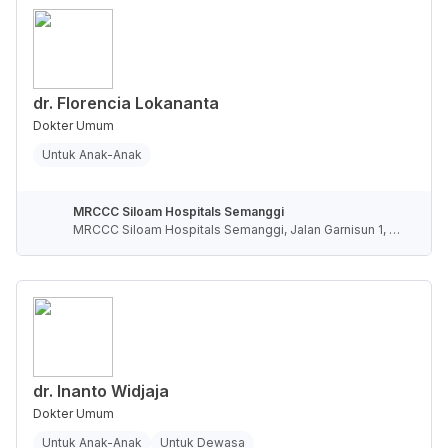
dr. Florencia Lokananta
Dokter Umum
Untuk Anak-Anak
MRCCC Siloam Hospitals Semanggi
MRCCC Siloam Hospitals Semanggi, Jalan Garnisun 1, R
T.5/RW.4, Karet Semanggi, Kota Jakarta Selatan, Daerah
Khusus Ibukota Jakarta, Indonesia
dr. Inanto Widjaja
Dokter Umum
Untuk Anak-Anak
Untuk Dewasa