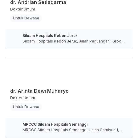
dr. Andrian Setiadarma
Dokter Umum
Untuk Dewasa
Siloam Hospitals Kebon Jeruk
Siloam Hospitals Kebon Jeruk, Jalan Perjuangan, Kebon
Jeruk, Jakarta, Daerah Khusus Ibukota Jakarta, Indonesi
a
dr. Arinta Dewi Muharyo
Dokter Umum
Untuk Dewasa
MRCCC Siloam Hospitals Semanggi
MRCCC Siloam Hospitals Semanggi, Jalan Garnisun 1, R
T.5/RW.4, Karet Semanggi, Kota Jakarta Selatan, Daerah