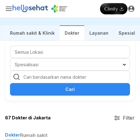
Rumah sakit & Klinik
Dokter
Layanan
Spesialis
Cari
Filter
67 Dokter di Jakarta
Dokter
Rumah sakit