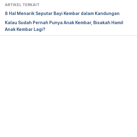
ARTIKEL TERKAIT
8 Hal Menarik Seputar Bayi Kembar dalam Kandungan
Kalau Sudah Pernah Punya Anak Kembar, Bisakah Hamil
Anak Kembar Lagi?
Memuat...