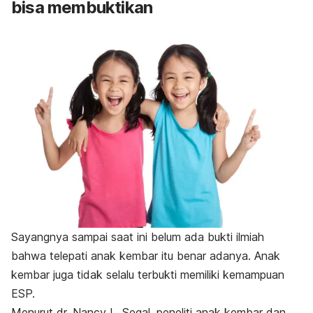
bisa membuktikan
Sayangnya sampai saat ini belum ada bukti ilmiah
bahwa telepati anak kembar itu benar adanya. Anak
kembar juga tidak selalu terbukti memiliki kemampuan
ESP.
Menurut dr. Nancy L. Segal, peneliti anak kembar dan